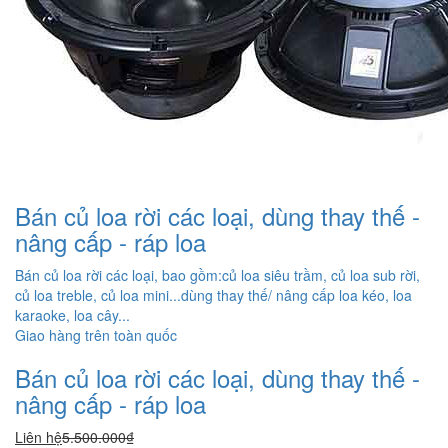
Bán củ loa rời các loại, dùng thay thế -
nâng cấp - ráp loa
Bán củ loa rời các loại, bao gồm:củ loa siêu trầm, củ loa sub rời,
củ loa treble, củ loa mini...dùng thay thế/ nâng cấp loa kéo, loa
karaoke, loa cây...
Giao hàng trên toàn quốc
Bán củ loa rời các loại, dùng thay thế -
nâng cấp - ráp loa
Liên hệ
5.500.000₫