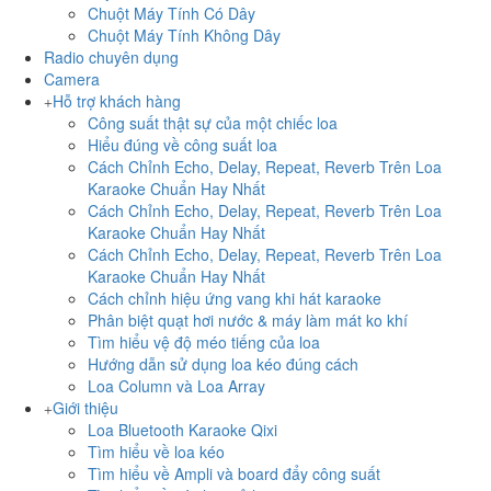
Chuột Máy Tính Có Dây
Chuột Máy Tính Không Dây
Radio chuyên dụng
Camera
Hỗ trợ khách hàng
Công suất thật sự của một chiếc loa
Hiểu đúng về công suất loa
Cách Chỉnh Echo, Delay, Repeat, Reverb Trên Loa
Karaoke Chuẩn Hay Nhất
Cách Chỉnh Echo, Delay, Repeat, Reverb Trên Loa
Karaoke Chuẩn Hay Nhất
Cách Chỉnh Echo, Delay, Repeat, Reverb Trên Loa
Karaoke Chuẩn Hay Nhất
Cách chỉnh hiệu ứng vang khi hát karaoke
Phân biệt quạt hơi nước & máy làm mát ko khí
Tìm hiểu vệ độ méo tiếng của loa
Hướng dẫn sử dụng loa kéo đúng cách
Loa Column và Loa Array
Giới thiệu
Loa Bluetooth Karaoke Qixi
Tìm hiểu về loa kéo
Tìm hiểu về Ampli và board đẩy công suất