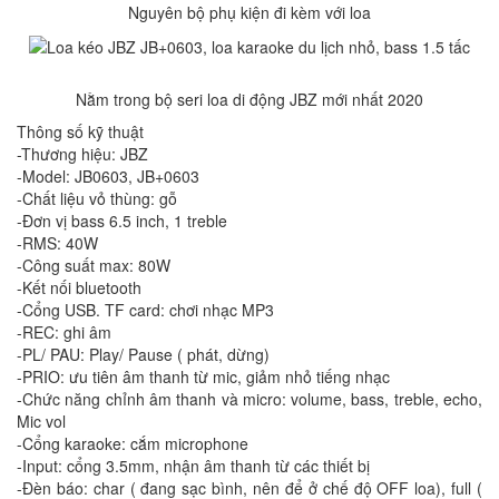
Nguyên bộ phụ kiện đi kèm với loa
Nằm trong bộ seri loa di động JBZ mới nhất 2020
Thông số kỹ thuật
-Thương hiệu: JBZ
-Model: JB0603, JB+0603
-Chất liệu vỏ thùng: gỗ
-Đơn vị bass 6.5 inch, 1 treble
-RMS: 40W
-Công suất max: 80W
-Kết nối bluetooth
-Cổng USB. TF card: chơi nhạc MP3
-REC: ghi âm
-PL/ PAU: Play/ Pause ( phát, dừng)
-PRIO: ưu tiên âm thanh từ mic, giảm nhỏ tiếng nhạc
-Chức năng chỉnh âm thanh và micro: volume, bass, treble, echo,
Mic vol
-Cổng karaoke: cắm microphone
-Input: cổng 3.5mm, nhận âm thanh từ các thiết bị
-Đèn báo: char ( đang sạc bình, nên để ở chế độ OFF loa), full (