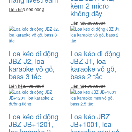
kèm 2 micro
Liên hệ
3.990.000₫
không dây
Liên hệ
3.890.000₫
Loa kéo di động
Loa kéo di động
JBZ J2, loa
JBZ J1, loa
karaoke vỏ gỗ,
karaoke vỏ gỗ,
bass 3 tấc
bass 2 tấc
Liên hệ
2.790.000₫
Liên hệ
1.790.000₫
Loa kéo di động
Loa kéo JBZ
JBZ JB+1201,
JB+1001, loa
loa karaoke 2
karaoke mini vỏ