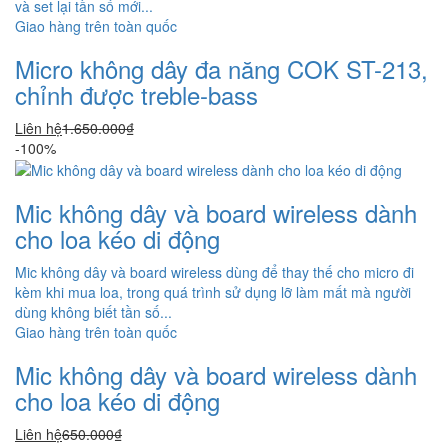
và set lại tần số mới...
Giao hàng trên toàn quốc
Micro không dây đa năng COK ST-213,
chỉnh được treble-bass
Liên hệ
1.650.000₫
-100%
Mic không dây và board wireless dành
cho loa kéo di động
Mic không dây và board wireless dùng để thay thế cho micro đi
kèm khi mua loa, trong quá trình sử dụng lỡ làm mất mà người
dùng không biết tần số...
Giao hàng trên toàn quốc
Mic không dây và board wireless dành
cho loa kéo di động
Liên hệ
650.000₫