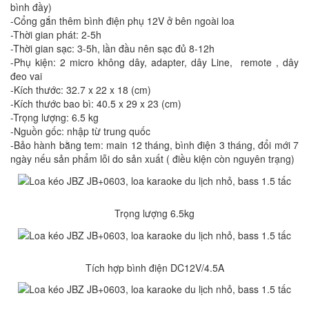
bình đầy)
-Cổng gắn thêm bình điện phụ 12V ở bên ngoài loa
-Thời gian phát: 2-5h
-Thời gian sạc: 3-5h, lần đầu nên sạc đủ 8-12h
-Phụ kiện: 2 micro không dây, adapter, dây Line, remote , dây
đeo vai
-Kích thước: 32.7 x 22 x 18 (cm)
-Kích thước bao bì: 40.5 x 29 x 23 (cm)
-Trọng lượng: 6.5 kg
-Nguồn gốc: nhập từ trung quốc
-Bảo hành bằng tem: main 12 tháng, bình điện 3 tháng, đổi mới 7
ngày nếu sản phẩm lỗi do sản xuất ( điều kiện còn nguyên trạng)
Trọng lượng 6.5kg
Tích hợp bình điện DC12V/4.5A