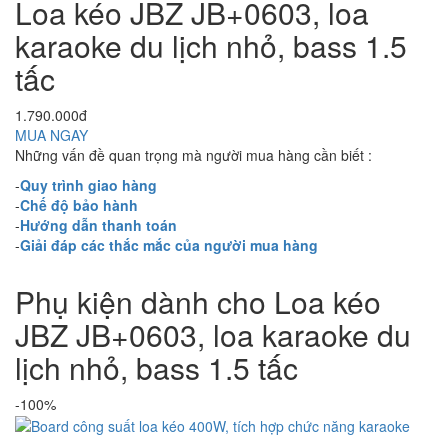
Loa kéo JBZ JB+0603, loa
karaoke du lịch nhỏ, bass 1.5
tấc
1.790.000đ
MUA NGAY
Những vấn đề quan trọng mà người mua hàng cần biết :
-
Quy trình giao hàng
-
Chế độ bảo hành
-
Hướng dẫn thanh toán
-
Giải đáp các thắc mắc của người mua hàng
Phụ kiện dành cho Loa kéo
JBZ JB+0603, loa karaoke du
lịch nhỏ, bass 1.5 tấc
-100%