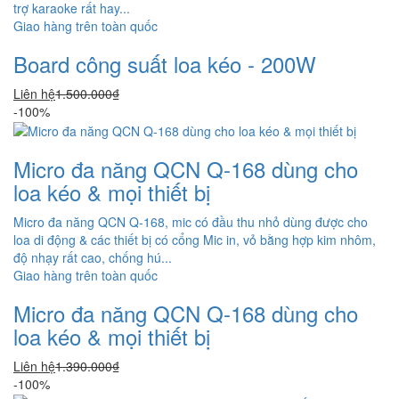
trợ karaoke rất hay...
Giao hàng trên toàn quốc
Board công suất loa kéo - 200W
Liên hệ
1.500.000₫
-100%
Micro đa năng QCN Q-168 dùng cho
loa kéo & mọi thiết bị
Micro đa năng QCN Q-168, mic có đầu thu nhỏ dùng được cho
loa di động & các thiết bị có cổng Mic in, vỏ bằng hợp kim nhôm,
độ nhạy rất cao, chống hú...
Giao hàng trên toàn quốc
Micro đa năng QCN Q-168 dùng cho
loa kéo & mọi thiết bị
Liên hệ
1.390.000₫
-100%