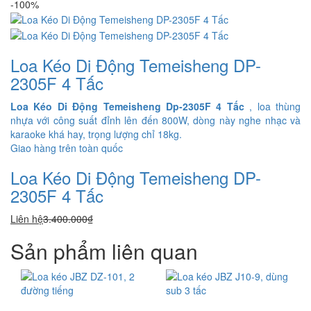
-100%
Loa Kéo Di Động Temeisheng DP-
2305F 4 Tấc
Loa Kéo Di Động Temeisheng Dp-2305F 4 Tấc
, loa thùng
nhựa với công suất đỉnh lên đến 800W, dòng này nghe nhạc và
karaoke khá hay, trọng lượng chỉ 18kg.
Giao hàng trên toàn quốc
Loa Kéo Di Động Temeisheng DP-
2305F 4 Tấc
Liên hệ
3.400.000₫
Sản phẩm liên quan