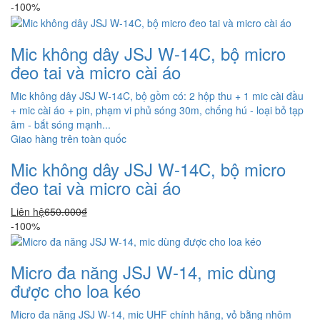
-100%
Mic không dây JSJ W-14C, bộ micro
đeo tai và micro cài áo
Mic không dây JSJ W-14C, bộ gồm có: 2 hộp thu + 1 mic cài đầu
+ mic cài áo + pin, phạm vi phủ sóng 30m, chống hú - loại bỏ tạp
âm - bắt sóng mạnh...
Giao hàng trên toàn quốc
Mic không dây JSJ W-14C, bộ micro
đeo tai và micro cài áo
Liên hệ
650.000₫
-100%
Micro đa năng JSJ W-14, mic dùng
được cho loa kéo
Micro đa năng JSJ W-14, mic UHF chính hãng, vỏ bằng nhôm