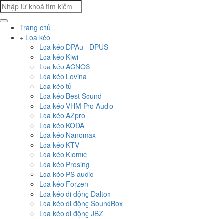
Trang chủ
Loa kéo
Loa kéo DPAu - DPUS
Loa kéo Kiwi
Loa kéo ACNOS
Loa kéo Lovina
Loa kéo tủ
Loa kéo Best Sound
Loa kéo VHM Pro Audio
Loa kéo AZpro
Loa kéo KODA
Loa kéo Nanomax
Loa kéo KTV
Loa kéo Kiomic
Loa kéo Prosing
Loa kéo PS audio
Loa kéo Forzen
Loa kéo di động Dalton
Loa kéo di động SoundBox
Loa kéo di động JBZ