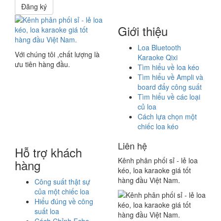
Đăng ký
Giới thiệu
Loa Bluetooth
Với chúng tôi ,chất lượng là
Karaoke Qixi
ưu tiên hàng đầu.
Tìm hiểu về loa kéo
Tìm hiểu về Ampli và
board đẩy công suất
Tìm hiểu về các loại
củ loa
Cách lựa chọn một
chiếc loa kéo
Liên hệ
Hỗ trợ khách
Kênh phân phối sỉ - lẻ loa
hàng
kéo, loa karaoke giá tốt
hàng đầu Việt Nam.
Công suất thật sự
của một chiếc loa
Hiểu đúng về công
suất loa
Cách Chỉnh Echo,