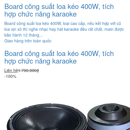
Board công suất loa kéo 400W, tích
hợp chức năng karaoke
Board công suất loa kéo 400W, loại cao cấp, nếu kết hợp với củ
loa xịn xò thì nghe nhạc hay hát karaoke đều rất chất, main được
bảo hành 12 tháng...
Giao hàng trên toàn quốc
Board công suất loa kéo 400W, tích
hợp chức năng karaoke
Liên hệ
1.700.000₫
-100%