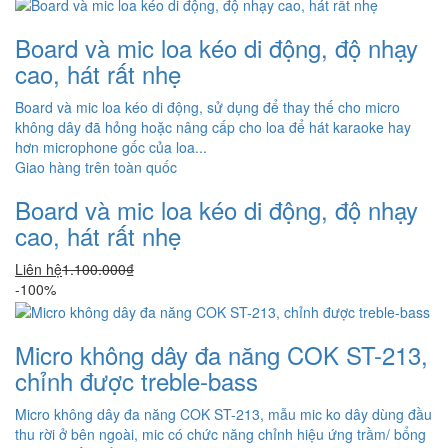
Board và mic loa kéo di động, độ nhạy
cao, hát rất nhẹ
Board và mic loa kéo di động, sử dụng để thay thế cho micro
không dây đã hỏng hoặc nâng cấp cho loa để hát karaoke hay
hơn microphone gốc của loa...
Giao hàng trên toàn quốc
Board và mic loa kéo di động, độ nhạy
cao, hát rất nhẹ
Liên hệ
1.100.000₫
-100%
Micro không dây đa năng COK ST-213,
chỉnh được treble-bass
Micro không dây đa năng COK ST-213, mẫu mic ko dây dùng đầu
thu rời ở bên ngoài, mic có chức năng chỉnh hiệu ứng trầm/ bổng