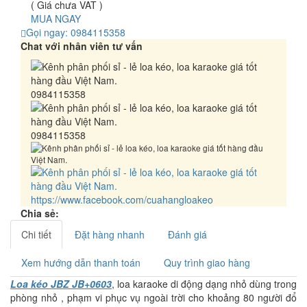
( Giá chưa VAT )
MUA NGAY
Gọi ngay: 0984115358
Chat với nhân viên tư vấn
0984115358
0984115358
https://www.facebook.com/cuahangloakeo
Chia sẻ:
Chi tiết
Đặt hàng nhanh
Đánh giá
Xem hướng dẫn thanh toán
Quy trình giao hàng
Loa kéo JBZ JB+0603
, loa karaoke di động dạng nhỏ dùng trong
phòng nhỏ , phạm vi phục vụ ngoài trời cho khoảng 80 người đổ