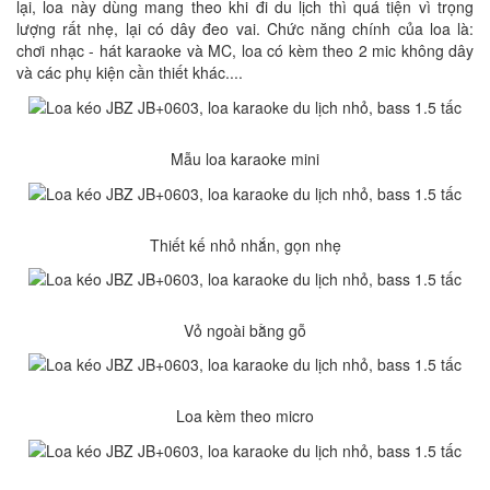
lại, loa này dùng mang theo khi đi du lịch thì quá tiện vì trọng
lượng rất nhẹ, lại có dây đeo vai. Chức năng chính của loa là:
chơi nhạc - hát karaoke và MC, loa có kèm theo 2 mic không dây
và các phụ kiện cần thiết khác....
Mẫu loa karaoke mini
Thiết kế nhỏ nhắn, gọn nhẹ
Vỏ ngoài bằng gỗ
Loa kèm theo micro