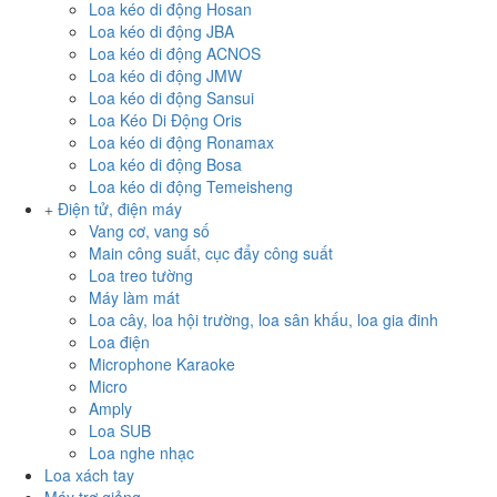
Loa kéo di động Hosan
Loa kéo di động JBA
Loa kéo di động ACNOS
Loa kéo di động JMW
Loa kéo di động Sansui
Loa Kéo Di Động Oris
Loa kéo di động Ronamax
Loa kéo di động Bosa
Loa kéo di động Temeisheng
Điện tử, điện máy
Vang cơ, vang số
Main công suất, cục đẩy công suất
Loa treo tường
Máy làm mát
Loa cây, loa hội trường, loa sân khấu, loa gia đinh
Loa điện
Microphone Karaoke
Micro
Amply
Loa SUB
Loa nghe nhạc
Loa xách tay