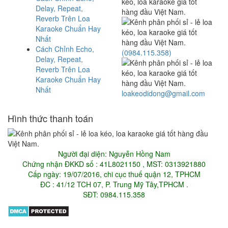
Delay, Repeat,
Reverb Trên Loa
Karaoke Chuẩn Hay
Nhất
Cách Chỉnh Echo,
(0984.115.358)
Delay, Repeat,
Reverb Trên Loa
Karaoke Chuẩn Hay
Nhất
loakeodidong@gmail.com
Hình thức thanh toán
Người đại diện: Nguyễn Hồng Nam
Chứng nhận ĐKKD số : 41L8021150 , MST: 0313921880
Cấp ngày: 19/07/2016, chi cục thuế quận 12, TPHCM
ĐC : 41/12 TCH 07, P. Trung Mỹ Tây,TPHCM .
SĐT: 0984.115.358