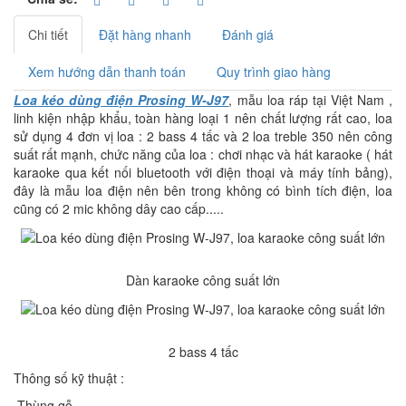
Chi tiết
Đặt hàng nhanh
Đánh giá
Xem hướng dẫn thanh toán
Quy trình giao hàng
Loa kéo dùng điện Prosing W-J97
, mẫu loa ráp tại Việt Nam ,
linh kiện nhập khẩu, toàn hàng loại 1 nên chất lượng rất cao, loa
sử dụng 4 đơn vị loa : 2 bass 4 tấc và 2 loa treble 350 nên công
suất rất mạnh, chức năng của loa : chơi nhạc và hát karaoke ( hát
karaoke qua kết nối bluetooth với điện thoại và máy tính bảng),
đây là mẫu loa điện nên bên trong không có bình tích điện, loa
cũng có 2 mic không dây cao cấp.....
Dàn karaoke công suất lớn
2 bass 4 tấc
Thông số kỹ thuật :
-Thùng gỗ