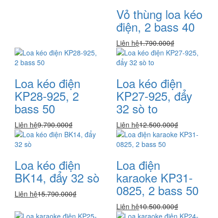
Vỏ thùng loa kéo
điện, 2 bass 40
Liên hệ
1.790.000₫
Loa kéo điện
Loa kéo điện
KP28-925, 2
KP27-925, đẩy
bass 50
32 sò to
Liên hệ
9.790.000₫
Liên hệ
12.500.000₫
Loa kéo điện
Loa điện
BK14, đẩy 32 sò
karaoke KP31-
0825, 2 bass 50
Liên hệ
15.790.000₫
Liên hệ
10.500.000₫