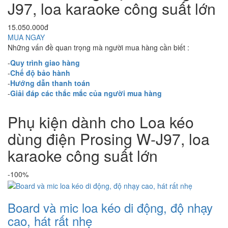
J97, loa karaoke công suất lớn
15.050.000đ
MUA NGAY
Những vấn đề quan trọng mà người mua hàng cần biết :
-
Quy trình giao hàng
-
Chế độ bảo hành
-
Hướng dẫn thanh toán
-
Giải đáp các thắc mắc của người mua hàng
Phụ kiện dành cho Loa kéo
dùng điện Prosing W-J97, loa
karaoke công suất lớn
-100%
Board và mic loa kéo di động, độ nhạy
cao, hát rất nhẹ