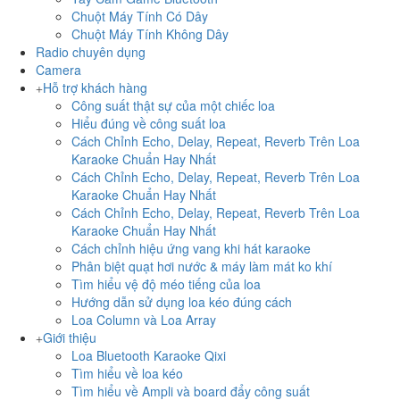
Chuột Máy Tính Có Dây
Chuột Máy Tính Không Dây
Radio chuyên dụng
Camera
Hỗ trợ khách hàng
Công suất thật sự của một chiếc loa
Hiểu đúng về công suất loa
Cách Chỉnh Echo, Delay, Repeat, Reverb Trên Loa
Karaoke Chuẩn Hay Nhất
Cách Chỉnh Echo, Delay, Repeat, Reverb Trên Loa
Karaoke Chuẩn Hay Nhất
Cách Chỉnh Echo, Delay, Repeat, Reverb Trên Loa
Karaoke Chuẩn Hay Nhất
Cách chỉnh hiệu ứng vang khi hát karaoke
Phân biệt quạt hơi nước & máy làm mát ko khí
Tìm hiểu vệ độ méo tiếng của loa
Hướng dẫn sử dụng loa kéo đúng cách
Loa Column và Loa Array
Giới thiệu
Loa Bluetooth Karaoke Qixi
Tìm hiểu về loa kéo
Tìm hiểu về Ampli và board đẩy công suất