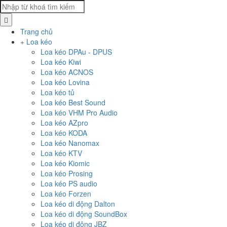
Trang chủ
Loa kéo
Loa kéo DPAu - DPUS
Loa kéo Kiwi
Loa kéo ACNOS
Loa kéo Lovina
Loa kéo tủ
Loa kéo Best Sound
Loa kéo VHM Pro Audio
Loa kéo AZpro
Loa kéo KODA
Loa kéo Nanomax
Loa kéo KTV
Loa kéo Kiomic
Loa kéo Prosing
Loa kéo PS audio
Loa kéo Forzen
Loa kéo di động Dalton
Loa kéo di động SoundBox
Loa kéo di động JBZ