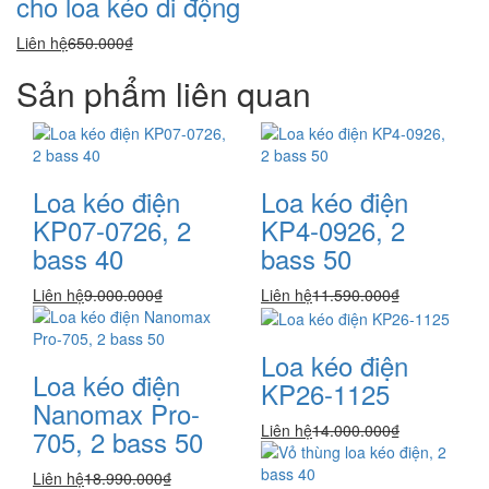
cho loa kéo di động
Liên hệ
650.000₫
Sản phẩm liên quan
Loa kéo điện
Loa kéo điện
KP07-0726, 2
KP4-0926, 2
bass 40
bass 50
Liên hệ
9.000.000₫
Liên hệ
11.590.000₫
Loa kéo điện
Loa kéo điện
KP26-1125
Nanomax Pro-
Liên hệ
14.000.000₫
705, 2 bass 50
Liên hệ
18.990.000₫