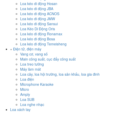
Loa kéo di động Hosan
Loa kéo di động JBA
Loa kéo di động ACNOS
Loa kéo di động JMW
Loa kéo di động Sansui
Loa Kéo Di Động Oris
Loa kéo di động Ronamax
Loa kéo di động Bosa
Loa kéo di động Temeisheng
Điện tử, điện máy
Vang cơ, vang số
Main công suất, cục đẩy công suất
Loa treo tường
Máy làm mát
Loa cây, loa hội trường, loa sân khấu, loa gia đinh
Loa điện
Microphone Karaoke
Micro
Amply
Loa SUB
Loa nghe nhạc
Loa xách tay