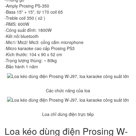
-Amply Prosing PS-350
-Bass 15" + 15", từ 170 coil 65
-Treble coil 350 ( x2 )
-RMS: 600W
-Công suất đỉnh: 1800W
-Kết nối bluetooth
-Mic1/ Mic2/ Mic3: cổng cắm microphone
-Micro karaoke cao cấp Prosing PS3
-Kích thước: 104 x 90 x 52 cm
-Trọng lượng thùng: ~ 80kg
-Bảo hành 1 năm
Các chức năng của loa
Loa chỉ dùng điện trực tiếp
Loa kéo dùng điện Prosing W-