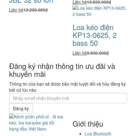
Liên hệ
13.690.000₫
Liên hệ
13.290.000₫
Loa kéo điện
KP13-0625, 2
bass 50
Liên hệ
9.590.000₫
Đăng ký nhận thông tin ưu đãi và
khuyến mãi
Thông tin của bạn sẽ được bảo mật tuyệt đối và hủy đăng ký
bất cứ lúc nào
Đăng ký
Giới thiệu
Loa Bluetooth