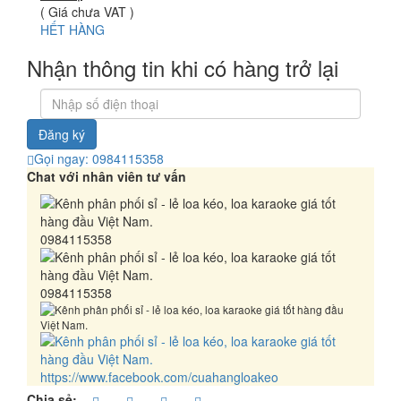
( Giá chưa VAT )
HẾT HÀNG
Nhận thông tin khi có hàng trở lại
Đăng ký
Gọi ngay: 0984115358
Chat với nhân viên tư vấn
0984115358
0984115358
https://www.facebook.com/cuahangloakeo
Chia sẻ: