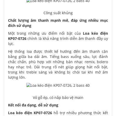
Công suất khủng
Chất lượng âm thanh mạnh mẽ, đáp ứng nhiều mục
đích sử dụng
Một trong những ưu điểm nổi bật của
Loa kéo điện
KP07-0726
chính là khả năng trình diễn âm thanh đầy uy
lực.
Hệ thống loa được thiết kế hướng đến âm thanh cân
bằng giữa ba dải âm. Tiếng bass xuống sâu, lực đánh
chắc chắn, phù hợp với những bản nhạc remix, bolero
hay nhạc trẻ. Dải trung rõ nét giúp giọng hát nổi bật,
trong khi treble sáng và không bị chói tai khi mở âm
lượng lớn.
Vỏ gỗ ép, có nắp bảo vệ main
Kết nối đa dạng, dễ sử dụng
Loa kéo điện KP07-0726
hỗ trợ nhiều phương thức kết