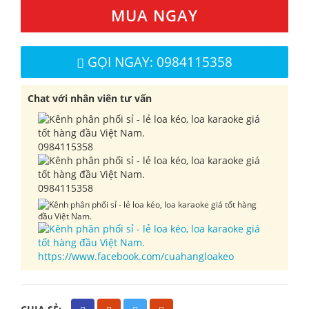
MUA NGAY
GỌI NGAY: 0984115358
Chat với nhân viên tư vấn
0984115358
0984115358
https://www.facebook.com/cuahangloakeo