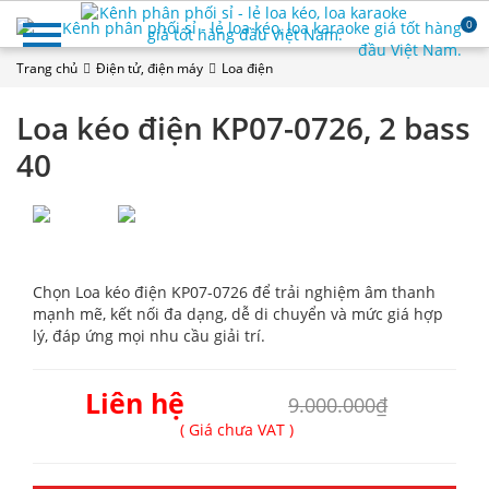
0
Trang chủ
Điện tử, điện máy
Loa điện
Loa kéo điện KP07-0726, 2 bass
40
Chọn Loa kéo điện KP07-0726 để trải nghiệm âm thanh
mạnh mẽ, kết nối đa dạng, dễ di chuyển và mức giá hợp
lý, đáp ứng mọi nhu cầu giải trí.
Liên hệ
9.000.000₫
( Giá chưa VAT )