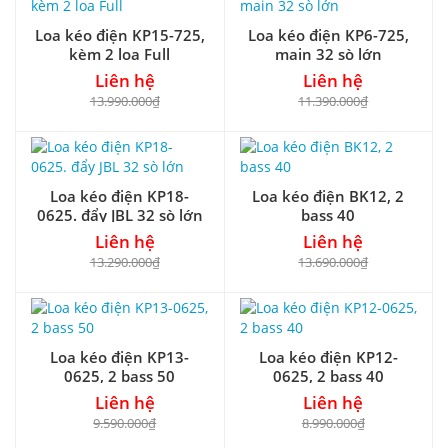
Loa kéo điện KP15-725,
Loa kéo điện KP6-725,
kèm 2 loa Full
main 32 sò lớn
Liên hệ
Liên hệ
13.990.000₫
11.390.000₫
Loa kéo điện KP18-
Loa kéo điện BK12, 2
0625. đẩy JBL 32 sò lớn
bass 40
Liên hệ
Liên hệ
13.290.000₫
13.690.000₫
Loa kéo điện KP13-
Loa kéo điện KP12-
0625, 2 bass 50
0625, 2 bass 40
Liên hệ
Liên hệ
9.590.000₫
8.990.000₫