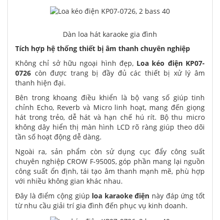
Dàn loa hát karaoke gia đình
Tích hợp hệ thống thiết bị âm thanh chuyên nghiệp
Không chỉ sở hữu ngoại hình đẹp,
Loa kéo điện KP07-
0726
còn được trang bị đầy đủ các thiết bị xử lý âm
thanh hiện đại.
Bên trong khoang điều khiển là bộ vang số giúp tinh
chỉnh Echo, Reverb và Micro linh hoạt, mang đến giọng
hát trong trẻo, dễ hát và hạn chế hú rít. Bộ thu micro
không dây hiển thị màn hình LCD rõ ràng giúp theo dõi
tần số hoạt động dễ dàng.
Ngoài ra, sản phẩm còn sử dụng cục đẩy công suất
chuyên nghiệp CROW F-9500S, góp phần mang lại nguồn
công suất ổn định, tái tạo âm thanh mạnh mẽ, phù hợp
với nhiều không gian khác nhau.
Đây là điểm cộng giúp
loa karaoke điện
này đáp ứng tốt
từ nhu cầu giải trí gia đình đến phục vụ kinh doanh.