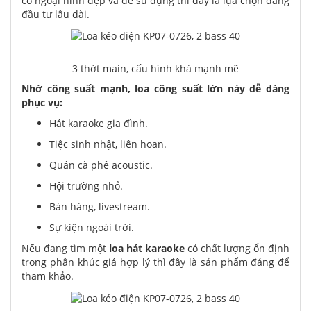
có ngoại hình đẹp và dễ sử dụng thì đây là lựa chọn đáng
đầu tư lâu dài.
3 thớt main, cấu hình khá mạnh mẽ
Nhờ công suất mạnh, loa công suất lớn này dễ dàng
phục vụ:
Hát karaoke gia đình.
Tiệc sinh nhật, liên hoan.
Quán cà phê acoustic.
Hội trường nhỏ.
Bán hàng, livestream.
Sự kiện ngoài trời.
Nếu đang tìm một
loa hát karaoke
có chất lượng ổn định
trong phân khúc giá hợp lý thì đây là sản phẩm đáng để
tham khảo.