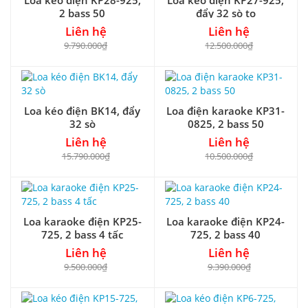
2 bass 50
đẩy 32 sò to
Liên hệ
Liên hệ
9.790.000₫
12.500.000₫
Loa kéo điện BK14, đẩy
Loa điện karaoke KP31-
32 sò
0825, 2 bass 50
Liên hệ
Liên hệ
15.790.000₫
10.500.000₫
Loa karaoke điện KP25-
Loa karaoke điện KP24-
725, 2 bass 4 tấc
725, 2 bass 40
Liên hệ
Liên hệ
9.500.000₫
9.390.000₫