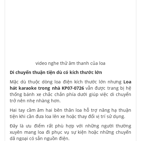
video nghe thử âm thanh của loa
Di chuyển thuận tiện dù có kích thước lớn
Mặc dù thuộc dòng loa điện kích thước lớn nhưng
Loa
hát karaoke trong nhà KP07-0726
vẫn được trang bị hệ
thống bánh xe chắc chắn phía dưới giúp việc di chuyển
trở nên nhẹ nhàng hơn.
Hai tay cầm âm hai bên thân loa hỗ trợ nâng hạ thuận
tiện khi cần đưa loa lên xe hoặc thay đổi vị trí sử dụng.
Đây là ưu điểm rất phù hợp với những người thường
xuyên mang loa đi phục vụ sự kiện hoặc những chuyến
dã ngoại có sẵn nguồn điện.