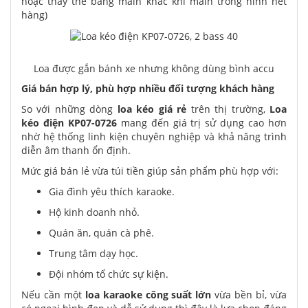
hoặc thay thế bằng main khác khi main trong hình hết
hàng)
Loa được gắn bánh xe nhưng không dùng bình accu
Giá bán hợp lý, phù hợp nhiều đối tượng khách hàng
So với những dòng
loa kéo giá rẻ
trên thị trường,
Loa
kéo điện KP07-0726
mang đến giá trị sử dụng cao hơn
nhờ hệ thống linh kiện chuyên nghiệp và khả năng trình
diễn âm thanh ổn định.
Mức giá bán lẻ vừa túi tiền giúp sản phẩm phù hợp với:
Gia đình yêu thích karaoke.
Hộ kinh doanh nhỏ.
Quán ăn, quán cà phê.
Trung tâm dạy học.
Đội nhóm tổ chức sự kiện.
Nếu cần một
loa karaoke công suất lớn
vừa bền bỉ, vừa