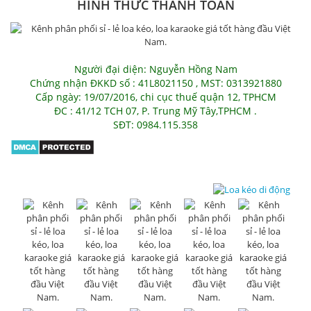
HÌNH THỨC THANH TOÁN
Người đại diện: Nguyễn Hồng Nam
Chứng nhận ĐKKD số : 41L8021150 , MST: 0313921880
Cấp ngày: 19/07/2016, chi cục thuế quận 12, TPHCM
ĐC : 41/12 TCH 07, P. Trung Mỹ Tây,TPHCM .
SĐT: 0984.115.358