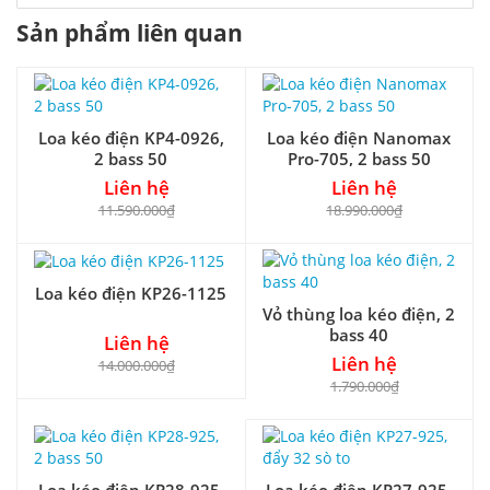
Sản phẩm liên quan
Loa kéo điện KP4-0926,
Loa kéo điện Nanomax
2 bass 50
Pro-705, 2 bass 50
Liên hệ
Liên hệ
11.590.000₫
18.990.000₫
Loa kéo điện KP26-1125
Vỏ thùng loa kéo điện, 2
bass 40
Liên hệ
Liên hệ
14.000.000₫
1.790.000₫
Loa kéo điện KP28-925,
Loa kéo điện KP27-925,