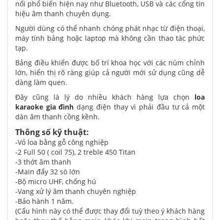
nối phổ biến hiện nay như Bluetooth, USB và các cổng tín
hiệu âm thanh chuyên dụng.
Người dùng có thể nhanh chóng phát nhạc từ điện thoại,
máy tính bảng hoặc laptop mà không cần thao tác phức
tạp.
Bảng điều khiển được bố trí khoa học với các núm chỉnh
lớn, hiển thị rõ ràng giúp cả người mới sử dụng cũng dễ
dàng làm quen.
Đây cũng là lý do nhiều khách hàng lựa chọn
loa
karaoke gia đình
dạng điện thay vì phải đầu tư cả một
dàn âm thanh cồng kềnh.
Thông số kỹ thuật:
-Vỏ loa bằng gỗ công nghiệp
-2 Full 50 ( coil 75), 2 treble 450 Titan
-3 thớt âm thanh
-Main đẩy 32 sò lớn
-Bộ micro UHF, chống hú
-Vang xử lý âm thanh chuyên nghiệp
-Bảo hành 1 năm.
(Cấu hình này có thể được thay đổi tuỳ theo ý khách hàng