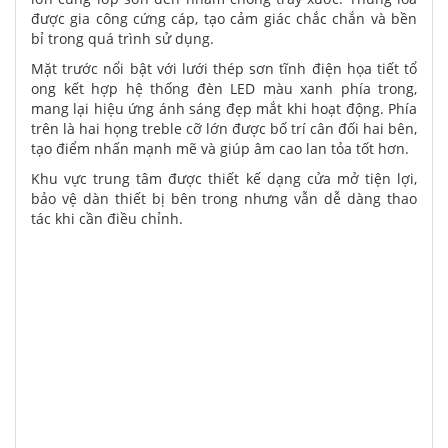
được gia công cứng cáp, tạo cảm giác chắc chắn và bền
bỉ trong quá trình sử dụng.
Mặt trước nổi bật với lưới thép sơn tĩnh điện họa tiết tổ
ong kết hợp hệ thống đèn LED màu xanh phía trong,
mang lại hiệu ứng ánh sáng đẹp mắt khi hoạt động. Phía
trên là hai họng treble cỡ lớn được bố trí cân đối hai bên,
tạo điểm nhấn mạnh mẽ và giúp âm cao lan tỏa tốt hơn.
Khu vực trung tâm được thiết kế dạng cửa mở tiện lợi,
bảo vệ dàn thiết bị bên trong nhưng vẫn dễ dàng thao
tác khi cần điều chỉnh.