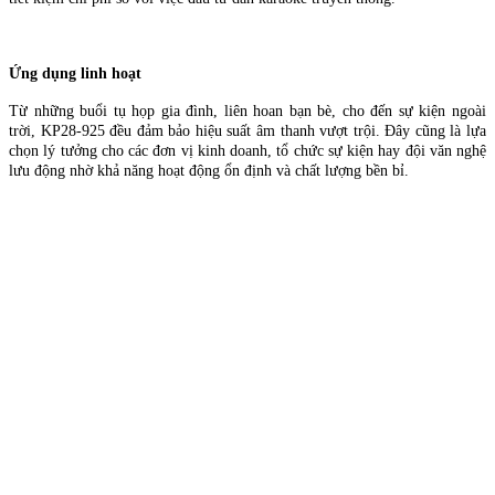
Ứng dụng linh hoạt
Từ những buổi tụ họp gia đình, liên hoan bạn bè, cho đến sự kiện ngoài
trời, KP28-925 đều đảm bảo hiệu suất âm thanh vượt trội. Đây cũng là lựa
chọn lý tưởng cho các đơn vị kinh doanh, tổ chức sự kiện hay đội văn nghệ
lưu động nhờ khả năng hoạt động ổn định và chất lượng bền bỉ.