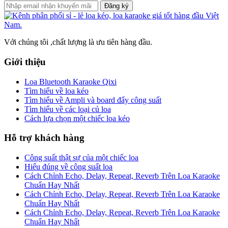
Đăng ký
Với chúng tôi ,chất lượng là ưu tiên hàng đầu.
Giới thiệu
Loa Bluetooth Karaoke Qixi
Tìm hiểu về loa kéo
Tìm hiểu về Ampli và board đẩy công suất
Tìm hiểu về các loại củ loa
Cách lựa chọn một chiếc loa kéo
Hỗ trợ khách hàng
Công suất thật sự của một chiếc loa
Hiểu đúng về công suất loa
Cách Chỉnh Echo, Delay, Repeat, Reverb Trên Loa Karaoke
Chuẩn Hay Nhất
Cách Chỉnh Echo, Delay, Repeat, Reverb Trên Loa Karaoke
Chuẩn Hay Nhất
Cách Chỉnh Echo, Delay, Repeat, Reverb Trên Loa Karaoke
Chuẩn Hay Nhất