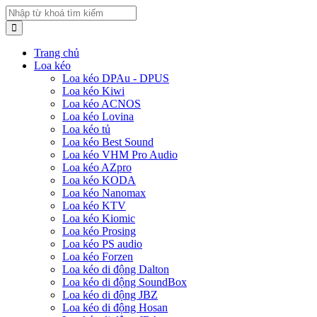
Trang chủ
Loa kéo
Loa kéo DPAu - DPUS
Loa kéo Kiwi
Loa kéo ACNOS
Loa kéo Lovina
Loa kéo tủ
Loa kéo Best Sound
Loa kéo VHM Pro Audio
Loa kéo AZpro
Loa kéo KODA
Loa kéo Nanomax
Loa kéo KTV
Loa kéo Kiomic
Loa kéo Prosing
Loa kéo PS audio
Loa kéo Forzen
Loa kéo di động Dalton
Loa kéo di động SoundBox
Loa kéo di động JBZ
Loa kéo di động Hosan