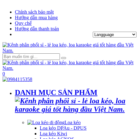
Chính sách bảo mật
Hướng dẫn mua hàng
Quy chế
Hướng dẫn thanh toán
0
DANH MỤC SẢN PHẨM
Loa kéo
Loa kéo DPAu - DPUS
Loa kéo Kiwi