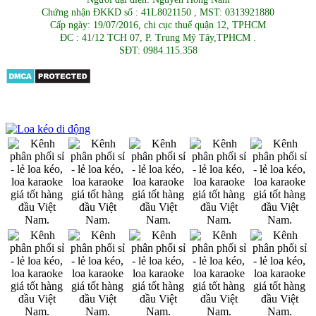
Chứng nhận ĐKKD số : 41L8021150 , MST: 0313921880
Cấp ngày: 19/07/2016, chi cục thuế quận 12, TPHCM
ĐC : 41/12 TCH 07, P. Trung Mỹ Tây,TPHCM .
SĐT: 0984.115.358