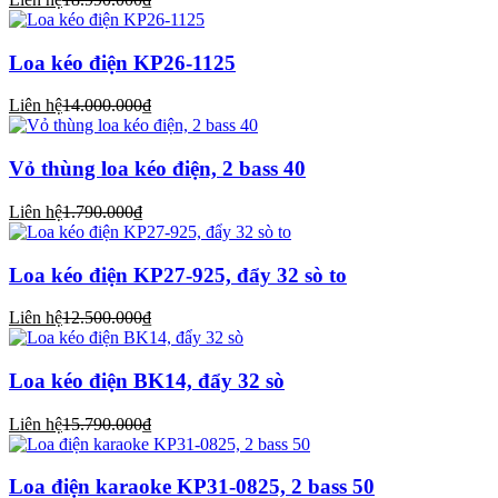
Loa kéo điện KP26-1125
Liên hệ
14.000.000₫
Vỏ thùng loa kéo điện, 2 bass 40
Liên hệ
1.790.000₫
Loa kéo điện KP27-925, đẩy 32 sò to
Liên hệ
12.500.000₫
Loa kéo điện BK14, đẩy 32 sò
Liên hệ
15.790.000₫
Loa điện karaoke KP31-0825, 2 bass 50