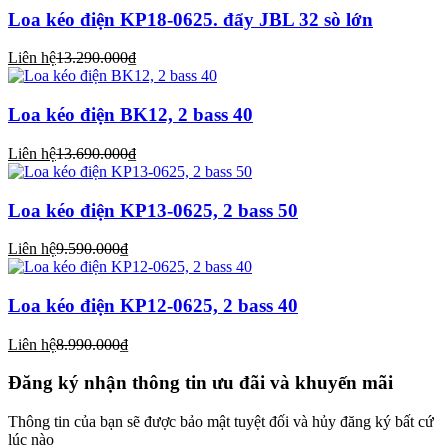
Loa kéo điện KP18-0625. đẩy JBL 32 sò lớn
Liên hệ
13.290.000₫
Loa kéo điện BK12, 2 bass 40
Liên hệ
13.690.000₫
Loa kéo điện KP13-0625, 2 bass 50
Liên hệ
9.590.000₫
Loa kéo điện KP12-0625, 2 bass 40
Liên hệ
8.990.000₫
Đăng ký nhận thông tin ưu đãi và khuyến mãi
Thông tin của bạn sẽ được bảo mật tuyệt đối và hủy đăng ký bất cứ
lúc nào