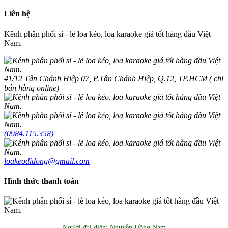
Liên hệ
Kênh phân phối sỉ - lẻ loa kéo, loa karaoke giá tốt hàng đầu Việt
Nam.
41/12 Tân Chánh Hiệp 07, P.Tân Chánh Hiệp, Q.12, TP.HCM ( chỉ
bán hàng online)
(0984.115.358)
loakeodidong@gmail.com
Hình thức thanh toán
Người đại diện: Nguyễn Hồng Nam