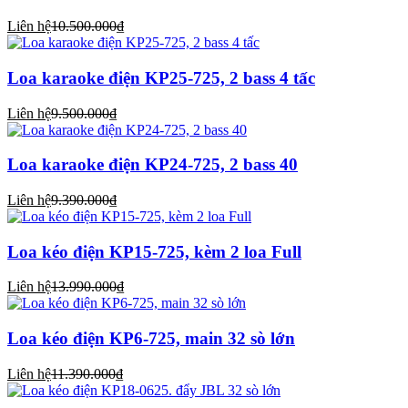
Liên hệ
10.500.000₫
Loa karaoke điện KP25-725, 2 bass 4 tấc
Liên hệ
9.500.000₫
Loa karaoke điện KP24-725, 2 bass 40
Liên hệ
9.390.000₫
Loa kéo điện KP15-725, kèm 2 loa Full
Liên hệ
13.990.000₫
Loa kéo điện KP6-725, main 32 sò lớn
Liên hệ
11.390.000₫