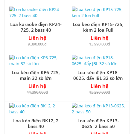
Loa karaoke điện KP24-
Loa kéo điện KP15-725,
725, 2 bass 40
kèm 2 loa Full
Liên hệ
Liên hệ
9.390.000₫
13.990.000₫
Loa kéo điện KP6-725,
Loa kéo điện KP18-
main 32 sò lớn
0625. đẩy JBL 32 sò lớn
Liên hệ
Liên hệ
11.390.000₫
13.290.000₫
Loa kéo điện BK12, 2
Loa kéo điện KP13-
bass 40
0625, 2 bass 50