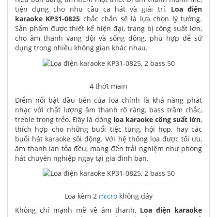
tiện dụng cho nhu cầu ca hát và giải trí,
Loa điện
karaoke KP31-0825
chắc chắn sẽ là lựa chọn lý tưởng.
Sản phẩm được thiết kế hiện đại, trang bị công suất lớn,
cho âm thanh vang dội và sống động, phù hợp để sử
dụng trong nhiều không gian khác nhau.
4 thớt main
Điểm nổi bật đầu tiên của loa chính là khả năng phát
nhạc với chất lượng âm thanh rõ ràng, bass trầm chắc,
treble trong trẻo. Đây là dòng
loa karaoke công suất lớn
,
thích hợp cho những buổi tiệc tùng, hội họp, hay các
buổi hát karaoke sôi động. Với hệ thống loa được tối ưu,
âm thanh lan tỏa đều, mang đến trải nghiệm như phòng
hát chuyên nghiệp ngay tại gia đình bạn.
Loa kèm 2
micro
không dây
Không chỉ mạnh mẽ về âm thanh,
Loa điện karaoke