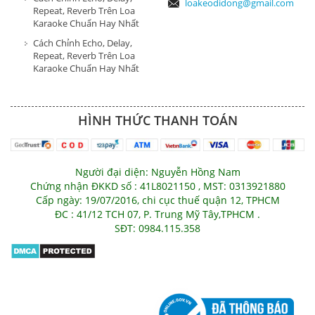
loakeodidong@gmail.com
Repeat, Reverb Trên Loa
Karaoke Chuẩn Hay Nhất
Cách Chỉnh Echo, Delay,
Repeat, Reverb Trên Loa
Karaoke Chuẩn Hay Nhất
HÌNH THỨC THANH TOÁN
Người đại diện: Nguyễn Hồng Nam
Chứng nhận ĐKKD số : 41L8021150 , MST: 0313921880
Cấp ngày: 19/07/2016, chi cục thuế quận 12, TPHCM
ĐC : 41/12 TCH 07, P. Trung Mỹ Tây,TPHCM .
SĐT: 0984.115.358