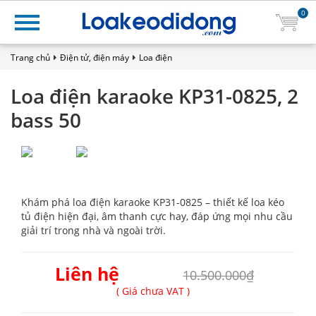
0
Trang chủ
Điện tử, điện máy
Loa điện
Loa điện karaoke KP31-0825, 2
bass 50
Khám phá loa điện karaoke KP31-0825 – thiết kế loa kéo
tủ điện hiện đại, âm thanh cực hay, đáp ứng mọi nhu cầu
giải trí trong nhà và ngoài trời.
Liên hệ
10.500.000₫
( Giá chưa VAT )