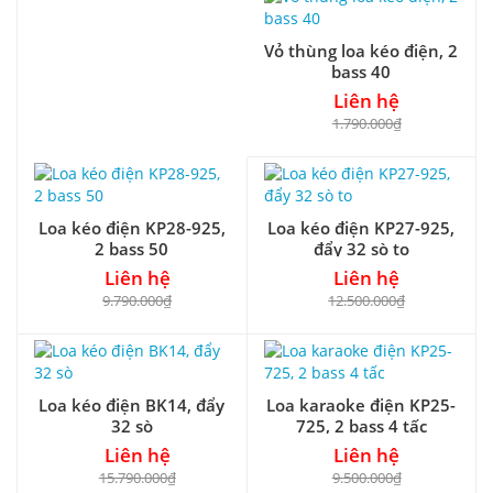
Vỏ thùng loa kéo điện, 2
bass 40
Liên hệ
1.790.000₫
Loa kéo điện KP28-925,
Loa kéo điện KP27-925,
2 bass 50
đẩy 32 sò to
Liên hệ
Liên hệ
9.790.000₫
12.500.000₫
Loa kéo điện BK14, đẩy
Loa karaoke điện KP25-
32 sò
725, 2 bass 4 tấc
Liên hệ
Liên hệ
15.790.000₫
9.500.000₫