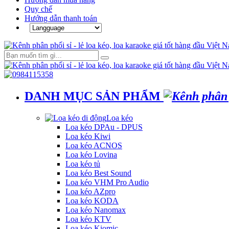
Quy chế
Hướng dẫn thanh toán
DANH MỤC SẢN PHẨM
Loa kéo
Loa kéo DPAu - DPUS
Loa kéo Kiwi
Loa kéo ACNOS
Loa kéo Lovina
Loa kéo tủ
Loa kéo Best Sound
Loa kéo VHM Pro Audio
Loa kéo AZpro
Loa kéo KODA
Loa kéo Nanomax
Loa kéo KTV
Loa kéo Kiomic