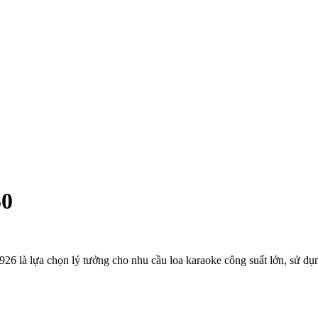
50
26 là lựa chọn lý tưởng cho nhu cầu loa karaoke công suất lớn, sử dụn