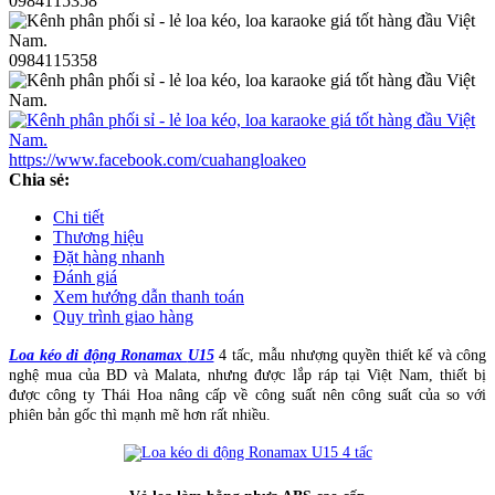
0984115358
0984115358
https://www.facebook.com/cuahangloakeo
Chia sẻ:
Chi tiết
Thương hiệu
Đặt hàng nhanh
Đánh giá
Xem hướng dẫn thanh toán
Quy trình giao hàng
Loa kéo di động Ronamax
U15
4 tấc, mẫu nhượng quyền thiết kế và công
nghệ mua của BD và Malata, nhưng được lắp ráp tại Việt Nam, thiết bị
được công ty Thái Hoa nâng cấp về công suất nên công suất của so với
phiên bản gốc thì mạnh mẽ hơn rất nhiều.