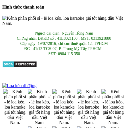
Hình thức thanh toán
Người đại diện: Nguyễn Hồng Nam
Chứng nhận ĐKKD số : 41L8021150 , MST: 0313921880
Cấp ngày: 19/07/2016, chi cục thuế quận 12, TPHCM
ĐC : 41/12 TCH 07, P. Trung Mỹ Tây,TPHCM .
SĐT: 0984.115.358