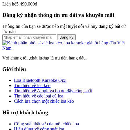
Liên hệ
5.490.000₫
Đăng ký nhận thông tin ưu đãi và khuyến mãi
Thông tin của bạn sẽ được bảo mật tuyệt đối và hủy đăng ký bất cứ
lúc nào
Đăng ký
Với chúng tôi ,chất lượng là ưu tiên hàng đầu.
Giới thiệu
Loa Bluetooth Karaoke Qixi
Tìm hiểu về loa kéo
Tìm hiểu về Ampli và board đẩy công suất
Tìm hiểu về các loại củ loa
Cách lựa chọn một chiếc loa kéo
Hỗ trợ khách hàng
Công suất thật sự của một chiếc loa
Hiểu đúng về công suất loa