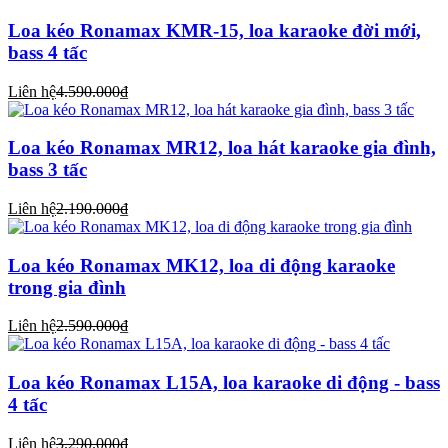
Loa kéo Ronamax KMR-15, loa karaoke đời mới,
bass 4 tấc
Liên hệ
4.590.000₫
Loa kéo Ronamax MR12, loa hát karaoke gia đình,
bass 3 tấc
Liên hệ
2.190.000₫
Loa kéo Ronamax MK12, loa di động karaoke
trong gia đình
Liên hệ
2.590.000₫
Loa kéo Ronamax L15A, loa karaoke di động - bass
4 tấc
Liên hệ
3.290.000₫