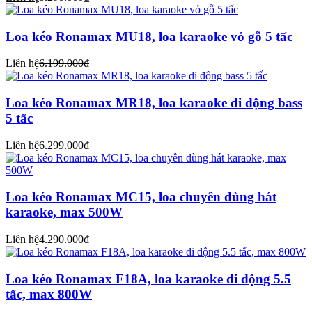
Loa kéo Ronamax MU18, loa karaoke vỏ gỗ 5 tấc
Liên hệ
6.199.000₫
Loa kéo Ronamax MR18, loa karaoke di động bass
5 tấc
Liên hệ
6.299.000₫
Loa kéo Ronamax MC15, loa chuyên dùng hát
karaoke, max 500W
Liên hệ
4.290.000₫
Loa kéo Ronamax F18A, loa karaoke di động 5.5
tấc, max 800W