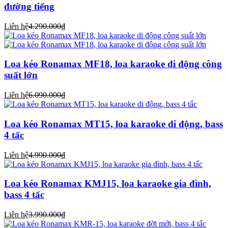
đường tiếng
Liên hệ
4.290.000₫
Loa kéo Ronamax MF18, loa karaoke di động công
suất lớn
Liên hệ
6.090.000₫
Loa kéo Ronamax MT15, loa karaoke di động, bass
4 tấc
Liên hệ
4.990.000₫
Loa kéo Ronamax KMJ15, loa karaoke gia đình,
bass 4 tấc
Liên hệ
3.990.000₫