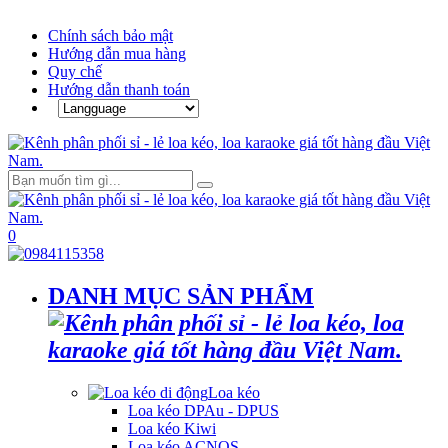
Chính sách bảo mật
Hướng dẫn mua hàng
Quy chế
Hướng dẫn thanh toán
0
DANH MỤC SẢN PHẨM
Loa kéo
Loa kéo DPAu - DPUS
Loa kéo Kiwi
Loa kéo ACNOS