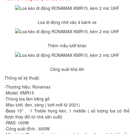
Loa di động nhờ vào 4 bánh xe
Thêm mẫu lưới khác
Công suất khá lớn
Thông số kỹ thuật:
-Thương hiệu: Ronamax
-Model: KMR15
-Thùng loa làm bằng gỗ
-Màu lưới: đen, vàng ( lưới mới từ 2021)
-Bass 15" , 1 Treble họng kèn, 1 middle ( số lượng loa có thể
được thay đổi từ nhà sản xuất)
-RMS: 100W
-Công suất đỉnh : 600W