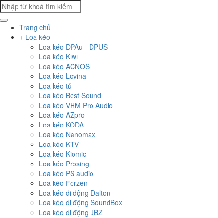
Trang chủ
Loa kéo
Loa kéo DPAu - DPUS
Loa kéo Kiwi
Loa kéo ACNOS
Loa kéo Lovina
Loa kéo tủ
Loa kéo Best Sound
Loa kéo VHM Pro Audio
Loa kéo AZpro
Loa kéo KODA
Loa kéo Nanomax
Loa kéo KTV
Loa kéo Kiomic
Loa kéo Prosing
Loa kéo PS audio
Loa kéo Forzen
Loa kéo di động Dalton
Loa kéo di động SoundBox
Loa kéo di động JBZ