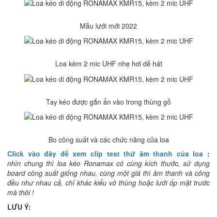
Mẫu lưới mới 2022
Loa kèm 2 mic UHF nhẹ hơi dễ hát
Tay kéo được gắn ẩn vào trong thùng gỗ
Bo công suất và các chức năng của loa
Click vào đây để xem clip test thử âm thanh của loa
:
nhìn chung thì loa kéo Ronamax có cùng kích thước, sử dụng
board công suất giống nhau, cùng một giá thì âm thanh và công
đều như nhau cả, chỉ khác kiểu vỏ thùng hoặc lưới ốp mặt trước
mà thôi !
LƯU Ý: