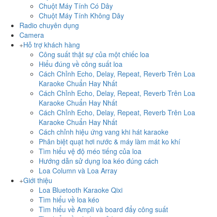
Chuột Máy Tính Có Dây
Chuột Máy Tính Không Dây
Radio chuyên dụng
Camera
Hỗ trợ khách hàng
Công suất thật sự của một chiếc loa
Hiểu đúng về công suất loa
Cách Chỉnh Echo, Delay, Repeat, Reverb Trên Loa
Karaoke Chuẩn Hay Nhất
Cách Chỉnh Echo, Delay, Repeat, Reverb Trên Loa
Karaoke Chuẩn Hay Nhất
Cách Chỉnh Echo, Delay, Repeat, Reverb Trên Loa
Karaoke Chuẩn Hay Nhất
Cách chỉnh hiệu ứng vang khi hát karaoke
Phân biệt quạt hơi nước & máy làm mát ko khí
Tìm hiểu vệ độ méo tiếng của loa
Hướng dẫn sử dụng loa kéo đúng cách
Loa Column và Loa Array
Giới thiệu
Loa Bluetooth Karaoke Qixi
Tìm hiểu về loa kéo
Tìm hiểu về Ampli và board đẩy công suất