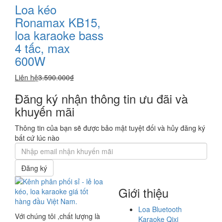
Loa kéo
Ronamax KB15,
loa karaoke bass
4 tấc, max
600W
Liên hệ
3.590.000₫
Đăng ký nhận thông tin ưu đãi và
khuyến mãi
Thông tin của bạn sẽ được bảo mật tuyệt đối và hủy đăng ký
bất cứ lúc nào
Đăng ký
Giới thiệu
Loa Bluetooth
Với chúng tôi ,chất lượng là
Karaoke Qixi