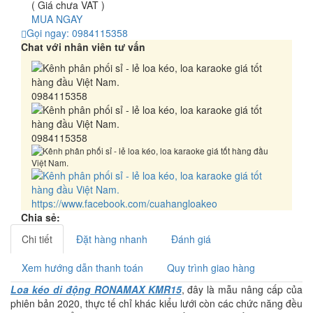
( Giá chưa VAT )
MUA NGAY
Gọi ngay: 0984115358
Chat với nhân viên tư vấn
0984115358
0984115358
https://www.facebook.com/cuahangloakeo
Chia sẻ:
Chi tiết
Đặt hàng nhanh
Đánh giá
Xem hướng dẫn thanh toán
Quy trình giao hàng
Loa kéo di động RONAMAX KMR15
, đây là mẫu nâng cấp của
phiên bản 2020, thực tế chỉ khác kiểu lưới còn các chức năng đều