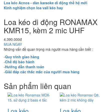
Loa kéo Acnos - dàn karaoke di động thế hệ mới
Kinh nghiệm chọn loa vali kéo hay
Loa kéo di động RONAMAX
KMR15, kèm 2 mic UHF
4.390.000đ
MUA NGAY
Những vấn đề quan trọng mà người mua hàng cần biết :
-
Quy trình giao hàng
-
Chế độ bảo hành
-
Hướng dẫn thanh toán
-
Giải đáp các thắc mắc của người mua hàng
Sản phẩm liên quan
Loa kéo
Loa kéo