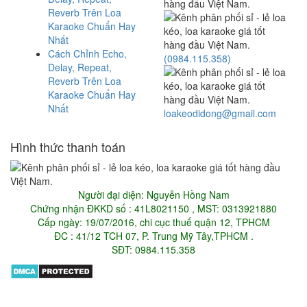
Reverb Trên Loa
Karaoke Chuẩn Hay
Nhất
Cách Chỉnh Echo,
(0984.115.358)
Delay, Repeat,
Reverb Trên Loa
Karaoke Chuẩn Hay
Nhất
loakeodidong@gmail.com
Hình thức thanh toán
Người đại diện: Nguyễn Hồng Nam
Chứng nhận ĐKKD số : 41L8021150 , MST: 0313921880
Cấp ngày: 19/07/2016, chi cục thuế quận 12, TPHCM
ĐC : 41/12 TCH 07, P. Trung Mỹ Tây,TPHCM .
SĐT: 0984.115.358