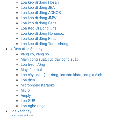
Loa kéo di động Hosan
Loa kéo di động JBA
Loa kéo di động ACNOS
Loa kéo di động JMW
Loa kéo di động Sansui
Loa Kéo Di Động Oris
Loa kéo di động Ronamax
Loa kéo di động Bosa
Loa kéo di động Temeisheng
Điện tử, điện máy
Vang cơ, vang số
Main công suất, cục đẩy công suất
Loa treo tường
Máy làm mát
Loa cây, loa hội trường, loa sân khấu, loa gia đinh
Loa điện
Microphone Karaoke
Micro
Amply
Loa SUB
Loa nghe nhạc
Loa xách tay