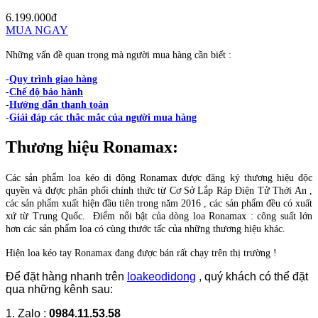
6.199.000đ
MUA NGAY
Những vấn đề quan trọng mà người mua hàng cần biết :
-
Quy trình giao hàng
-
Chế độ bảo hành
-
Hướng dẫn thanh toán
-
Giải đáp các thắc mắc của người mua hàng
Thương hiệu
Ronamax
:
Các sản phẩm loa kéo di động Ronamax được đăng ký thương hiệu độc
quyền và được phân phối chính thức từ Cơ Sở Lắp Ráp Điện Tử Thới An ,
các sản phẩm xuất hiện đầu tiên trong năm 2016 , các sản phẩm đều có xuất
xứ từ Trung Quốc. Điểm nổi bật của dòng loa Ronamax : công suất lớn
hơn các sản phẩm loa có cùng thước tấc của những thương hiệu khác.
Hiện loa kéo tay Ronamax đang được bán rất chạy trên thị trường !
Để đặt hàng nhanh trên
loakeodidong
, quý khách có thể đặt
qua những kênh sau:
1. Zalo :
0984.11.53.58