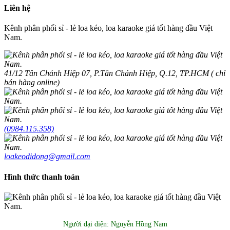
Liên hệ
Kênh phân phối sỉ - lẻ loa kéo, loa karaoke giá tốt hàng đầu Việt
Nam.
41/12 Tân Chánh Hiệp 07, P.Tân Chánh Hiệp, Q.12, TP.HCM ( chỉ
bán hàng online)
(0984.115.358)
loakeodidong@gmail.com
Hình thức thanh toán
Người đại diện: Nguyễn Hồng Nam