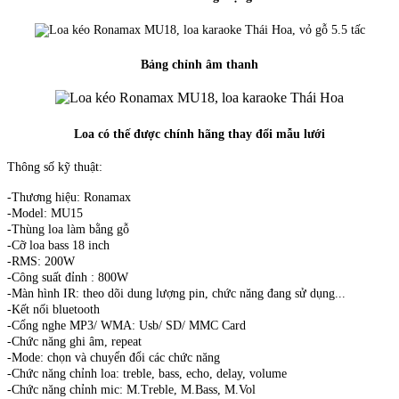
Bảng chỉnh âm thanh
Loa có thế được chính hãng thay đổi mẫu lưới
Thông số kỹ thuật:
-Thương hiệu: Ronamax
-Model: MU15
-Thùng loa làm bằng gỗ
-Cỡ loa bass 18 inch
-RMS: 200W
-Công suất đỉnh : 800W
-Màn hình IR: theo dõi dung lượng pin, chức năng đang sử dụng...
-Kết nối bluetooth
-Cổng nghe MP3/ WMA: Usb/ SD/ MMC Card
-Chức năng ghi âm, repeat
-Mode: chọn và chuyển đổi các chức năng
-Chức năng chỉnh loa: treble, bass, echo, delay, volume
-Chức năng chỉnh mic: M.Treble, M.Bass, M.Vol