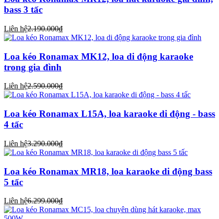
bass 3 tấc
Liên hệ
2.190.000₫
Loa kéo Ronamax MK12, loa di động karaoke
trong gia đình
Liên hệ
2.590.000₫
Loa kéo Ronamax L15A, loa karaoke di động - bass
4 tấc
Liên hệ
3.290.000₫
Loa kéo Ronamax MR18, loa karaoke di động bass
5 tấc
Liên hệ
6.299.000₫