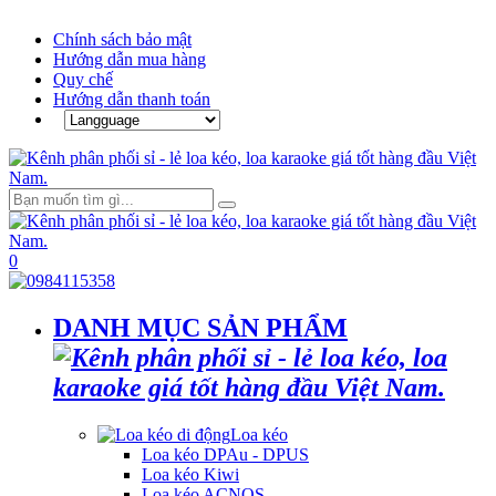
Chính sách bảo mật
Hướng dẫn mua hàng
Quy chế
Hướng dẫn thanh toán
0
DANH MỤC SẢN PHẨM
Loa kéo
Loa kéo DPAu - DPUS
Loa kéo Kiwi
Loa kéo ACNOS