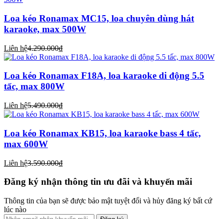
Loa kéo Ronamax MC15, loa chuyên dùng hát
karaoke, max 500W
Liên hệ
4.290.000₫
Loa kéo Ronamax F18A, loa karaoke di động 5.5
tấc, max 800W
Liên hệ
5.490.000₫
Loa kéo Ronamax KB15, loa karaoke bass 4 tấc,
max 600W
Liên hệ
3.590.000₫
Đăng ký nhận thông tin ưu đãi và khuyến mãi
Thông tin của bạn sẽ được bảo mật tuyệt đối và hủy đăng ký bất cứ
lúc nào