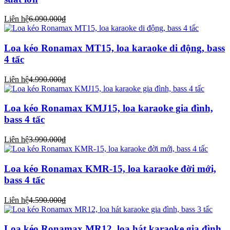
Liên hệ
6.090.000₫
Loa kéo Ronamax MT15, loa karaoke di động, bass
4 tấc
Liên hệ
4.990.000₫
Loa kéo Ronamax KMJ15, loa karaoke gia đình,
bass 4 tấc
Liên hệ
3.990.000₫
Loa kéo Ronamax KMR-15, loa karaoke đời mới,
bass 4 tấc
Liên hệ
4.590.000₫
Loa kéo Ronamax MR12, loa hát karaoke gia đình,