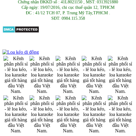
Chứng nhận ĐKKD số : 41L8021150 , MST: 0313921880
Cấp ngày: 19/07/2016, chi cục thuế quận 12, TPHCM
ĐC : 41/12 TCH 07, P. Trung Mỹ Tây,TPHCM .
SĐT: 0984.115.358