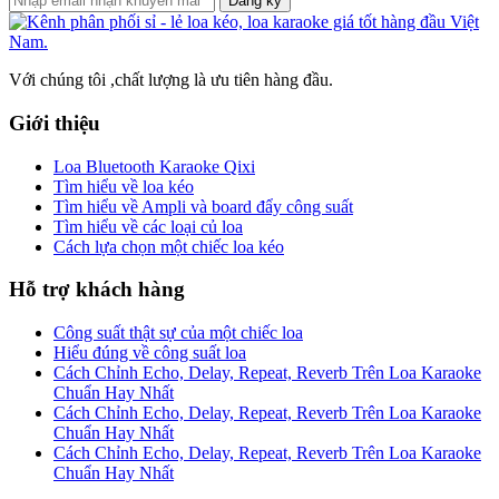
Đăng ký
Với chúng tôi ,chất lượng là ưu tiên hàng đầu.
Giới thiệu
Loa Bluetooth Karaoke Qixi
Tìm hiểu về loa kéo
Tìm hiểu về Ampli và board đẩy công suất
Tìm hiểu về các loại củ loa
Cách lựa chọn một chiếc loa kéo
Hỗ trợ khách hàng
Công suất thật sự của một chiếc loa
Hiểu đúng về công suất loa
Cách Chỉnh Echo, Delay, Repeat, Reverb Trên Loa Karaoke
Chuẩn Hay Nhất
Cách Chỉnh Echo, Delay, Repeat, Reverb Trên Loa Karaoke
Chuẩn Hay Nhất
Cách Chỉnh Echo, Delay, Repeat, Reverb Trên Loa Karaoke
Chuẩn Hay Nhất