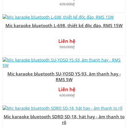
439.000₫
Mic karaoke bluetooth L-698, thiết kế độc đáo, RMS 15W
Liên hệ
569.000₫
Mic karaoke bluetooth SU-YOSD YS-93, âm thanh hay -
RMS 5W
Liên hệ
630.000₫
Mic karaoke bluetooth SDRD SD-18, hát hay - âm thanh to
rõ