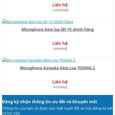
Liên hệ
1.200.000₫
Microphone kèm loa SD-10 chính hãng
Liên hệ
690.000₫
Microphone Karaoke Kèm Loa TOSING 2
Liên hệ
610.000₫
Đăng ký nhận thông tin ưu đãi và khuyến mãi
Thông tin của bạn sẽ được bảo mật tuyệt đối và hủy đăng ký bất
cứ lúc nào