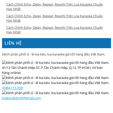
Cách Chỉnh Echo, Delay, Repeat, Reverb Trên Loa Karaoke Chuẩn
Hay Nhất
Cách Chỉnh Echo, Delay, Repeat, Reverb Trên Loa Karaoke Chuẩn
Hay Nhất
Cách Chỉnh Echo, Delay, Repeat, Reverb Trên Loa Karaoke Chuẩn
Hay Nhất
LIÊN HỆ
Kênh phân phối sỉ - lẻ loa kéo, loa karaoke giá tốt hàng đầu Việt Nam.
41/12 Tân Chánh Hiệp 07, P.Tân Chánh Hiệp, Q.12, TP.HCM ( chỉ bán
hàng online)
(0984.115.358)
loakeodidong@gmail.com