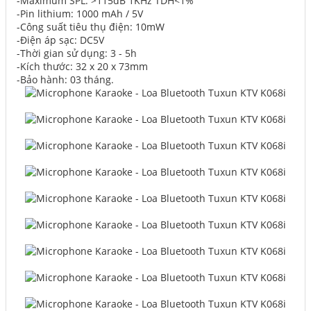
-Maximum SPL: >115dB 1KHz TDH<1%
-Pin lithium: 1000 mAh / 5V
-Công suất tiêu thụ điện: 10mW
-Điện áp sạc: DC5V
-Thời gian sử dụng: 3 - 5h
-Kích thước: 32 x 20 x 73mm
-Bảo hành: 03 tháng.