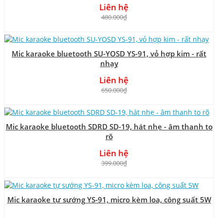
Liên hệ
480.000₫
Mic karaoke bluetooth SU-YOSD YS-91, vỏ hợp kim - rất
nhạy
Liên hệ
650.000₫
Mic karaoke bluetooth SDRD SD-19, hát nhẹ - âm thanh to
rõ
Liên hệ
399.000₫
Mic karaoke tự sướng YS-91, micro kèm loa, công suất 5W