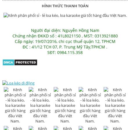
HÌNH THỨC THANH TOÁN
Người đại diện: Nguyễn Hồng Nam
Chứng nhận ĐKKD số : 41L8021150 , MST: 0313921880
Cấp ngày: 19/07/2016, chi cục thuế quận 12, TPHCM
ĐC : 41/12 TCH 07, P. Trung Mỹ Tây,TPHCM .
SĐT: 0984.115.358