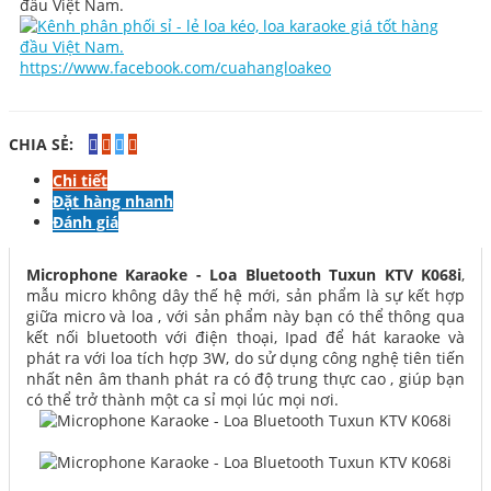
https://www.facebook.com/cuahangloakeo
CHIA SẺ:
Chi tiết
Đặt hàng nhanh
Đánh giá
Microphone Karaoke - Loa Bluetooth Tuxun KTV K068i
,
mẫu micro không dây thế hệ mới, sản phẩm là sự kết hợp
giữa micro và loa , với sản phẩm này bạn có thể thông qua
kết nối bluetooth với điện thoại, Ipad để hát karaoke và
phát ra với loa tích hợp 3W, do sử dụng công nghệ tiên tiến
nhất nên âm thanh phát ra có độ trung thực cao , giúp bạn
có thể trở thành một ca sỉ mọi lúc mọi nơi.