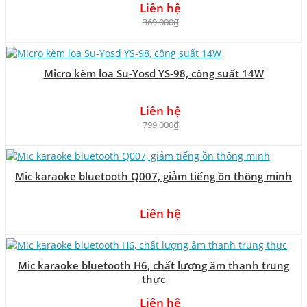
Liên hệ
369.000₫
Micro kèm loa Su-Yosd YS-98, công suất 14W
Liên hệ
799.000₫
Mic karaoke bluetooth Q007, giảm tiếng ồn thông minh
Liên hệ
Mic karaoke bluetooth H6, chất lượng âm thanh trung
thực
Liên hệ