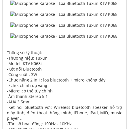
Thông số kỹ thuật:
-Thương hiệu: Tuxun
-Model: KTV K068i
-Kết nối Bluetooth
-Công suất : 3W
-Chức năng 2 in 1: loa bluetooth + micro không dây
-Echo: chỉnh độ vang
-Micro: có thể tùy chỉnh
-Âm thanh Stereo 5.1
-AUX 3.5mm
-Kết nối bluetooth với: Wireless bluetooth speaker hỗ trợ
máy tính, điện thoại thông minh, iPhone, iPad, MID, music
player ...
-Tần số hoạt động: 100Hz - 10KHz