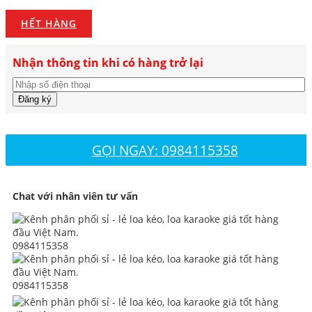
HẾT HÀNG
Nhận thông tin khi có hàng trở lại
Đăng ký
GỌI NGAY: 0984115358
Chat với nhân viên tư vấn
0984115358
0984115358