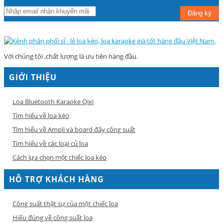
Đăng ký
Với chúng tôi ,chất lượng là ưu tiên hàng đầu.
GIỚI THIỆU
Loa Bluetooth Karaoke Qixi
Tìm hiểu về loa kéo
Tìm hiểu về Ampli và board đẩy công suất
Tìm hiểu về các loại củ loa
Cách lựa chọn một chiếc loa kéo
HỖ TRỢ KHÁCH HÀNG
Công suất thật sự của một chiếc loa
Hiểu đúng về công suất loa