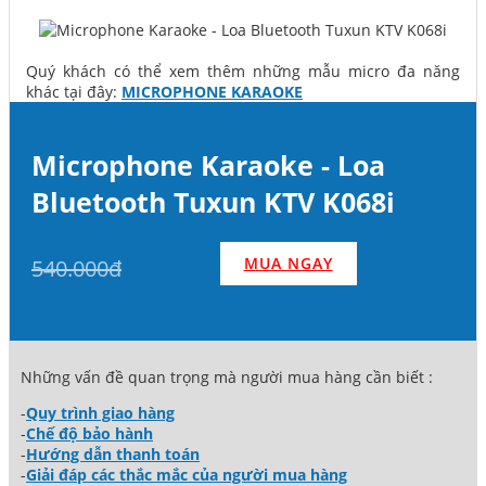
Quý khách có thể xem thêm những mẫu micro đa năng
khác tại đây:
MICROPHONE KARAOKE
Microphone Karaoke - Loa
Bluetooth Tuxun KTV K068i
MUA NGAY
540.000đ
Những vấn đề quan trọng mà người mua hàng cần biết :
-
Quy trình giao hàng
-
Chế độ bảo hành
-
Hướng dẫn thanh toán
-
Giải đáp các thắc mắc của người mua hàng