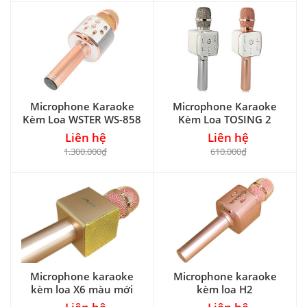
Microphone Karaoke
Microphone Karaoke
Kèm Loa WSTER WS-858
Kèm Loa TOSING 2
Liên hệ
Liên hệ
1.300.000₫
610.000₫
Microphone karaoke
Microphone karaoke
kèm loa X6 màu mới
kèm loa H2