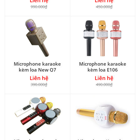
Liên hệ
Liên hệ
990.000₫
450.000₫
Microphone karaoke
Microphone karaoke
kèm loa New Q7
kèm loa E106
Liên hệ
Liên hệ
390.000₫
490.000₫