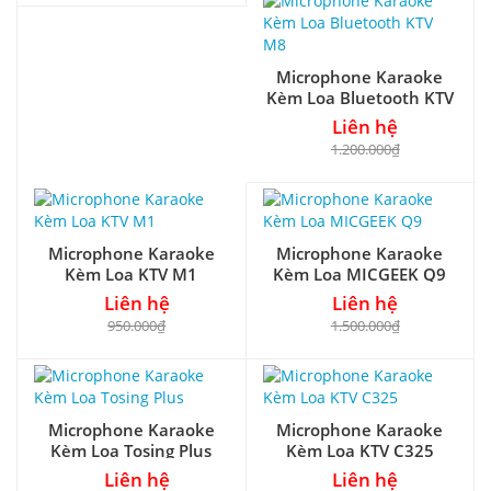
Microphone Karaoke
Kèm Loa Bluetooth KTV
M8
Liên hệ
1.200.000₫
Microphone Karaoke
Microphone Karaoke
Kèm Loa KTV M1
Kèm Loa MICGEEK Q9
Liên hệ
Liên hệ
950.000₫
1.500.000₫
Microphone Karaoke
Microphone Karaoke
Kèm Loa Tosing Plus
Kèm Loa KTV C325
Liên hệ
Liên hệ