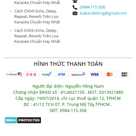
Karaoke Chuẩn Hay Nhất
(0984.115.358)
Cách Chỉnh Echo, Delay,
loakeodidong@gmail.com
Repeat, Reverb Trên Loa
Karaoke Chuẩn Hay Nhất
Cách Chỉnh Echo, Delay,
Repeat, Reverb Trên Loa
Karaoke Chuẩn Hay Nhất
HÌNH THỨC THANH TOÁN
Người đại diện: Nguyễn Hồng Nam
Chứng nhận ĐKKD số : 41L8021150 , MST: 0313921880
Cấp ngày: 19/07/2016, chi cục thuế quận 12, TPHCM
ĐC : 41/12 TCH 07, P. Trung Mỹ Tây,TPHCM .
SĐT: 0984.115.358