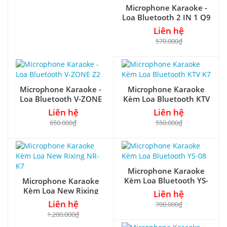
Microphone Karaoke -
Loa Bluetooth 2 IN 1 Q9
Liên hệ
570.000₫
Microphone Karaoke -
Microphone Karaoke
Loa Bluetooth V-ZONE
Kèm Loa Bluetooth KTV
Z2
K7
Liên hệ
Liên hệ
650.000₫
550.000₫
Microphone Karaoke
Kèm Loa Bluetooth YS-
Microphone Karaoke
08
Kèm Loa New Rixing
Liên hệ
NR-K7
Liên hệ
700.000₫
1.200.000₫