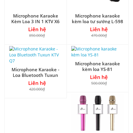
Microphone Karaoke
Microphone karaoke
Kèm Loa 3 IN 1 KTV X6
kèm loa tự sướng L-598
Liên hệ
Liên hệ
850.000₫
470.000₫
Microphone karaoke
kèm loa YS-81
Microphone Karaoke -
Loa Bluetooth Tuxun
Liên hệ
KTV Q7
Liên hệ
500.000₫
420.000₫