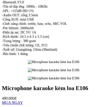
-Bluetooth V3.0
-Tần số đáp ứng: 100Hz - 10KHz
-SPL: >115dB HD<1%
-Audio OUT: cổng 3.5mm
-Cổng AUX: mini USB
-Chức năng chỉnh: treble, bass, echo, MIC.VOL
-Pin lithium: 2600mAh
-Điện áp sạc: DC 5V/ 1A
-Kích thước: 24.5 x 6.3 x 5.5 (cm)
-Trọng lượng : 380 gram
-Tiêu chuẩn chất lượng: CE, FCC
-Xuất xứ: Guangdong, China (Mainland)
-Bảo hành: 1 tháng
Microphone karaoke kèm loa E106
490.000đ
MUA NGAY