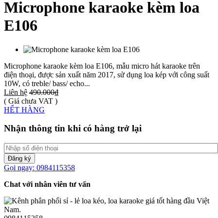
Microphone karaoke kèm loa
E106
Microphone karaoke kèm loa E106, mẫu micro hát karaoke trên
điện thoại, được sản xuất năm 2017, sử dụng loa kép với công suất
10W, có treble/ bass/ echo...
Liên hệ
490.000₫
( Giá chưa VAT )
HẾT HÀNG
Nhận thông tin khi có hàng trở lại
Đăng ký
Gọi ngay: 0984115358
Chat với nhân viên tư vấn