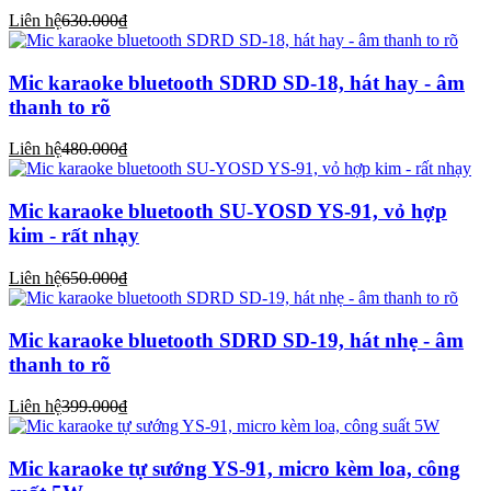
Liên hệ
630.000₫
Mic karaoke bluetooth SDRD SD-18, hát hay - âm
thanh to rõ
Liên hệ
480.000₫
Mic karaoke bluetooth SU-YOSD YS-91, vỏ hợp
kim - rất nhạy
Liên hệ
650.000₫
Mic karaoke bluetooth SDRD SD-19, hát nhẹ - âm
thanh to rõ
Liên hệ
399.000₫
Mic karaoke tự sướng YS-91, micro kèm loa, công