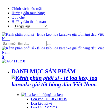
Chính sách bảo mật
Hướng dẫn mua hàng
Quy chế
Hướng dẫn thanh toán
0
DANH MỤC SẢN PHẨM
Loa kéo
Loa kéo DPAu - DPUS
Loa kéo Kiwi
Loa kéo ACNOS