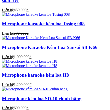
suất 5W
Liên hệ
459.000₫
Microphone karaoke kèm loa Tosing 008
Liên hệ
570.000₫
Microphone Karaoke Kèm Loa Sansui SB-K66
Liên hệ
1.000.000₫
Microphone karaoke kèm loa H8
Liên hệ
1.200.000₫
Microphone kèm loa SD-10 chính hãng
Liên hệ
690.000₫