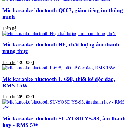
Mic karaoke bluetooth Q007, giảm tiếng ồn thông
minh
Liên hệ
Mic karaoke bluetooth H6, chất lượng âm thanh
trung thực
Liên hệ
439.000₫
Mic karaoke bluetooth L-698, thiết kế độc đáo,
RMS 15W
Liên hệ
569.000₫
Mic karaoke bluetooth SU-YOSD YS-93, âm thanh
hay - RMS 5W