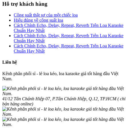
Hỗ trợ khách hàng
Công suất thật sự của một chiếc loa
Hiểu đúng về công suất loa
Cách Chỉnh Echo, Delay, Repeat, Reverb Trên Loa Karaoke
Chuẩn Hay Nhất
Cách Chỉnh Echo, Delay, Repeat, Reverb Trên Loa Karaoke
Chuẩn Hay Nhất
Cách Chỉnh Echo, Delay, Repeat, Reverb Trên Loa Karaoke
Chuẩn Hay Nhất
Liên hệ
Kênh phân phối sỉ - lẻ loa kéo, loa karaoke giá tốt hàng đầu Việt
Nam.
41/12 Tân Chánh Hiệp 07, P.Tân Chánh Hiệp, Q.12, TP.HCM ( chỉ
bán hàng online)