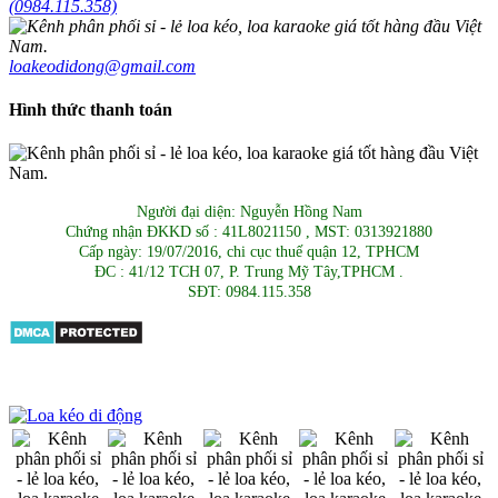
(0984.115.358)
loakeodidong@gmail.com
Hình thức thanh toán
Người đại diện: Nguyễn Hồng Nam
Chứng nhận ĐKKD số : 41L8021150 , MST: 0313921880
Cấp ngày: 19/07/2016, chi cục thuế quận 12, TPHCM
ĐC : 41/12 TCH 07, P. Trung Mỹ Tây,TPHCM .
SĐT: 0984.115.358