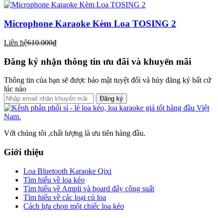
Microphone Karaoke Kèm Loa TOSING 2
Liên hệ
610.000₫
Đăng ký nhận thông tin ưu đãi và khuyến mãi
Thông tin của bạn sẽ được bảo mật tuyệt đối và hủy đăng ký bất cứ
lúc nào
Đăng ký
Với chúng tôi ,chất lượng là ưu tiên hàng đầu.
Giới thiệu
Loa Bluetooth Karaoke Qixi
Tìm hiểu về loa kéo
Tìm hiểu về Ampli và board đẩy công suất
Tìm hiểu về các loại củ loa
Cách lựa chọn một chiếc loa kéo