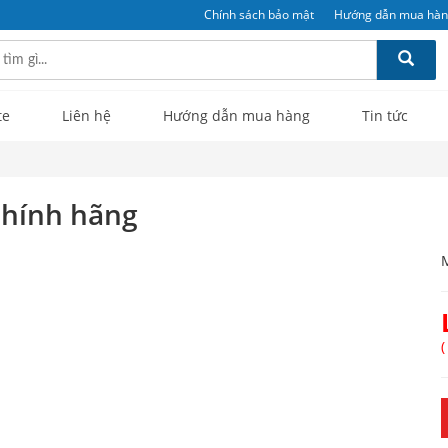
Chính sách bảo mật
Hướng dẫn mua hà
te
Liên hệ
Hướng dẫn mua hàng
Tin tức
chính hãng
(