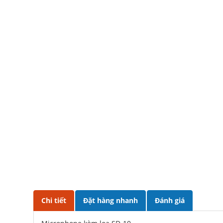
Chi tiết
Đặt hàng nhanh
Đánh giá