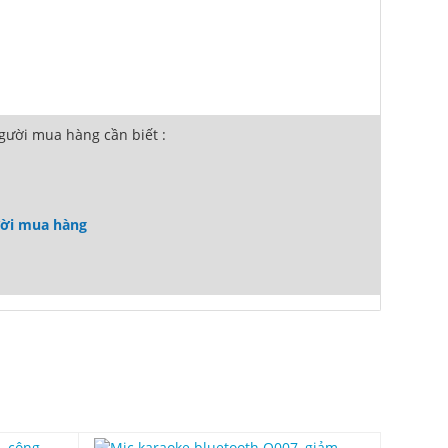
ười mua hàng cần biết :
ười mua hàng