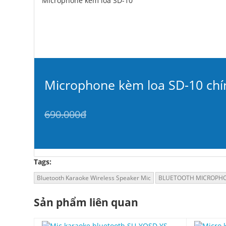
Microphone kèm loa SD-10
Microphone kèm loa SD-10 chí
690.000đ
Tags:
Bluetooth Karaoke Wireless Speaker Mic
BLUETOOTH MICROPH
Sản phẩm liên quan