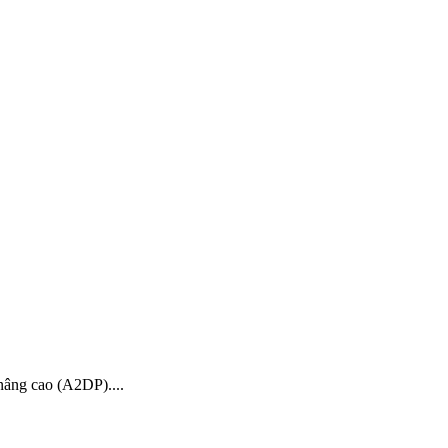
nâng cao (A2DP)....