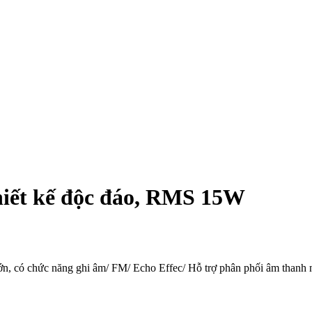
hiết kế độc đáo, RMS 15W
ớn, có chức năng ghi âm/ FM/ Echo Effec/ Hỗ trợ phân phối âm thanh 