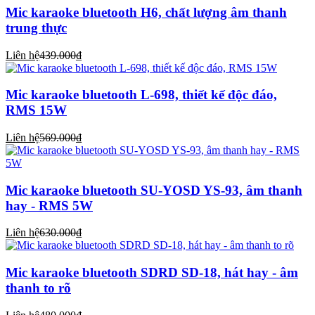
Mic karaoke bluetooth H6, chất lượng âm thanh
trung thực
Liên hệ
439.000₫
Mic karaoke bluetooth L-698, thiết kế độc đáo,
RMS 15W
Liên hệ
569.000₫
Mic karaoke bluetooth SU-YOSD YS-93, âm thanh
hay - RMS 5W
Liên hệ
630.000₫
Mic karaoke bluetooth SDRD SD-18, hát hay - âm
thanh to rõ