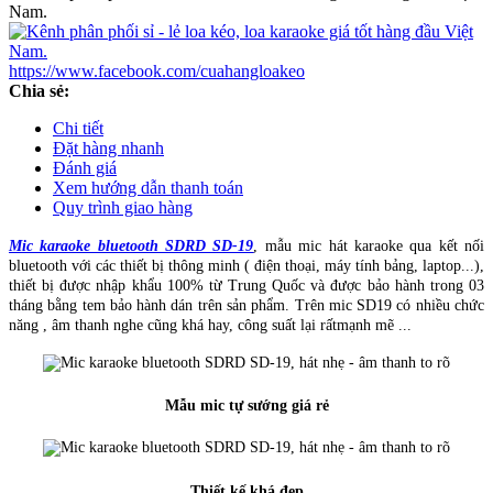
https://www.facebook.com/cuahangloakeo
Chia sẻ:
Chi tiết
Đặt hàng nhanh
Đánh giá
Xem hướng dẫn thanh toán
Quy trình giao hàng
Mic karaoke bluetooth SDRD SD-19
, mẫu mic hát karaoke qua kết nối
bluetooth với các thiết bị thông minh ( điện thoại, máy tính bảng, laptop...),
thiết bị được nhập khẩu 100% từ Trung Quốc và được bảo hành trong 03
tháng bằng tem bảo hành dán trên sản phẩm. Trên mic SD19 có nhiều chức
năng , âm thanh nghe cũng khá hay, công suất lại rấtmạnh mẽ ...
Mẫu mic tự sướng giá rẻ
Thiết kế khá đẹp