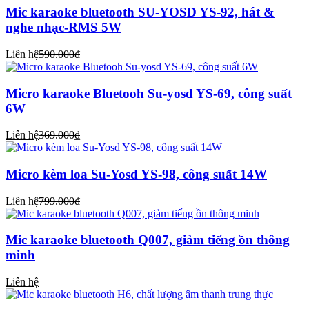
Mic karaoke bluetooth SU-YOSD YS-92, hát &
nghe nhạc-RMS 5W
Liên hệ
590.000₫
Micro karaoke Bluetooh Su-yosd YS-69, công suất
6W
Liên hệ
369.000₫
Micro kèm loa Su-Yosd YS-98, công suất 14W
Liên hệ
799.000₫
Mic karaoke bluetooth Q007, giảm tiếng ồn thông
minh
Liên hệ