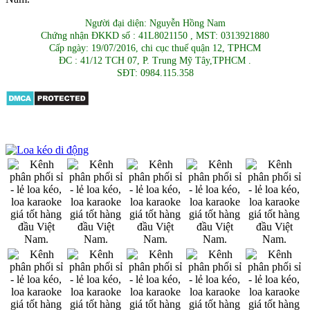
Người đại diện: Nguyễn Hồng Nam
Chứng nhận ĐKKD số : 41L8021150 , MST: 0313921880
Cấp ngày: 19/07/2016, chi cục thuế quận 12, TPHCM
ĐC : 41/12 TCH 07, P. Trung Mỹ Tây,TPHCM .
SĐT: 0984.115.358