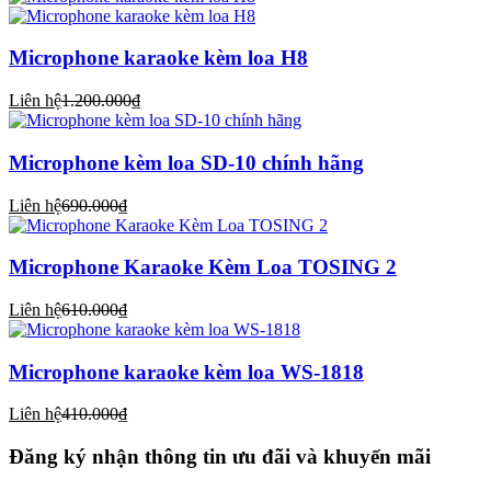
Microphone karaoke kèm loa H8
Liên hệ
1.200.000₫
Microphone kèm loa SD-10 chính hãng
Liên hệ
690.000₫
Microphone Karaoke Kèm Loa TOSING 2
Liên hệ
610.000₫
Microphone karaoke kèm loa WS-1818
Liên hệ
410.000₫
Đăng ký nhận thông tin ưu đãi và khuyến mãi