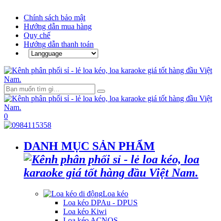
Chính sách bảo mật
Hướng dẫn mua hàng
Quy chế
Hướng dẫn thanh toán
0
DANH MỤC SẢN PHẨM
Loa kéo
Loa kéo DPAu - DPUS
Loa kéo Kiwi
Loa kéo ACNOS