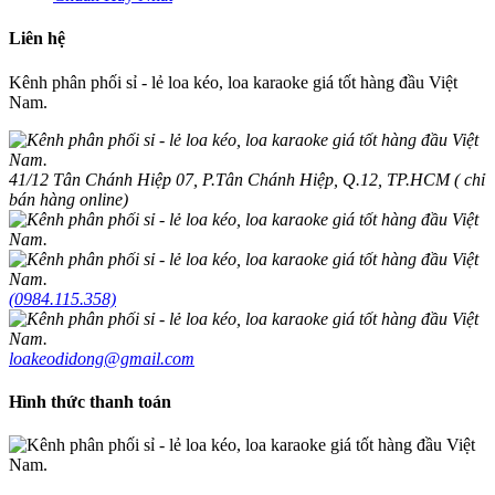
Liên hệ
Kênh phân phối sỉ - lẻ loa kéo, loa karaoke giá tốt hàng đầu Việt
Nam.
41/12 Tân Chánh Hiệp 07, P.Tân Chánh Hiệp, Q.12, TP.HCM ( chỉ
bán hàng online)
(0984.115.358)
loakeodidong@gmail.com
Hình thức thanh toán