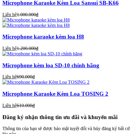
Microphone Karaoke Kèm Loa Sansui SB-K66
Liên hệ
1.000.000₫
Microphone karaoke kèm loa H8
Liên hệ
1.200.000₫
Microphone kèm loa SD-10 chính hãng
Liên hệ
690.000₫
Microphone Karaoke Kèm Loa TOSING 2
Liên hệ
610.000₫
Đăng ký nhận thông tin ưu đãi và khuyến mãi
Thông tin của bạn sẽ được bảo mật tuyệt đối và hủy đăng ký bất cứ
lúc nào