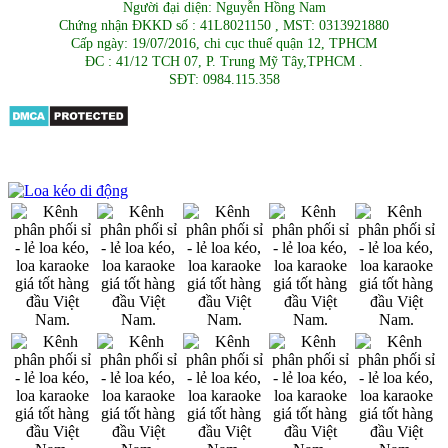
Người đại diện: Nguyễn Hồng Nam
Chứng nhận ĐKKD số : 41L8021150 , MST: 0313921880
Cấp ngày: 19/07/2016, chi cục thuế quận 12, TPHCM
ĐC : 41/12 TCH 07, P. Trung Mỹ Tây,TPHCM .
SĐT: 0984.115.358