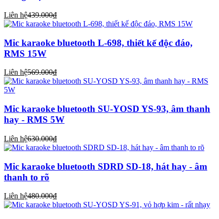
Liên hệ
439.000₫
Mic karaoke bluetooth L-698, thiết kế độc đáo,
RMS 15W
Liên hệ
569.000₫
Mic karaoke bluetooth SU-YOSD YS-93, âm thanh
hay - RMS 5W
Liên hệ
630.000₫
Mic karaoke bluetooth SDRD SD-18, hát hay - âm
thanh to rõ
Liên hệ
480.000₫