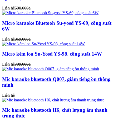
Liên hệ
590.000₫
Micro karaoke Bluetooh Su-yosd YS-69, công suất
6W
Liên hệ
369.000₫
Micro kèm loa Su-Yosd YS-98, công suất 14W
Liên hệ
799.000₫
Mic karaoke bluetooth Q007, giảm tiếng ồn thông
minh
Liên hệ
Mic karaoke bluetooth H6, chất lượng âm thanh
trung thực