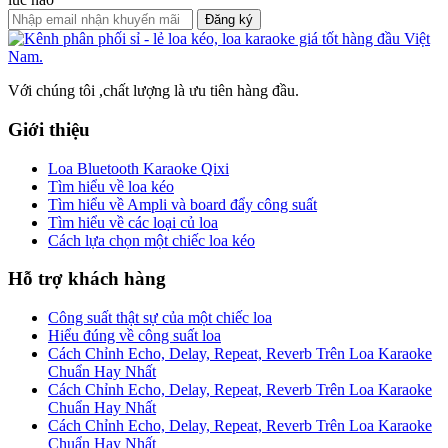
Đăng ký
Với chúng tôi ,chất lượng là ưu tiên hàng đầu.
Giới thiệu
Loa Bluetooth Karaoke Qixi
Tìm hiểu về loa kéo
Tìm hiểu về Ampli và board đẩy công suất
Tìm hiểu về các loại củ loa
Cách lựa chọn một chiếc loa kéo
Hỗ trợ khách hàng
Công suất thật sự của một chiếc loa
Hiểu đúng về công suất loa
Cách Chỉnh Echo, Delay, Repeat, Reverb Trên Loa Karaoke
Chuẩn Hay Nhất
Cách Chỉnh Echo, Delay, Repeat, Reverb Trên Loa Karaoke
Chuẩn Hay Nhất
Cách Chỉnh Echo, Delay, Repeat, Reverb Trên Loa Karaoke
Chuẩn Hay Nhất