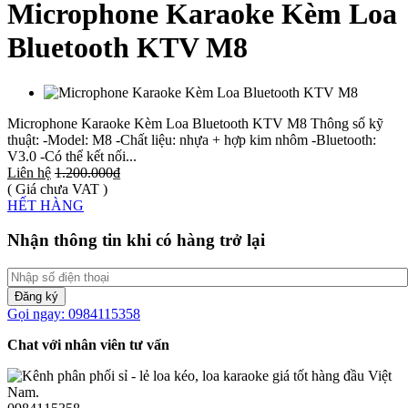
Microphone Karaoke Kèm Loa
Bluetooth KTV M8
Microphone Karaoke Kèm Loa Bluetooth KTV M8 Thông số kỹ
thuật: -Model: M8 -Chất liệu: nhựa + hợp kim nhôm -Bluetooth:
V3.0 -Có thể kết nối...
Liên hệ
1.200.000₫
( Giá chưa VAT )
HẾT HÀNG
Nhận thông tin khi có hàng trở lại
Đăng ký
Gọi ngay: 0984115358
Chat với nhân viên tư vấn