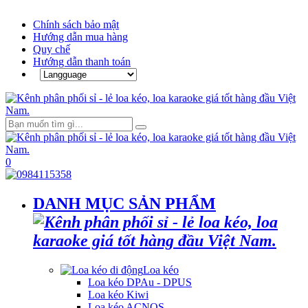
Chính sách bảo mật
Hướng dẫn mua hàng
Quy chế
Hướng dẫn thanh toán
0
DANH MỤC SẢN PHẨM
Loa kéo
Loa kéo DPAu - DPUS
Loa kéo Kiwi
Loa kéo ACNOS