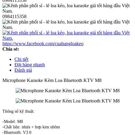
0984115358
0984115358
https://www.facebook.com/cuahangloakeo
Chia sẻ:
Chi tiết
Đặt hàng nhanh
Đánh giá
Microphone Karaoke Kèm Loa Bluetooth KTV M8
Thông số kỹ thuật:
-Model: M8
-Chất liệu: nhựa + hợp kim nhôm
-Bluetooth: V3.0