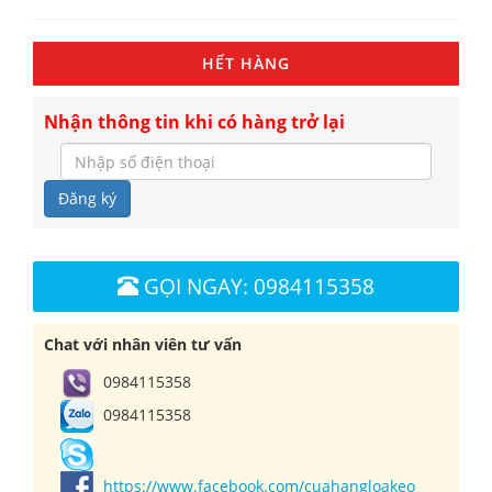
HẾT HÀNG
Nhận thông tin khi có hàng trở lại
Đăng ký
GỌI NGAY: 0984115358
Chat với nhân viên tư vấn
0984115358
0984115358
https://www.facebook.com/cuahangloakeo