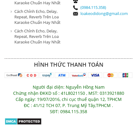
Karaoke Chuẩn Hay Nhất
(0984.115.358)
Cách Chỉnh Echo, Delay,
loakeodidong@gmail.com
Repeat, Reverb Trên Loa
Karaoke Chuẩn Hay Nhất
Cách Chỉnh Echo, Delay,
Repeat, Reverb Trên Loa
Karaoke Chuẩn Hay Nhất
HÌNH THỨC THANH TOÁN
Người đại diện: Nguyễn Hồng Nam
Chứng nhận ĐKKD số : 41L8021150 , MST: 0313921880
Cấp ngày: 19/07/2016, chi cục thuế quận 12, TPHCM
ĐC : 41/12 TCH 07, P. Trung Mỹ Tây,TPHCM .
SĐT: 0984.115.358