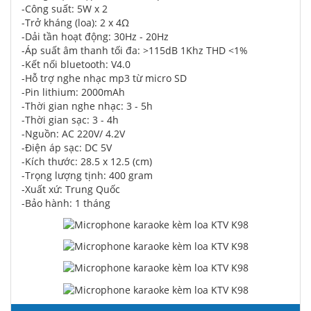
-Công suất: 5W x 2
-Trở kháng (loa): 2 x 4Ω
-Dải tần hoạt động: 30Hz - 20Hz
-Áp suất âm thanh tối đa: >115dB 1Khz THD <1%
-Kết nối bluetooth: V4.0
-Hỗ trợ nghe nhạc mp3 từ micro SD
-Pin lithium: 2000mAh
-Thời gian nghe nhạc: 3 - 5h
-Thời gian sạc: 3 - 4h
-Nguồn: AC 220V/ 4.2V
-Điện áp sạc: DC 5V
-Kích thước: 28.5 x 12.5 (cm)
-Trọng lượng tịnh: 400 gram
-Xuất xứ: Trung Quốc
-Bảo hành: 1 tháng