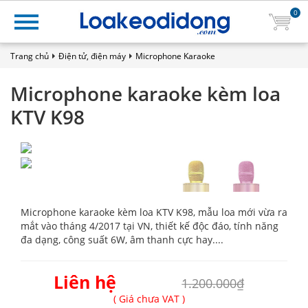
0
Trang chủ
Điện tử, điện máy
Microphone Karaoke
Microphone karaoke kèm loa
KTV K98
Microphone karaoke kèm loa KTV K98, mẫu loa mới vừa ra
mắt vào tháng 4/2017 tại VN, thiết kế độc đáo, tính năng
đa dạng, công suất 6W, âm thanh cực hay....
Liên hệ
1.200.000₫
( Giá chưa VAT )