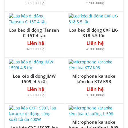
8.600.000₫
5.500.000₫
Loa kéo di động Tiansen
Loa kéo di động CXF LK-
C-15T 4 tấc
318 5.5 tấc
Liên hệ
Liên hệ
4.000.000₫
4.700.000₫
Loa kéo di động JMW
Microphone karaoke
1509i 4.5 tấc
kèm loa KTV K98
Liên hệ
Liên hệ
3.600.000₫
1.200.000₫
Microphone karaoke
kèm loa tự sướng L-598
Loa kéo CXF 1509T, loa