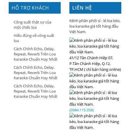
HỖ TRỢ KHÁCH
LIÊN HỆ
HÀNG
Kênh phân phối sỉ - lẻ loa kéo,
Công suất thật sự của
loa karaoke giá tốt hàng đầu
một chiếc loa
Việt Nam.
Hiểu đúng về công suất
loa
Cách Chỉnh Echo, Delay,
Repeat, Reverb Trên Loa
41/12 Tân Chánh Hiệp 07,
Karaoke Chuẩn Hay Nhất
P.Tân Chánh Hiệp, Q.12,
Cách Chỉnh Echo, Delay,
TP.HCM ( chỉ bán hàng online)
Repeat, Reverb Trên Loa
Karaoke Chuẩn Hay Nhất
Cách Chỉnh Echo, Delay,
Repeat, Reverb Trên Loa
Karaoke Chuẩn Hay Nhất
(0984.115.358)