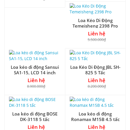
Loa Kéo Di Động
Temeisheng 2398 Pro
Liên hệ
5.500.000₫
Loa kéo di động Sansui
Loa Kéo Di Động JBL SH-
SA1-15, LCD 14 inch
825 5 Tấc
Liên hệ
Liên hệ
8.900.000₫
8.200.000₫
Loa kéo di động BOSE
Loa kéo di động
DK-3118 5 tấc
Ronamax M15B 4.5 tấc
Liên hệ
Liên hệ