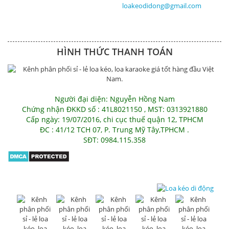
loakeodidong@gmail.com
HÌNH THỨC THANH TOÁN
Người đại diện: Nguyễn Hồng Nam
Chứng nhận ĐKKD số : 41L8021150 , MST: 0313921880
Cấp ngày: 19/07/2016, chi cục thuế quận 12, TPHCM
ĐC : 41/12 TCH 07, P. Trung Mỹ Tây,TPHCM .
SĐT: 0984.115.358