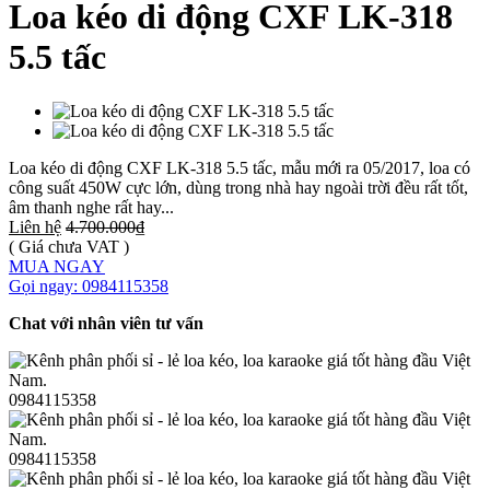
Loa kéo di động CXF LK-318
5.5 tấc
Loa kéo di động CXF LK-318 5.5 tấc, mẫu mới ra 05/2017, loa có
công suất 450W cực lớn, dùng trong nhà hay ngoài trời đều rất tốt,
âm thanh nghe rất hay...
Liên hệ
4.700.000₫
( Giá chưa VAT )
MUA NGAY
Gọi ngay: 0984115358
Chat với nhân viên tư vấn
0984115358
0984115358