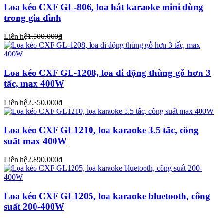
Loa kéo CXF GL-806, loa hát karaoke mini dùng
trong gia đình
Liên hệ
1.500.000₫
Loa kéo CXF GL-1208, loa di động thùng gỗ hơn 3
tấc, max 400W
Liên hệ
2.350.000₫
Loa kéo CXF GL1210, loa karaoke 3.5 tấc, công
suất max 400W
Liên hệ
2.890.000₫
Loa kéo CXF GL1205, loa karaoke bluetooth, công
suất 200-400W