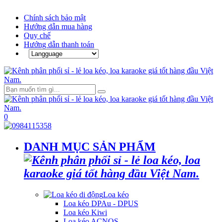
Chính sách bảo mật
Hướng dẫn mua hàng
Quy chế
Hướng dẫn thanh toán
0
DANH MỤC SẢN PHẨM
Loa kéo
Loa kéo DPAu - DPUS
Loa kéo Kiwi
Loa kéo ACNOS