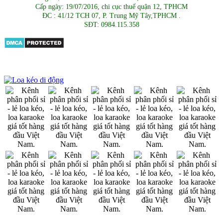
Cấp ngày: 19/07/2016, chi cục thuế quận 12, TPHCM
ĐC : 41/12 TCH 07, P. Trung Mỹ Tây,TPHCM .
SĐT: 0984.115.358