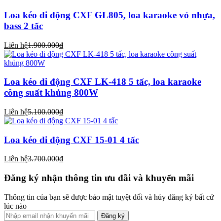
Loa kéo di động CXF GL805, loa karaoke vỏ nhựa,
bass 2 tấc
Liên hệ
1.900.000₫
Loa kéo di động CXF LK-418 5 tấc, loa karaoke
công suất khủng 800W
Liên hệ
5.100.000₫
Loa kéo di động CXF 15-01 4 tấc
Liên hệ
3.700.000₫
Đăng ký nhận thông tin ưu đãi và khuyến mãi
Thông tin của bạn sẽ được bảo mật tuyệt đối và hủy đăng ký bất cứ
lúc nào
Đăng ký