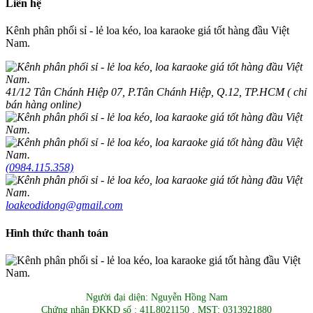
Liên hệ
Kênh phân phối sỉ - lẻ loa kéo, loa karaoke giá tốt hàng đầu Việt
Nam.
41/12 Tân Chánh Hiệp 07, P.Tân Chánh Hiệp, Q.12, TP.HCM ( chỉ
bán hàng online)
(0984.115.358)
loakeodidong@gmail.com
Hình thức thanh toán
Người đại diện: Nguyễn Hồng Nam
Chứng nhận ĐKKD số : 41L8021150 , MST: 0313921880