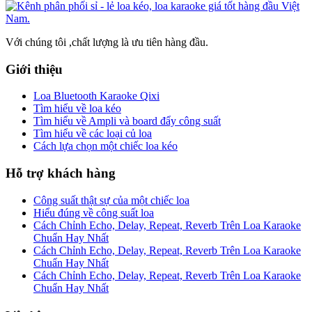
Với chúng tôi ,chất lượng là ưu tiên hàng đầu.
Giới thiệu
Loa Bluetooth Karaoke Qixi
Tìm hiểu về loa kéo
Tìm hiểu về Ampli và board đẩy công suất
Tìm hiểu về các loại củ loa
Cách lựa chọn một chiếc loa kéo
Hỗ trợ khách hàng
Công suất thật sự của một chiếc loa
Hiểu đúng về công suất loa
Cách Chỉnh Echo, Delay, Repeat, Reverb Trên Loa Karaoke
Chuẩn Hay Nhất
Cách Chỉnh Echo, Delay, Repeat, Reverb Trên Loa Karaoke
Chuẩn Hay Nhất
Cách Chỉnh Echo, Delay, Repeat, Reverb Trên Loa Karaoke
Chuẩn Hay Nhất