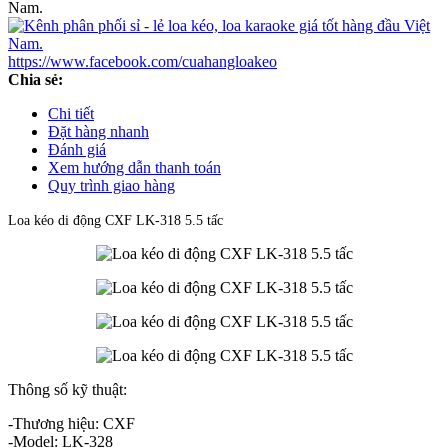
https://www.facebook.com/cuahangloakeo
Chia sẻ:
Chi tiết
Đặt hàng nhanh
Đánh giá
Xem hướng dẫn thanh toán
Quy trình giao hàng
Loa kéo di động CXF LK-318 5.5 tấc
Thông số kỹ thuật:
-Thương hiệu: CXF
-Model: LK-328