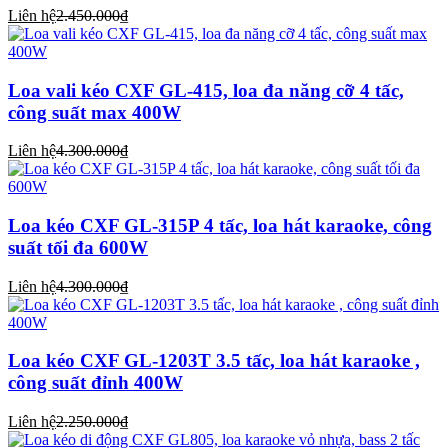
Liên hệ
2.450.000₫
Loa vali kéo CXF GL-415, loa đa năng cỡ 4 tấc,
công suất max 400W
Liên hệ
4.300.000₫
Loa kéo CXF GL-315P 4 tấc, loa hát karaoke, công
suất tối đa 600W
Liên hệ
4.300.000₫
Loa kéo CXF GL-1203T 3.5 tấc, loa hát karaoke ,
công suất đỉnh 400W
Liên hệ
2.250.000₫