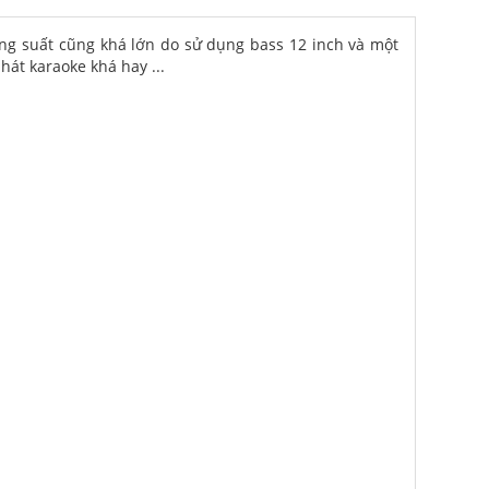
công suất cũng khá lớn do sử dụng bass 12 inch và một
hát karaoke khá hay ...