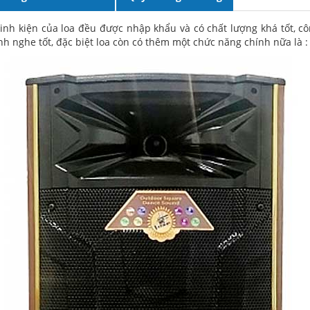
 linh kiện của loa đều được nhập khẩu và có chất lượng khá tốt, 
h nghe tốt, đặc biệt loa còn có thêm một chức năng chính nữa là : 