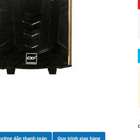
ướng dẫn thanh toán
Quy trình giao hàng