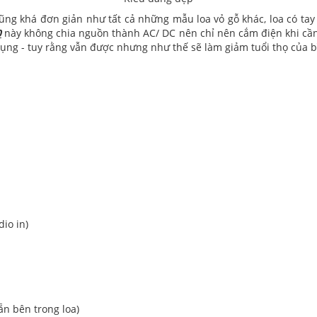
ũng khá đơn giản như tất cả những mẫu loa vỏ gỗ khác, loa có tay 
0
này không chia nguồn thành AC/ DC nên chỉ nên cắm điện khi cần 
ụng - tuy rằng vẫn được nhưng như thế sẽ làm giảm tuổi thọ của b
dio in)
ẵn bên trong loa)