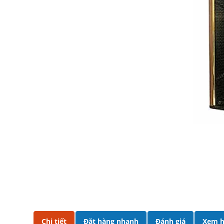
Chi tiết
Đặt hàng nhanh
Đánh giá
Xem h