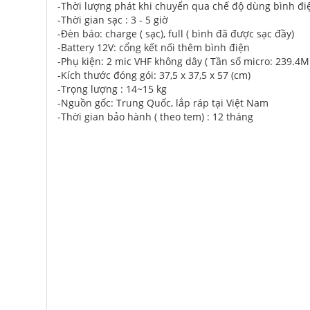
-Thời lượng phát khi chuyển qua chế độ dùng bình điện
-Thời gian sạc : 3 - 5 giờ
-Đèn báo: charge ( sạc), full ( bình đã được sạc đầy)
-Battery 12V: cổng kết nối thêm bình điện
-Phụ kiện: 2 mic VHF không dây ( Tần số micro: 239.4
-Kích thước đóng gói: 37,5 x 37,5 x 57 (cm)
-Trọng lượng : 14~15 kg
-Nguồn gốc: Trung Quốc, lắp ráp tại Việt Nam
-Thời gian bảo hành ( theo tem) : 12 tháng