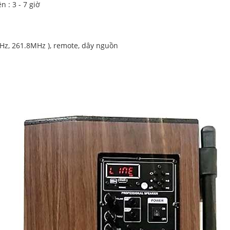
 : 3 - 7 giờ
MHz, 261.8MHz ), remote, dây nguồn