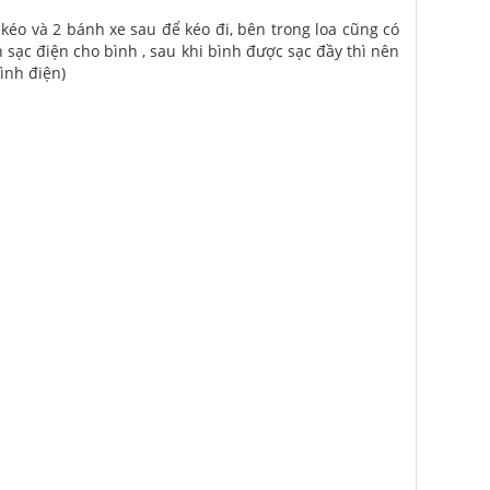
kéo và 2 bánh xe sau để kéo đi, bên trong loa cũng có
sạc điện cho bình , sau khi bình được sạc đầy thì nên
ình điện)