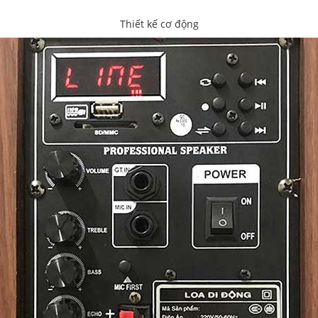
Thiết kế cơ động