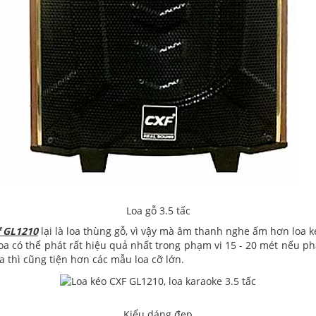
Loa gỗ 3.5 tấc
f GL1210
lại là loa thùng gỗ, vì vậy mà âm thanh nghe ấm hơn loa k
a có thể phát rất hiệu quả nhất trong phạm vi 15 - 20 mét nếu phát
a thì cũng tiện hơn các mẫu loa cỡ lớn.
Kiểu dáng đẹp