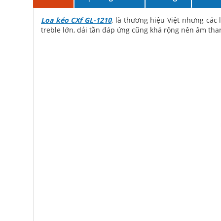
Loa kéo CXf GL-1210
, là thương hiệu Việt nhưng các
treble lớn, dải tần đáp ứng cũng khá rộng nên âm than