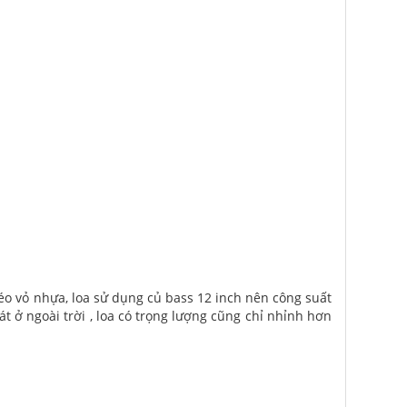
éo vỏ nhựa, loa sử dụng củ bass 12 inch nên công suất
 ở ngoài trời , loa có trọng lượng cũng chỉ nhỉnh hơn