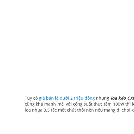
Tuy có
giá bán lẻ dưới 2 triệu đồng
nhưng
loa kéo CX
cũng khá mạnh mẽ, với công suất thực tầm 100W thì lo
loa nhựa 3.5 tấc một chút thôi nên nếu mang đi chơi x