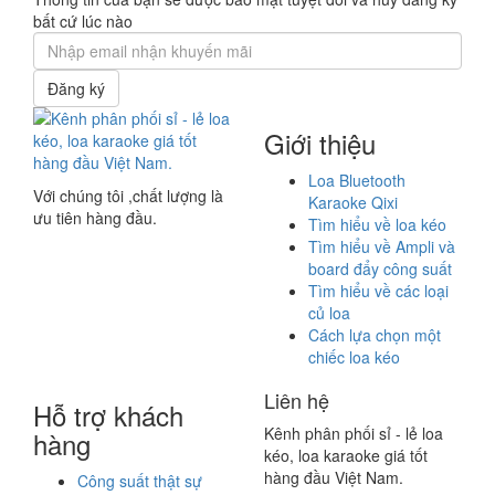
bất cứ lúc nào
Đăng ký
Giới thiệu
Loa Bluetooth
Với chúng tôi ,chất lượng là
Karaoke Qixi
ưu tiên hàng đầu.
Tìm hiểu về loa kéo
Tìm hiểu về Ampli và
board đẩy công suất
Tìm hiểu về các loại
củ loa
Cách lựa chọn một
chiếc loa kéo
Liên hệ
Hỗ trợ khách
Kênh phân phối sỉ - lẻ loa
hàng
kéo, loa karaoke giá tốt
hàng đầu Việt Nam.
Công suất thật sự