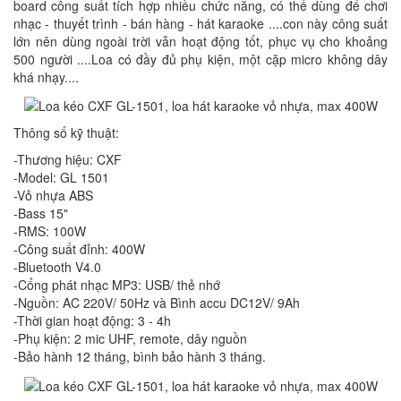
board công suất tích hợp nhiều chức năng, có thế dùng để chơi
nhạc - thuyết trình - bán hàng - hát karaoke ....con này công suất
lớn nên dùng ngoài trời vẫn hoạt động tốt, phục vụ cho khoảng
500 người ....Loa có đầy đủ phụ kiện, một cặp micro không dây
khá nhạy....
Thông số kỹ thuật:
-Thương hiệu: CXF
-Model: GL 1501
-Vỏ nhựa ABS
-Bass 15"
-RMS: 100W
-Công suất đỉnh: 400W
-Bluetooth V4.0
-Cổng phát nhạc MP3: USB/ thẻ nhớ
-Nguồn: AC 220V/ 50Hz và Bình accu DC12V/ 9Ah
-Thời gian hoạt động: 3 - 4h
-Phụ kiện: 2 mic UHF, remote, dây nguồn
-Bảo hành 12 tháng, bình bảo hành 3 tháng.