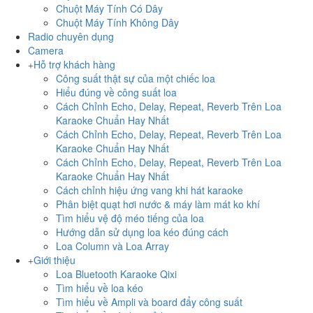
Chuột Máy Tính Có Dây
Chuột Máy Tính Không Dây
Radio chuyên dụng
Camera
Hỗ trợ khách hàng
Công suất thật sự của một chiếc loa
Hiểu đúng về công suất loa
Cách Chỉnh Echo, Delay, Repeat, Reverb Trên Loa
Karaoke Chuẩn Hay Nhất
Cách Chỉnh Echo, Delay, Repeat, Reverb Trên Loa
Karaoke Chuẩn Hay Nhất
Cách Chỉnh Echo, Delay, Repeat, Reverb Trên Loa
Karaoke Chuẩn Hay Nhất
Cách chỉnh hiệu ứng vang khi hát karaoke
Phân biệt quạt hơi nước & máy làm mát ko khí
Tìm hiểu vệ độ méo tiếng của loa
Hướng dẫn sử dụng loa kéo đúng cách
Loa Column và Loa Array
Giới thiệu
Loa Bluetooth Karaoke Qixi
Tìm hiểu về loa kéo
Tìm hiểu về Ampli và board đẩy công suất