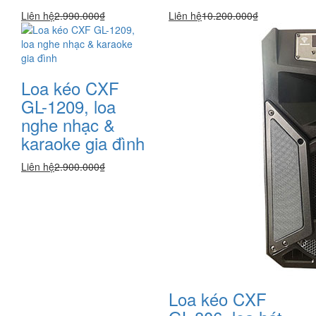
Liên hệ
2.990.000₫
Liên hệ
10.200.000₫
Loa kéo CXF
GL-1209, loa
nghe nhạc &
karaoke gia đình
Liên hệ
2.900.000₫
Loa kéo CXF