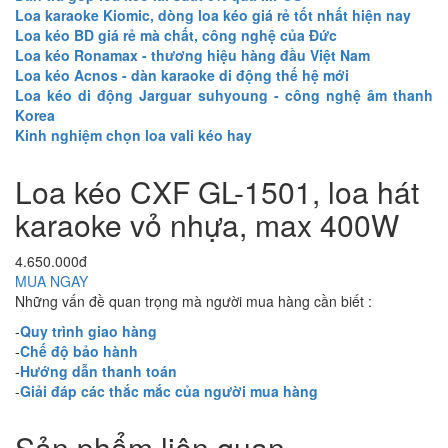
Loa karaoke Kiomic, dòng loa kéo giá rẻ tốt nhất hiện nay
Loa kéo BD giá rẻ mà chất, công nghệ của Đức
Loa kéo Ronamax - thương hiệu hàng đầu Việt Nam
Loa kéo Acnos - dàn karaoke di động thế hệ mới
Loa kéo di động Jarguar suhyoung - công nghệ âm thanh
Korea
Kinh nghiệm chọn loa vali kéo hay
Loa kéo CXF GL-1501, loa hát
karaoke vỏ nhựa, max 400W
4.650.000đ
MUA NGAY
Những vấn đề quan trọng mà người mua hàng cần biết :
-
Quy trình giao hàng
-
Chế độ bảo hành
-
Hướng dẫn thanh toán
-
Giải đáp các thắc mắc của người mua hàng
Sản phẩm liên quan