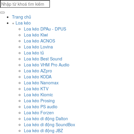
Trang chủ
Loa kéo
Loa kéo DPAu - DPUS
Loa kéo Kiwi
Loa kéo ACNOS
Loa kéo Lovina
Loa kéo tủ
Loa kéo Best Sound
Loa kéo VHM Pro Audio
Loa kéo AZpro
Loa kéo KODA
Loa kéo Nanomax
Loa kéo KTV
Loa kéo Kiomic
Loa kéo Prosing
Loa kéo PS audio
Loa kéo Forzen
Loa kéo di động Dalton
Loa kéo di động SoundBox
Loa kéo di động JBZ