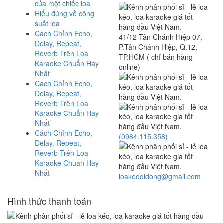
của một chiếc loa
Hiểu đúng về công
suất loa
Cách Chỉnh Echo,
41/12 Tân Chánh Hiệp 07,
Delay, Repeat,
P.Tân Chánh Hiệp, Q.12,
Reverb Trên Loa
TP.HCM ( chỉ bán hàng
Karaoke Chuẩn Hay
online)
Nhất
Cách Chỉnh Echo,
Delay, Repeat,
Reverb Trên Loa
Karaoke Chuẩn Hay
Nhất
Cách Chỉnh Echo,
(0984.115.358)
Delay, Repeat,
Reverb Trên Loa
Karaoke Chuẩn Hay
Nhất
loakeodidong@gmail.com
Hình thức thanh toán