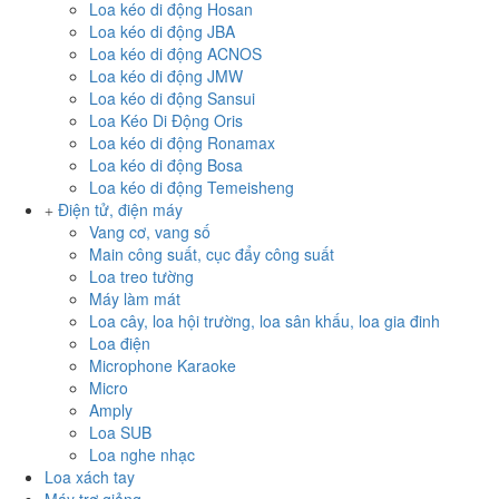
Loa kéo di động Hosan
Loa kéo di động JBA
Loa kéo di động ACNOS
Loa kéo di động JMW
Loa kéo di động Sansui
Loa Kéo Di Động Oris
Loa kéo di động Ronamax
Loa kéo di động Bosa
Loa kéo di động Temeisheng
Điện tử, điện máy
Vang cơ, vang số
Main công suất, cục đẩy công suất
Loa treo tường
Máy làm mát
Loa cây, loa hội trường, loa sân khấu, loa gia đinh
Loa điện
Microphone Karaoke
Micro
Amply
Loa SUB
Loa nghe nhạc
Loa xách tay