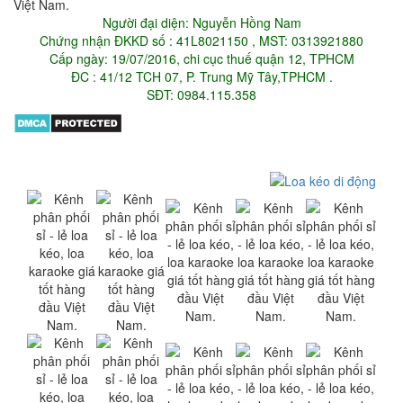
Người đại diện: Nguyễn Hồng Nam
Chứng nhận ĐKKD số : 41L8021150 , MST: 0313921880
Cấp ngày: 19/07/2016, chi cục thuế quận 12, TPHCM
ĐC : 41/12 TCH 07, P. Trung Mỹ Tây,TPHCM .
SĐT: 0984.115.358