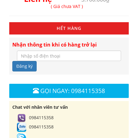
( Giá chưa VAT )
HẾT HÀNG
Nhận thông tin khi có hàng trở lại
Đăng ký
GỌI NGAY: 0984115358
Chat với nhân viên tư vấn
0984115358
0984115358