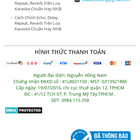
Repeat, Reverb Trên Loa
Karaoke Chuẩn Hay Nhất
Cách Chỉnh Echo, Delay,
Repeat, Reverb Trên Loa
Karaoke Chuẩn Hay Nhất
HÌNH THỨC THANH TOÁN
Người đại diện: Nguyễn Hồng Nam
Chứng nhận ĐKKD số : 41L8021150 , MST: 0313921880
Cấp ngày: 19/07/2016, chi cục thuế quận 12, TPHCM
ĐC : 41/12 TCH 07, P. Trung Mỹ Tây,TPHCM .
SĐT: 0984.115.358