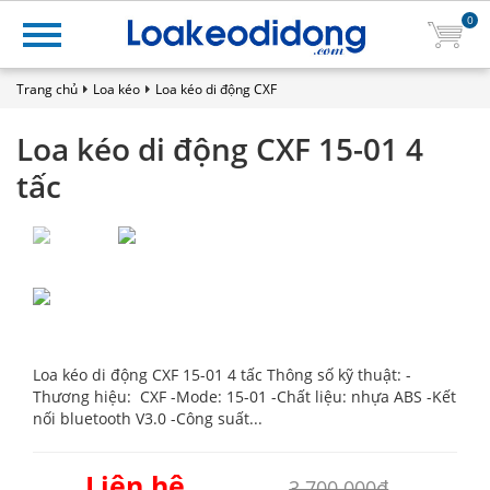
0
Trang chủ
Loa kéo
Loa kéo di động CXF
Loa kéo di động CXF 15-01 4
tấc
Loa kéo di động CXF 15-01 4 tấc Thông số kỹ thuật: -
Thương hiệu: CXF -Mode: 15-01 -Chất liệu: nhựa ABS -Kết
nối bluetooth V3.0 -Công suất...
Liên hệ
3.700.000₫