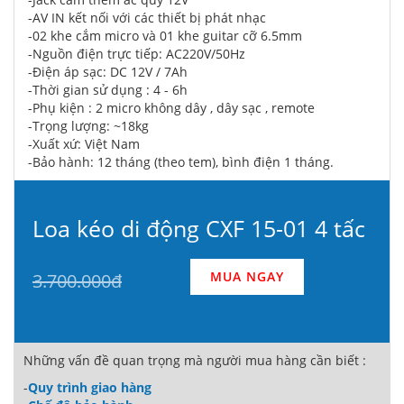
-AV IN kết nối với các thiết bị phát nhạc
-02 khe cắm micro và 01 khe guitar cỡ 6.5mm
-Nguồn điện trực tiếp: AC220V/50Hz
-Điện áp sạc: DC 12V / 7Ah
-Thời gian sử dụng : 4 - 6h
-Phụ kiện : 2 micro không dây , dây sạc , remote
-Trọng lượng: ~18kg
-Xuất xứ: Việt Nam
-Bảo hành: 12 tháng (theo tem), bình điện 1 tháng.
Loa kéo di động CXF 15-01 4 tấc
MUA NGAY
3.700.000đ
Những vấn đề quan trọng mà người mua hàng cần biết :
-
Quy trình giao hàng