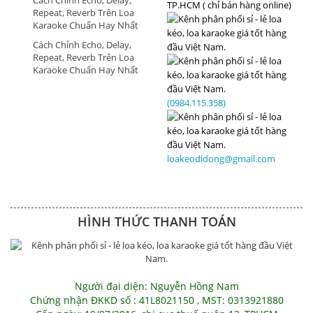
TP.HCM ( chỉ bán hàng online)
Repeat, Reverb Trên Loa
Karaoke Chuẩn Hay Nhất
Cách Chỉnh Echo, Delay,
Repeat, Reverb Trên Loa
Karaoke Chuẩn Hay Nhất
(0984.115.358)
loakeodidong@gmail.com
HÌNH THỨC THANH TOÁN
Người đại diện: Nguyễn Hồng Nam
Chứng nhận ĐKKD số : 41L8021150 , MST: 0313921880