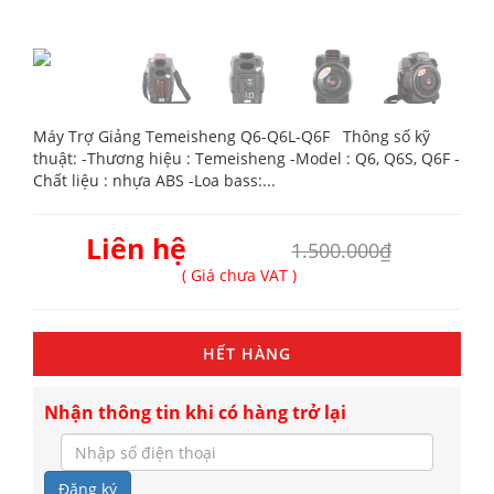
Máy Trợ Giảng Temeisheng Q6-Q6L-Q6F Thông số kỹ
thuật: -Thương hiệu : Temeisheng -Model : Q6, Q6S, Q6F -
Chất liệu : nhựa ABS -Loa bass:...
Liên hệ
1.500.000₫
( Giá chưa VAT )
HẾT HÀNG
Nhận thông tin khi có hàng trở lại
Đăng ký