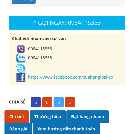
GỌI NGAY: 0984115358
Chat với nhân viên tư vấn
0984115358
0984115358
https://www.facebook.com/cuahangloakeo
CHIA SẺ:
Chi tiết
Thương hiệu
Đặt hàng nhanh
Đánh giá
Xem hướng dẫn thanh toán