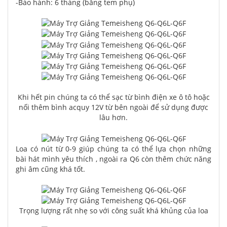
-Bảo hành: 6 tháng (bằng tem phụ)
Khi hết pin chúng ta có thể sạc từ bình điện xe ô tô hoặc
nối thêm bình acquy 12V từ bên ngoài để sử dụng được
lâu hơn.
Loa có nút từ 0-9 giúp chúng ta có thể lựa chọn những
bài hát mình yêu thích , ngoài ra Q6 còn thêm chức năng
ghi âm cũng khá tốt.
Trọng lượng rất nhẹ so với công suất khá khủng của loa