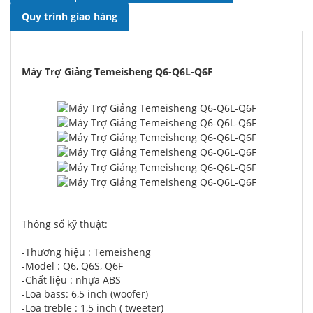
Quy trình giao hàng
Máy Trợ Giảng Temeisheng Q6-Q6L-Q6F
Thông số kỹ thuật:
-Thương hiệu : Temeisheng
-Model : Q6, Q6S, Q6F
-Chất liệu : nhựa ABS
-Loa bass: 6,5 inch (woofer)
-Loa treble : 1,5 inch ( tweeter)