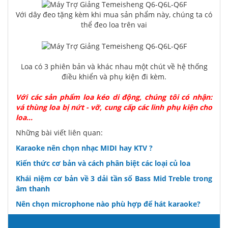
Với dây đeo tặng kèm khi mua sản phẩm này, chúng ta có
thể đeo loa trên vai
Loa có 3 phiên bản và khác nhau một chút về hệ thống
điều khiển và phụ kiện đi kèm.
Với các sản phẩm loa kéo di động, chúng tôi có nhận:
vá thùng loa bị nứt - vỡ, cung cấp các linh phụ kiện cho
loa...
Những bài viết liên quan:
Karaoke nên chọn nhạc MIDI hay KTV ?
Kiến thức cơ bản và cách phân biệt các loại củ loa
Khái niệm cơ bản về 3 dải tần số Bass Mid Treble trong
âm thanh
Nên chọn microphone nào phù hợp để hát karaoke?