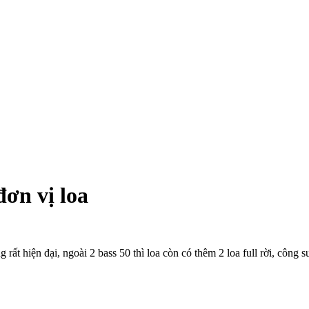
đơn vị loa
t hiện đại, ngoài 2 bass 50 thì loa còn có thêm 2 loa full rời, công s