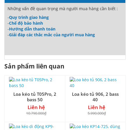
Những vấn đề quan trọng mà người mua hàng cần biết :
-
Quy trình giao hàng
-
Chế độ bảo hành
-
Hướng dẫn thanh toán
-
Giải đáp các thắc mắc của người mua hàng
Sản phẩm liên quan
Loa kéo tủ T05Pro, 2
Loa kéo tủ 906, 2 bass
bass 50
40
Liên hệ
Liên hệ
10.790.000₫
5.990.000₫