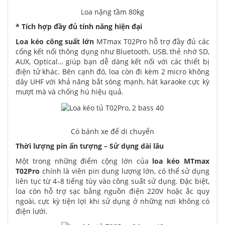
Loa nặng tầm 80kg
* Tích hợp đầy đủ tính năng hiện đại
Loa kéo công suất lớn
MTmax T02Pro hỗ trợ đầy đủ các
cổng kết nối thông dụng như Bluetooth, USB, thẻ nhớ SD,
AUX, Optical… giúp bạn dễ dàng kết nối với các thiết bị
điện tử khác. Bên cạnh đó, loa còn đi kèm 2 micro không
dây UHF với khả năng bắt sóng mạnh, hát karaoke cực kỳ
mượt mà và chống hú hiệu quả.
Có bánh xe để di chuyển
Thời lượng pin ấn tượng – Sử dụng dài lâu
Một trong những điểm cộng lớn của
loa kéo MTmax
T02Pro
chính là viên pin dung lượng lớn, có thể sử dụng
liên tục từ 4–8 tiếng tùy vào công suất sử dụng. Đặc biệt,
loa còn hỗ trợ sạc bằng nguồn điện 220V hoặc ắc quy
ngoài, cực kỳ tiện lợi khi sử dụng ở những nơi không có
điện lưới.