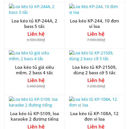
Loa kéo tủ KP-244A, 2
Loa kéo KP-244, 10 đơn
bass 5 tấc
vị loa
Liên hệ
Liên hệ
6.500.000₫
7.990.000₫
Loa kéo tủ giá siêu
Loa kéo tủ KP-21509,
mềm, 2 bass 4 tấc
dùng 2 bass cỡ 5 tấc
Liên hệ
Liên hệ
5.990.000₫
7.290.000₫
Loa kéo tủ KP-S109, loa
Loa kéo tủ KP-108A, 12
karaoke 2 đường tiếng
đơn vị loa
Liên hệ
Liên hệ