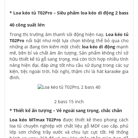
* Loa kéo tủ T02Pro – Siêu phẩm loa kéo di động 2 bass
40 công suất lớn
Trong thị trường âm thanh sôi động hiện nay,
Loa kéo tủ
T02Pro
nổi bật như một lựa chọn không thể bỏ qua cho
những ai đang tìm kiếm một chiếc
loa kéo di động
mạnh
mẽ, bền bỉ và chất âm ấn tượng. Sản phẩm không chỉ sở
hữu thiết kế tủ gỗ sang trọng, mà còn tích hợp nhiều tính
năng hiện đại, đáp ứng tốt nhu cầu sử dụng trong các sự
kiện, tiệc ngoài trời, hội nghị, thậm chí là hát karaoke gia
đình.
2 bass 15 inch
* Thiết kế ấn tượng – Vẻ ngoài sang trọng, chắc chắn
Loa kéo MTmax T02Pro
được thiết kế theo phong cách
loa tủ chuyên nghiệp với chất liệu gỗ MDF cao cấp, phủ
lớp sơn chống trầy xước và chịu lực cực tốt. Hệ thống