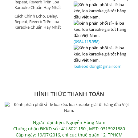
Repeat, Reverb Trên Loa
Karaoke Chuẩn Hay Nhất
Cách Chỉnh Echo, Delay,
Repeat, Reverb Trên Loa
Karaoke Chuẩn Hay Nhất
(0984.115.358)
loakeodidong@gmail.com
HÌNH THỨC THANH TOÁN
Người đại diện: Nguyễn Hồng Nam
Chứng nhận ĐKKD số : 41L8021150 , MST: 0313921880
Cấp ngày: 19/07/2016, chi cục thuế quận 12, TPHCM