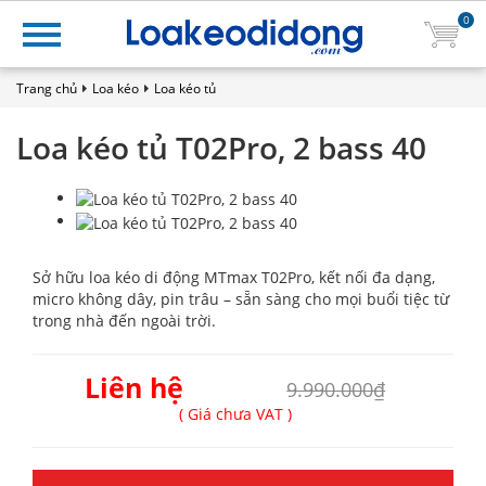
0
Trang chủ
Loa kéo
Loa kéo tủ
Loa kéo tủ T02Pro, 2 bass 40
Sở hữu loa kéo di động MTmax T02Pro, kết nối đa dạng,
micro không dây, pin trâu – sẵn sàng cho mọi buổi tiệc từ
trong nhà đến ngoài trời.
Liên hệ
9.990.000₫
( Giá chưa VAT )