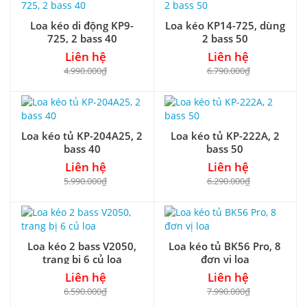
Loa kéo di động KP9-
Loa kéo KP14-725, dùng
725, 2 bass 40
2 bass 50
Liên hệ
Liên hệ
4.990.000₫
6.790.000₫
Loa kéo tủ KP-204A25, 2
Loa kéo tủ KP-222A, 2
bass 40
bass 50
Liên hệ
Liên hệ
5.990.000₫
6.290.000₫
Loa kéo 2 bass V2050,
Loa kéo tủ BK56 Pro, 8
trang bị 6 củ loa
đơn vị loa
Liên hệ
Liên hệ
6.590.000₫
7.990.000₫