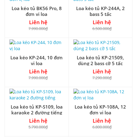
Loa kéo tủ BK56 Pro, 8
Loa kéo tủ KP-244A, 2
đơn vị loa
bass 5 tấc
Liên hệ
Liên hệ
7.990.000₫
6.500.000₫
Loa kéo KP-244, 10 đơn
Loa kéo tủ KP-21509,
vị loa
dùng 2 bass cỡ 5 tấc
Liên hệ
Liên hệ
7.990.000₫
7.290.000₫
Loa kéo tủ KP-S109, loa
Loa kéo tủ KP-108A, 12
karaoke 2 đường tiếng
đơn vị loa
Liên hệ
Liên hệ
5.790.000₫
6.800.000₫