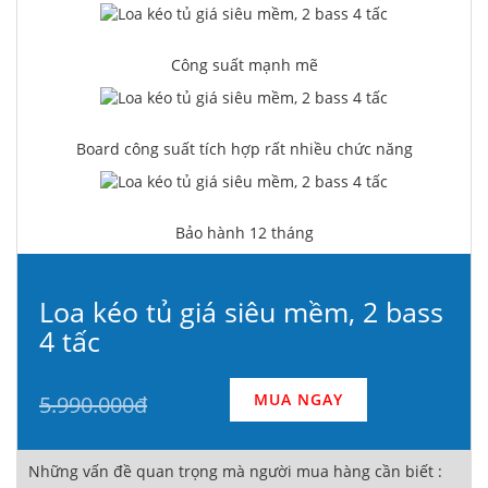
Công suất mạnh mẽ
Board công suất tích hợp rất nhiều chức năng
Bảo hành 12 tháng
Loa kéo tủ giá siêu mềm, 2 bass
4 tấc
MUA NGAY
5.990.000đ
Những vấn đề quan trọng mà người mua hàng cần biết :