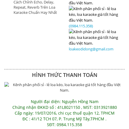
Cách Chỉnh Echo, Delay,
Repeat, Reverb Trên Loa
Karaoke Chuẩn Hay Nhất
(0984.115.358)
loakeodidong@gmail.com
HÌNH THỨC THANH TOÁN
Người đại diện: Nguyễn Hồng Nam
Chứng nhận ĐKKD số : 41L8021150 , MST: 0313921880
Cấp ngày: 19/07/2016, chi cục thuế quận 12, TPHCM
ĐC : 41/12 TCH 07, P. Trung Mỹ Tây,TPHCM .
SĐT: 0984.115.358