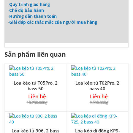
-
Quy trình giao hàng
-
Chế độ bảo hành
-
Hướng dẫn thanh toán
-
Giải đáp các thắc mắc của người mua hàng
Sản phẩm liên quan
Loa kéo tủ T05Pro, 2
Loa kéo tủ T02Pro, 2
bass 50
bass 40
Liên hệ
Liên hệ
10.790.000₫
9.990.000₫
Loa kéo tủ 906, 2 bass
Loa kéo di động KP9-