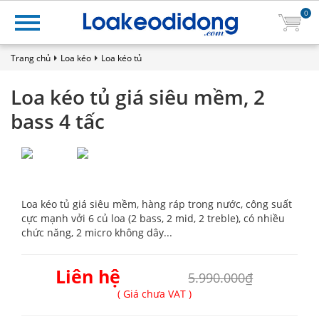
0
Trang chủ
Loa kéo
Loa kéo tủ
Loa kéo tủ giá siêu mềm, 2
bass 4 tấc
Loa kéo tủ giá siêu mềm, hàng ráp trong nước, công suất
cực mạnh vởi 6 củ loa (2 bass, 2 mid, 2 treble), có nhiều
chức năng, 2 micro không dây...
Liên hệ
5.990.000₫
( Giá chưa VAT )