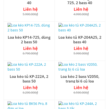
40
725, 2 bass 40
Liên hệ
Liên hệ
5.990.000₫
4.990.000₫
Loa kéo KP14-725, dùng
Loa kéo tủ KP-204A25, 2
2 bass 50
bass 40
Liên hệ
Liên hệ
6.790.000₫
5.990.000₫
Loa kéo tủ KP-222A, 2
Loa kéo 2 bass V2050,
bass 50
trang bị 6 củ loa
Liên hệ
Liên hệ
6.290.000₫
6.590.000₫