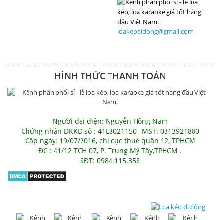
loakeodidong@gmail.com
HÌNH THỨC THANH TOÁN
Người đại diện: Nguyễn Hồng Nam
Chứng nhận ĐKKD số : 41L8021150 , MST: 0313921880
Cấp ngày: 19/07/2016, chi cục thuế quận 12, TPHCM
ĐC : 41/12 TCH 07, P. Trung Mỹ Tây,TPHCM .
SĐT: 0984.115.358