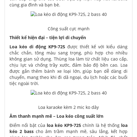
cùng gia đình và bạn bè.
Công suất cực mạnh
Thiết kế hiện đại – tiện lợi di chuyển
Loa kéo di động KP9-725
được thiết kế với kiểu dáng
chắc chắn, tông màu sang trọng, phù hợp cho nhiều
không gian sử dụng. Thùng loa làm từ chất liệu cao cấp,
chịu lực và chống trầy xước, đảm bảo độ bền cao. Loa
được gắn thêm bánh xe loại lớn, giúp bạn dễ dàng di
chuyển, mang theo khi đi dã ngoại, du lịch hoặc các buổi
tiệc ngoài trời.
Loa karaoke kèm 2 mic ko dây
Âm thanh mạnh mẽ – Loa kéo công suất lớn
Điểm nổi bật của
loa kéo KP9-725
chính là hệ thống
loa
kéo 2 bass
cho âm trầm mạnh mẽ, sâu lắng, kết hợp