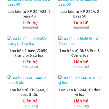
Loa kéo tủ KP-204A25, 2
Loa kéo tủ KP-222A, 2
bass 40
bass 50
Liên hệ
Liên hệ
5.990.000₫
6.290.000₫
Loa kéo 2 bass V2050,
Loa kéo tủ BK56 Pro, 8
trang bị 6 củ loa
đơn vị loa
Liên hệ
Liên hệ
6.590.000₫
7.990.000₫
Loa kéo tủ KP-244A, 2
Loa kéo KP-244, 10 đơn
bass 5 tấc
vị loa
Liên hệ
Liên hệ
6.500.000₫
7.990.000₫