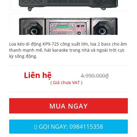
Loa kéo di động KP9-725 công suất lớn, loa 2 bass cho âm
thanh mạnh mẽ, hát karaoke trong nhà và ngoài trời cực
kỳ sống động.
Liên hệ
4.990.000₫
( Giá chưa VAT )
MUA NGAY
GỌI NGAY: 0984115358