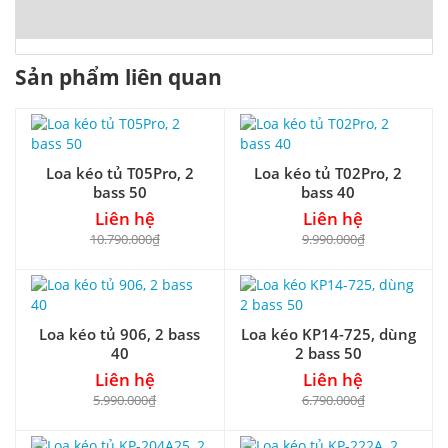
Sản phẩm liên quan
Loa kéo tủ T05Pro, 2
Loa kéo tủ T02Pro, 2
bass 50
bass 40
Liên hệ
Liên hệ
10.790.000₫
9.990.000₫
Loa kéo tủ 906, 2 bass
Loa kéo KP14-725, dùng
40
2 bass 50
Liên hệ
Liên hệ
5.990.000₫
6.790.000₫