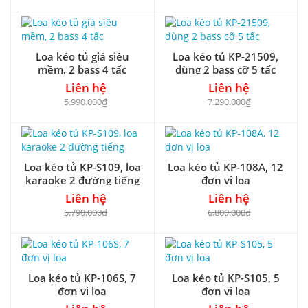
Loa kéo tủ giá siêu
Loa kéo tủ KP-21509,
mềm, 2 bass 4 tấc
dùng 2 bass cỡ 5 tấc
Liên hệ
Liên hệ
5.990.000₫
7.290.000₫
Loa kéo tủ KP-S109, loa
Loa kéo tủ KP-108A, 12
karaoke 2 đường tiếng
đơn vị loa
Liên hệ
Liên hệ
5.790.000₫
6.800.000₫
Loa kéo tủ KP-106S, 7
Loa kéo tủ KP-S105, 5
đơn vị loa
đơn vị loa