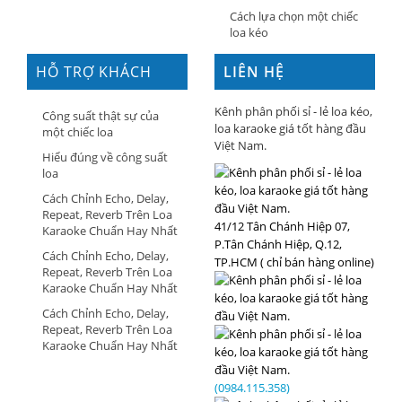
Cách lựa chọn một chiếc
loa kéo
HỖ TRỢ KHÁCH
LIÊN HỆ
HÀNG
Kênh phân phối sỉ - lẻ loa kéo,
Công suất thật sự của
loa karaoke giá tốt hàng đầu
một chiếc loa
Việt Nam.
Hiểu đúng về công suất
loa
Cách Chỉnh Echo, Delay,
Repeat, Reverb Trên Loa
41/12 Tân Chánh Hiệp 07,
Karaoke Chuẩn Hay Nhất
P.Tân Chánh Hiệp, Q.12,
Cách Chỉnh Echo, Delay,
TP.HCM ( chỉ bán hàng online)
Repeat, Reverb Trên Loa
Karaoke Chuẩn Hay Nhất
Cách Chỉnh Echo, Delay,
Repeat, Reverb Trên Loa
Karaoke Chuẩn Hay Nhất
(0984.115.358)