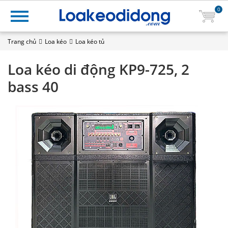
0
Trang chủ
Loa kéo
Loa kéo tủ
Loa kéo di động KP9-725, 2
bass 40