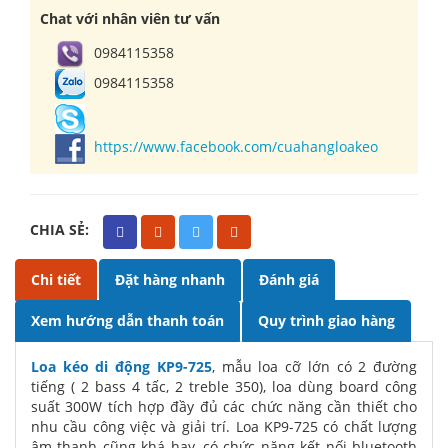
Chat với nhân viên tư vấn
0984115358
0984115358
https://www.facebook.com/cuahangloakeo
CHIA SẺ:
Chi tiết
Đặt hàng nhanh
Đánh giá
Xem hướng dẫn thanh toán
Quy trình giao hàng
Loa kéo di động KP9-725
, mẫu loa cỡ lớn có 2 đường
tiếng ( 2 bass 4 tấc, 2 treble 350), loa dùng board công
suất 300W tích hợp đầy đủ các chức năng cần thiết cho
nhu cầu công việc và giải trí. Loa KP9-725 có chất lượng
âm thanh cũng khá hay, có chức năng kết nối bluetooth