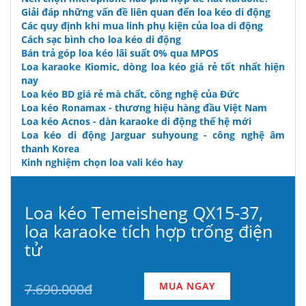
Giải đáp những vấn đề liên quan đến loa kéo di động
Các quy định khi mua linh phụ kiện của loa di động
Cách sạc bình cho loa kéo di động
Bán trả góp loa kéo lãi suất 0% qua MPOS
Loa karaoke Kiomic, dòng loa kéo giá rẻ tốt nhất hiện
nay
Loa kéo BD giá rẻ mà chất, công nghệ của Đức
Loa kéo Ronamax - thương hiệu hàng đầu Việt Nam
Loa kéo Acnos - dàn karaoke di động thế hệ mới
Loa kéo di động Jarguar suhyoung - công nghệ âm
thanh Korea
Kinh nghiệm chọn loa vali kéo hay
Loa kéo Temeisheng QX15-37,
loa karaoke tích hợp trống điện
tử
MUA NGAY
7.690.000đ