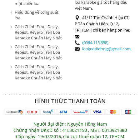
loa karaoke giá tốt hàng đầu
một chiếc loa
Việt Nam.
Hiểu đúng về công suất
41/12 Tân Chánh Hiệp 07,
loa
P.Tân Chánh Hiệp, Q.12,
Cách Chỉnh Echo, Delay,
TP.HCM ( chỉ bán hàng online)
Repeat, Reverb Trên Loa
Karaoke Chuẩn Hay Nhất
(0984.115.358)
Cách Chỉnh Echo, Delay,
loakeodidong@gmail.com
Repeat, Reverb Trên Loa
Karaoke Chuẩn Hay Nhất
Cách Chỉnh Echo, Delay,
Repeat, Reverb Trên Loa
Karaoke Chuẩn Hay Nhất
HÌNH THỨC THANH TOÁN
Người đại diện: Nguyễn Hồng Nam
Chứng nhận ĐKKD số : 41L8021150 , MST: 0313921880
Cấp ngày: 19/07/2016, chi cục thuế quận 12, TPHCM