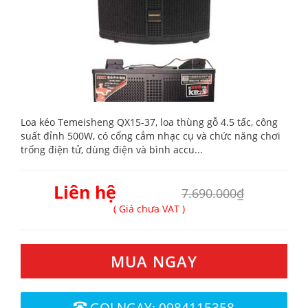
Loa kéo Temeisheng QX15-37, loa thùng gỗ 4.5 tấc, công
suất đỉnh 500W, có cổng cắm nhạc cụ và chức năng chơi
trống điện tử, dùng điện và bình accu...
Liên hệ
7.690.000₫
( Giá chưa VAT )
MUA NGAY
GỌI NGAY: 0984115358