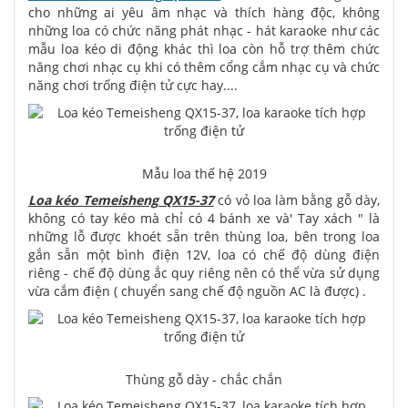
cho những ai yêu âm nhạc và thích hàng độc, không
những loa có chức năng phát nhạc - hát karaoke như các
mẫu loa kéo di động khác thì loa còn hỗ trợ thêm chức
năng chơi nhạc cụ khi có thêm cổng cắm nhạc cụ và chức
năng chơi trống điện tử cực hay....
Mẫu loa thế hệ 2019
Loa kéo Temeisheng QX15-37
có vỏ loa làm bằng gỗ dày,
không có tay kéo mà chỉ có 4 bánh xe và' Tay xách " là
những lỗ được khoét sẵn trên thùng loa, bên trong loa
gắn sẵn một bình điện 12V, loa có chế độ dùng điện
riêng - chế độ dùng ắc quy riêng nên có thể vừa sử dụng
vừa cắm điện ( chuyển sang chế độ nguồn AC là được) .
Thùng gỗ dày - chắc chắn