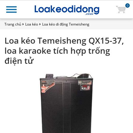
0
Trang chủ
Loa kéo
Loa kéo di động Temeisheng
Loa kéo Temeisheng QX15-37,
loa karaoke tích hợp trống
điện tử