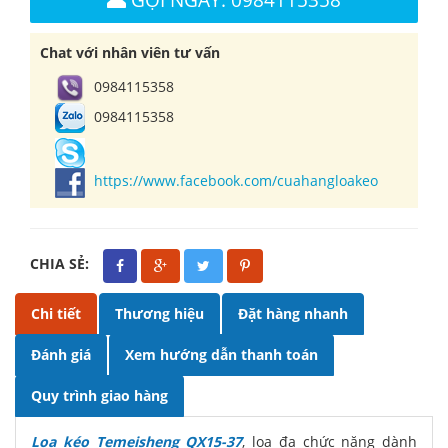
Chat với nhân viên tư vấn
0984115358
0984115358
https://www.facebook.com/cuahangloakeo
CHIA SẺ:
Chi tiết
Thương hiệu
Đặt hàng nhanh
Đánh giá
Xem hướng dẫn thanh toán
Quy trình giao hàng
Loa kéo Temeisheng QX15-37
, loa đa chức năng dành