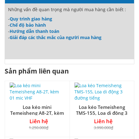
Những vấn đề quan trọng mà người mua hàng cần biết :
-
Quy trình giao hàng
-
Chế độ bảo hành
-
Hướng dẫn thanh toán
-
Giải đáp các thắc mắc của người mua hàng
Sản phẩm liên quan
Loa kéo mini
Loa kéo Temeisheng
Temeisheng A8-2T, kèm
TMS-155, Loa di động 3
01 mic VHF
đường tiếng
Liên hệ
Liên hệ
1.250.000₫
3.990.000₫