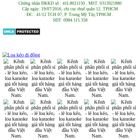
Chứng nhận ĐKKD số : 41L8021150 , MST: 0313921880
Cấp ngày: 19/07/2016, chi cục thuế quận 12, TPHCM
ĐC : 41/12 TCH 07, P. Trung Mỹ Tây,TPHCM .
SĐT: 0984.115.358