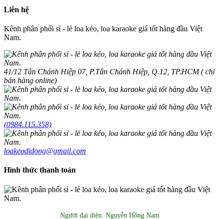
Liên hệ
Kênh phân phối sỉ - lẻ loa kéo, loa karaoke giá tốt hàng đầu Việt
Nam.
41/12 Tân Chánh Hiệp 07, P.Tân Chánh Hiệp, Q.12, TP.HCM ( chỉ
bán hàng online)
(0984.115.358)
loakeodidong@gmail.com
Hình thức thanh toán
Người đại diện: Nguyễn Hồng Nam