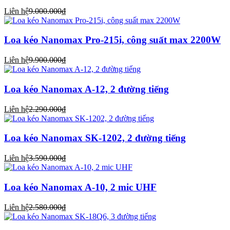
Liên hệ
9.000.000₫
Loa kéo Nanomax Pro-215i, công suất max 2200W
Liên hệ
9.900.000₫
Loa kéo Nanomax A-12, 2 đường tiếng
Liên hệ
2.290.000₫
Loa kéo Nanomax SK-1202, 2 đường tiếng
Liên hệ
3.590.000₫
Loa kéo Nanomax A-10, 2 mic UHF
Liên hệ
2.580.000₫