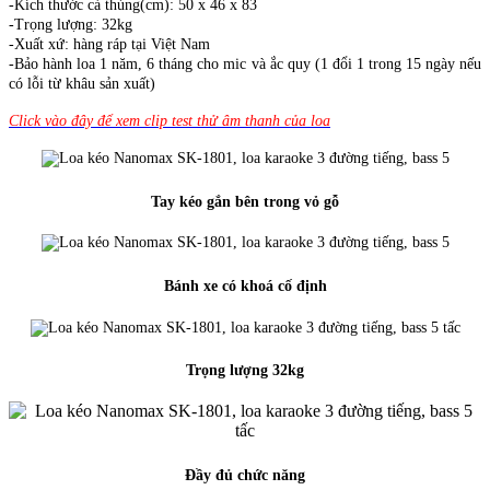
-Kích thước cả thùng(cm): 50 x 46 x 83
-Trọng lượng: 32kg
-Xuất xứ: hàng ráp tại Việt Nam
-Bảo hành loa 1 năm, 6 tháng cho mic và ắc quy (1 đổi 1 trong 15 ngày nếu
có lỗi từ khâu sản xuất)
Click vào đây để xem clip test thử âm thanh của loa
Tay kéo gắn bên trong vỏ gỗ
Bánh xe có khoá cố định
Trọng lượng 32kg
Đầy đủ chức năng