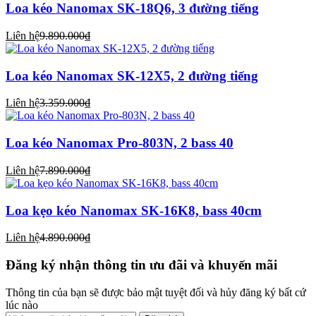
Loa kéo Nanomax SK-18Q6, 3 đường tiếng
Liên hệ
9.890.000₫
Loa kéo Nanomax SK-12X5, 2 đường tiếng
Liên hệ
3.359.000₫
Loa kéo Nanomax Pro-803N, 2 bass 40
Liên hệ
7.890.000₫
Loa kẹo kéo Nanomax SK-16K8, bass 40cm
Liên hệ
4.890.000₫
Đăng ký nhận thông tin ưu đãi và khuyến mãi
Thông tin của bạn sẽ được bảo mật tuyệt đối và hủy đăng ký bất cứ
lúc nào