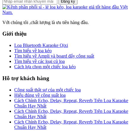
Đăng ký
Với chúng tôi ,chất lượng là ưu tiên hàng đầu.
Giới thiệu
Loa Bluetooth Karaoke Qixi
Tìm hiểu về loa kéo
Tìm hiểu về Ampli và board đẩy công suất
Tìm hiểu về các loại củ loa
Cách lựa chọn một chiếc loa kéo
Hỗ trợ khách hàng
Công suất thật sự của một chiếc loa
Hiểu đúng về công suất loa
Cách Chỉnh Echo, Delay, Repeat, Reverb Trên Loa Karaoke
Chuẩn Hay Nhất
Cách Chỉnh Echo, Delay, Repeat, Reverb Trên Loa Karaoke
Chuẩn Hay Nhất
Cách Chỉnh Echo, Delay, Repeat, Reverb Trên Loa Karaoke
Chuẩn Hay Nhất