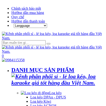
Chính sách bảo mật
Hướng dẫn mua hàng
Quy chế
Hướng dẫn thanh toán
0
DANH MỤC SẢN PHẨM
Loa kéo
Loa kéo DPAu - DPUS
Loa kéo Kiwi
Loa kéo ACNOS