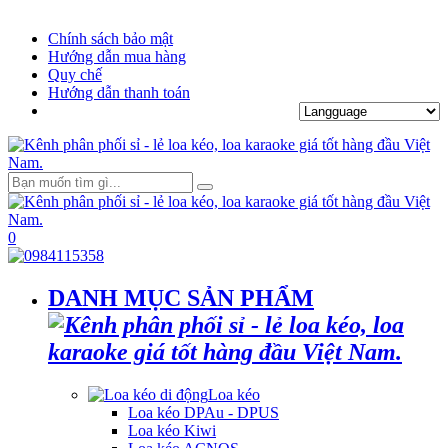
Chính sách bảo mật
Hướng dẫn mua hàng
Quy chế
Hướng dẫn thanh toán
0
DANH MỤC SẢN PHẨM
Loa kéo
Loa kéo DPAu - DPUS
Loa kéo Kiwi