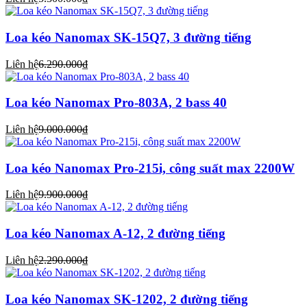
Loa kéo Nanomax SK-15Q7, 3 đường tiếng
Liên hệ
6.290.000₫
Loa kéo Nanomax Pro-803A, 2 bass 40
Liên hệ
9.000.000₫
Loa kéo Nanomax Pro-215i, công suất max 2200W
Liên hệ
9.900.000₫
Loa kéo Nanomax A-12, 2 đường tiếng
Liên hệ
2.290.000₫
Loa kéo Nanomax SK-1202, 2 đường tiếng