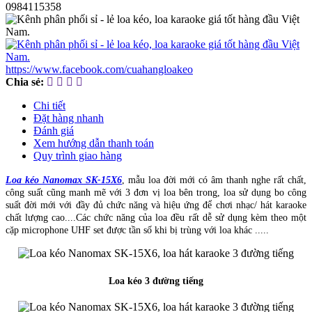
0984115358
https://www.facebook.com/cuahangloakeo
Chia sẻ:
Chi tiết
Đặt hàng nhanh
Đánh giá
Xem hướng dẫn thanh toán
Quy trình giao hàng
Loa kéo Nanomax SK-15X6
, mẫu loa đời mới có âm thanh nghe rất chất,
công suất cũng manh mẽ với 3 đơn vị loa bên trong, loa sử dụng bo công
suất đời mới với đầy đủ chức năng và hiệu ứng để chơi nhạc/ hát karaoke
chất lượng cao....Các chức năng của loa đều rất dễ sử dụng kèm theo một
cặp microphone UHF set được tần số khi bị trùng với loa khác .....
Loa kéo 3 đường tiếng