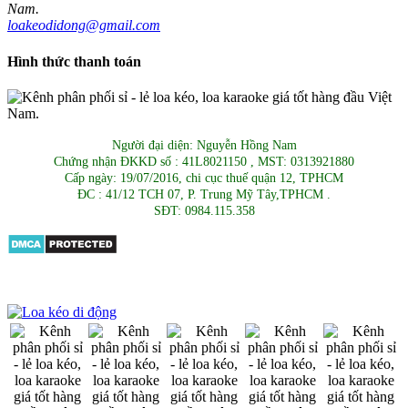
loakeodidong@gmail.com
Hình thức thanh toán
Người đại diện: Nguyễn Hồng Nam
Chứng nhận ĐKKD số : 41L8021150 , MST: 0313921880
Cấp ngày: 19/07/2016, chi cục thuế quận 12, TPHCM
ĐC : 41/12 TCH 07, P. Trung Mỹ Tây,TPHCM .
SĐT: 0984.115.358