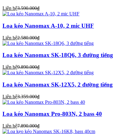
Liên hệ
3.590.000₫
Loa kéo Nanomax A-10, 2 mic UHF
Liên hệ
2.580.000₫
Loa kéo Nanomax SK-18Q6, 3 đường tiếng
Liên hệ
9.890.000₫
Loa kéo Nanomax SK-12X5, 2 đường tiếng
Liên hệ
3.359.000₫
Loa kéo Nanomax Pro-803N, 2 bass 40
Liên hệ
7.890.000₫