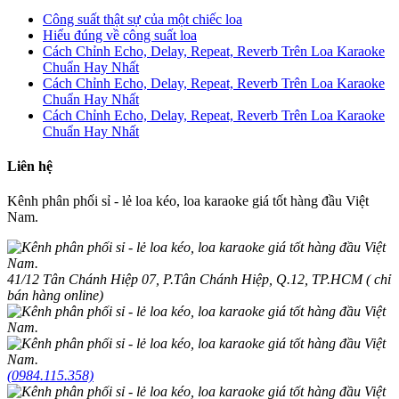
Công suất thật sự của một chiếc loa
Hiểu đúng về công suất loa
Cách Chỉnh Echo, Delay, Repeat, Reverb Trên Loa Karaoke
Chuẩn Hay Nhất
Cách Chỉnh Echo, Delay, Repeat, Reverb Trên Loa Karaoke
Chuẩn Hay Nhất
Cách Chỉnh Echo, Delay, Repeat, Reverb Trên Loa Karaoke
Chuẩn Hay Nhất
Liên hệ
Kênh phân phối sỉ - lẻ loa kéo, loa karaoke giá tốt hàng đầu Việt
Nam.
41/12 Tân Chánh Hiệp 07, P.Tân Chánh Hiệp, Q.12, TP.HCM ( chỉ
bán hàng online)
(0984.115.358)