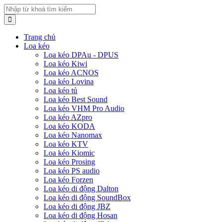
Trang chủ
Loa kéo
Loa kéo DPAu - DPUS
Loa kéo Kiwi
Loa kéo ACNOS
Loa kéo Lovina
Loa kéo tủ
Loa kéo Best Sound
Loa kéo VHM Pro Audio
Loa kéo AZpro
Loa kéo KODA
Loa kéo Nanomax
Loa kéo KTV
Loa kéo Kiomic
Loa kéo Prosing
Loa kéo PS audio
Loa kéo Forzen
Loa kéo di động Dalton
Loa kéo di động SoundBox
Loa kéo di động JBZ
Loa kéo di động Hosan