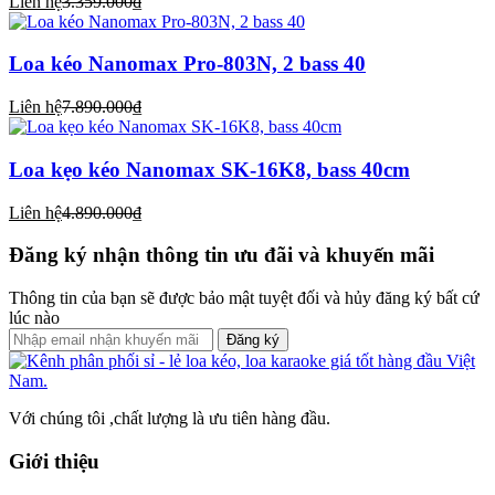
Liên hệ
3.359.000₫
Loa kéo Nanomax Pro-803N, 2 bass 40
Liên hệ
7.890.000₫
Loa kẹo kéo Nanomax SK-16K8, bass 40cm
Liên hệ
4.890.000₫
Đăng ký nhận thông tin ưu đãi và khuyến mãi
Thông tin của bạn sẽ được bảo mật tuyệt đối và hủy đăng ký bất cứ
lúc nào
Đăng ký
Với chúng tôi ,chất lượng là ưu tiên hàng đầu.
Giới thiệu