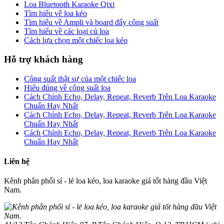
Loa Bluetooth Karaoke Qixi
Tìm hiểu về loa kéo
Tìm hiểu về Ampli và board đẩy công suất
Tìm hiểu về các loại củ loa
Cách lựa chọn một chiếc loa kéo
Hỗ trợ khách hàng
Công suất thật sự của một chiếc loa
Hiểu đúng về công suất loa
Cách Chỉnh Echo, Delay, Repeat, Reverb Trên Loa Karaoke
Chuẩn Hay Nhất
Cách Chỉnh Echo, Delay, Repeat, Reverb Trên Loa Karaoke
Chuẩn Hay Nhất
Cách Chỉnh Echo, Delay, Repeat, Reverb Trên Loa Karaoke
Chuẩn Hay Nhất
Liên hệ
Kênh phân phối sỉ - lẻ loa kéo, loa karaoke giá tốt hàng đầu Việt
Nam.