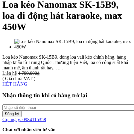
Loa kéo Nanomax SK-15B9,
loa di động hát karaoke, max
450W
Loa kéo Nanomax SK-15B9, dòng loa vali kéo chính hãng, hàng
nhập khẩu từ Trung Quốc - thương hiệu Việt, loa có công suất khá
mạnh mẽ, âm thanh rất hay... ....
Liên hệ
4.799.000₫
( Giá chưa VAT )
HẾT HÀNG
Nhận thông tin khi có hàng trở lại
Đăng ký
Gọi ngay: 0984115358
Chat với nhân viên tư vấn