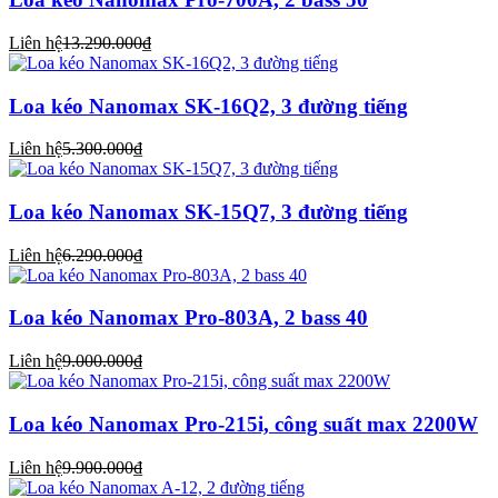
Liên hệ
13.290.000₫
Loa kéo Nanomax SK-16Q2, 3 đường tiếng
Liên hệ
5.300.000₫
Loa kéo Nanomax SK-15Q7, 3 đường tiếng
Liên hệ
6.290.000₫
Loa kéo Nanomax Pro-803A, 2 bass 40
Liên hệ
9.000.000₫
Loa kéo Nanomax Pro-215i, công suất max 2200W
Liên hệ
9.900.000₫