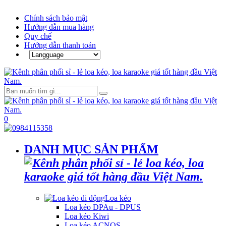
Chính sách bảo mật
Hướng dẫn mua hàng
Quy chế
Hướng dẫn thanh toán
0
DANH MỤC SẢN PHẨM
Loa kéo
Loa kéo DPAu - DPUS
Loa kéo Kiwi
Loa kéo ACNOS