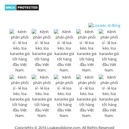
Copyrights © 2016 Loakeodidong.com. All Rights Reserved