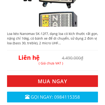
Loa kéo Nanomax SK-12F7, dạng loa có kích thước rất gọn,
nặng chỉ 16kg, có bánh xe để di chuyển, sử dụng 2 đơn vị
loa (bass 30, treble), 2 micro UHF...
Liên hệ
4.490.000₫
( Giá chưa VAT )
MUA NGAY
GỌI NGAY: 0984115358