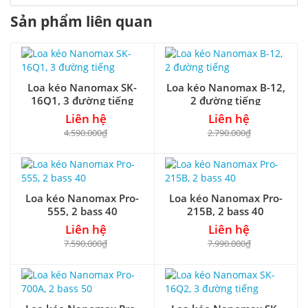
Sản phẩm liên quan
Loa kéo Nanomax SK-
Loa kéo Nanomax B-12,
16Q1, 3 đường tiếng
2 đường tiếng
Liên hệ
Liên hệ
4.590.000₫
2.790.000₫
Loa kéo Nanomax Pro-
Loa kéo Nanomax Pro-
555, 2 bass 40
215B, 2 bass 40
Liên hệ
Liên hệ
7.590.000₫
7.990.000₫