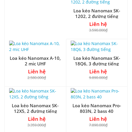
Loa kéo Nanomax SK-
1202, 2 đường tiếng
Liên hệ
3.590.000₫
Loa kéo Nanomax A-10,
Loa kéo Nanomax SK-
2 mic UHF
18Q6, 3 đường tiếng
Liên hệ
Liên hệ
2.580.000₫
9.890.000₫
Loa kéo Nanomax SK-
Loa kéo Nanomax Pro-
12X5, 2 đường tiếng
803N, 2 bass 40
Liên hệ
Liên hệ
3.359.000₫
7.890.000₫