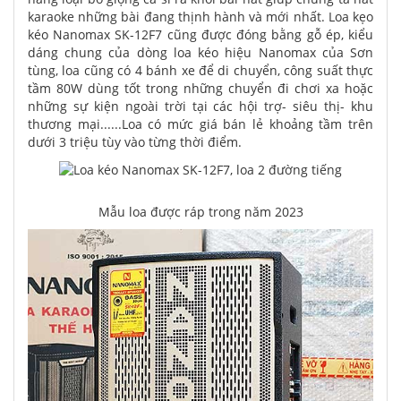
karaoke những bài đang thịnh hành và mới nhất. Loa kẹo
kéo Nanomax SK-12F7 cũng được đóng bằng gỗ ép, kiểu
dáng chung của dòng loa kéo hiệu Nanomax của Sơn
tùng, loa cũng có 4 bánh xe để di chuyển, công suất thực
tầm 80W dùng tốt trong những chuyển đi chơi xa hoặc
những sự kiện ngoài trời tại các hội trợ- siêu thị- khu
thương mại......Loa có mức giá bán lẻ khoảng tầm trên
dưới 3 triệu tùy vào từng thời điểm.
Mẫu loa được ráp trong năm 2023