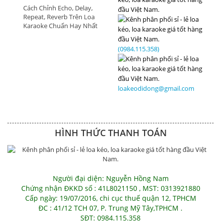
Cách Chỉnh Echo, Delay,
Repeat, Reverb Trên Loa
Karaoke Chuẩn Hay Nhất
(0984.115.358)
loakeodidong@gmail.com
HÌNH THỨC THANH TOÁN
Người đại diện: Nguyễn Hồng Nam
Chứng nhận ĐKKD số : 41L8021150 , MST: 0313921880
Cấp ngày: 19/07/2016, chi cục thuế quận 12, TPHCM
ĐC : 41/12 TCH 07, P. Trung Mỹ Tây,TPHCM .
SĐT: 0984.115.358