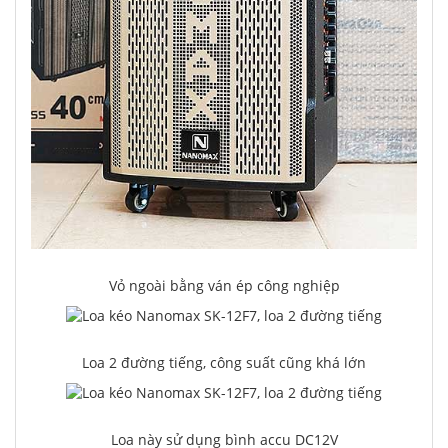
Vỏ ngoài bằng ván ép công nghiệp
Loa 2 đường tiếng, công suất cũng khá lớn
Loa này sử dụng bình accu DC12V