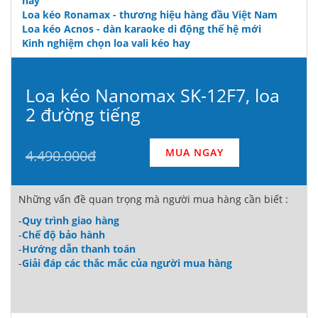
nay
Loa kéo Ronamax - thương hiệu hàng đầu Việt Nam
Loa kéo Acnos - dàn karaoke di động thế hệ mới
Kinh nghiệm chọn loa vali kéo hay
Loa kéo Nanomax SK-12F7, loa
2 đường tiếng
MUA NGAY
4.490.000đ
Những vấn đề quan trọng mà người mua hàng cần biết :
-
Quy trình giao hàng
-
Chế độ bảo hành
-
Hướng dẫn thanh toán
-
Giải đáp các thắc mắc của người mua hàng