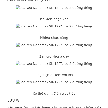
-Bảo hành chính hãng 1 năm.
Linh kiện nhập khẩu
Nhiều chức năng
2 micro không dây
Phụ kiện đi kèm với loa
Có thế dùng điện trực tiếp
LƯU Ý:
Khi mua loa khách hàng còn được đổi sản phẩm nếu