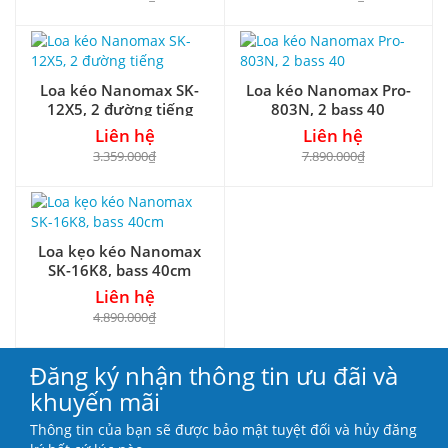
Loa kéo Nanomax SK-
Loa kéo Nanomax Pro-
12X5, 2 đường tiếng
803N, 2 bass 40
Liên hệ
Liên hệ
3.359.000₫
7.890.000₫
Loa kẹo kéo Nanomax
SK-16K8, bass 40cm
Liên hệ
4.890.000₫
Đăng ký nhận thông tin ưu đãi và
khuyến mãi
Thông tin của bạn sẽ được bảo mật tuyệt đối và hủy đăng