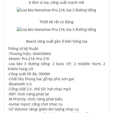
6 đơn vị loa, công suất mạnh mẽ
Thiết kế rất cơ động
Board công suất gắn ở bên hông loa
Thông số kỹ thuật:
-Thương hiệu: NANOMAX
-Model: Pro-218, Pro 218
-Loa kéo 3 đường tiếng: 2 bass 18", 2 middle 16cm, 2
treble họng còi
-Công suất tối đa: 3000W
-Chất liệu thùng loa: gỗ ép phủ sơn gai
-Bluetooth 5.0
-Cổng USB 2.0 , thẻ SD: hát nhạc mp3
-REP: chức năng phát lại
-M Priority: chức năng phát biểu
-Guitar input: cổng chơi nhạc cụ
-GT Volume: tăng/ giảm âm lượng nhạc cụ