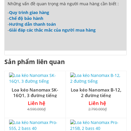
Những vấn đề quan trọng mà người mua hàng cần biết :
-
Quy trình giao hàng
-
Chế độ bảo hành
-
Hướng dẫn thanh toán
-
Giải đáp các thắc mắc của người mua hàng
Sản phẩm liên quan
Loa kéo Nanomax SK-
Loa kéo Nanomax B-12,
16Q1, 3 đường tiếng
2 đường tiếng
Liên hệ
Liên hệ
4.590.000₫
2.790.000₫