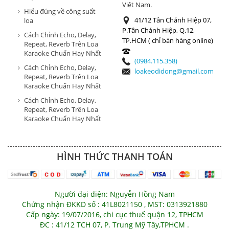
Việt Nam.
Hiểu đúng về công suất
41/12 Tân Chánh Hiệp 07,
loa
P.Tân Chánh Hiệp, Q.12,
Cách Chỉnh Echo, Delay,
TP.HCM ( chỉ bán hàng online)
Repeat, Reverb Trên Loa
Karaoke Chuẩn Hay Nhất
(0984.115.358)
Cách Chỉnh Echo, Delay,
loakeodidong@gmail.com
Repeat, Reverb Trên Loa
Karaoke Chuẩn Hay Nhất
Cách Chỉnh Echo, Delay,
Repeat, Reverb Trên Loa
Karaoke Chuẩn Hay Nhất
HÌNH THỨC THANH TOÁN
Người đại diện: Nguyễn Hồng Nam
Chứng nhận ĐKKD số : 41L8021150 , MST: 0313921880
Cấp ngày: 19/07/2016, chi cục thuế quận 12, TPHCM
ĐC : 41/12 TCH 07, P. Trung Mỹ Tây,TPHCM .