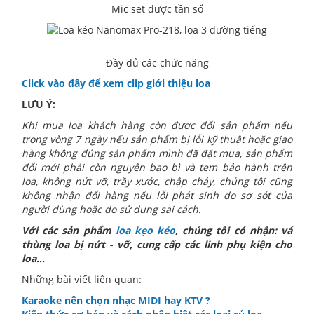
Mic set được tần số
Đầy đủ các chức năng
Click vào đây để xem clip giới thiệu loa
LƯU Ý:
Khi mua loa khách hàng còn được đổi sản phẩm nếu
trong vòng 7 ngày nếu sản phẩm bị lỗi kỹ thuật hoặc giao
hàng không đúng sản phẩm mình đã đặt mua, sản phẩm
đổi mới phải còn nguyên bao bì và tem bảo hành trên
loa, không nứt vỡ, trầy xước, chập cháy, chúng tôi cũng
không nhận đổi hàng nếu lỗi phát sinh do sơ sót của
người dùng hoặc do sử dụng sai cách.
Với các sản phẩm
loa kẹo kéo
, chúng tôi có nhận: vá
thùng loa bị nứt - vỡ, cung cấp các linh phụ kiện cho
loa...
Những bài viết liên quan:
Karaoke nên chọn nhạc MIDI hay KTV ?