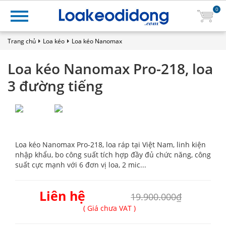
0
Trang chủ
Loa kéo
Loa kéo Nanomax
Loa kéo Nanomax Pro-218, loa
3 đường tiếng
Loa kéo Nanomax Pro-218, loa ráp tại Việt Nam, linh kiện
nhập khẩu, bo công suất tích hợp đầy đủ chức năng, công
suất cực mạnh với 6 đơn vị loa, 2 mic...
Liên hệ
19.900.000₫
( Giá chưa VAT )