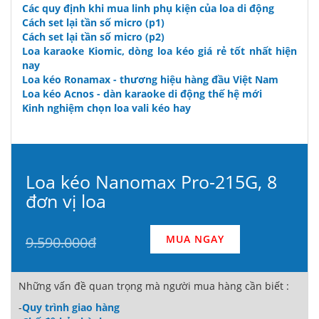
Các quy định khi mua linh phụ kiện của loa di động
Cách set lại tần số micro (p1)
Cách set lại tần số micro (p2)
Loa karaoke Kiomic, dòng loa kéo giá rẻ tốt nhất hiện
nay
Loa kéo Ronamax - thương hiệu hàng đầu Việt Nam
Loa kéo Acnos - dàn karaoke di động thế hệ mới
Kinh nghiệm chọn loa vali kéo hay
Loa kéo Nanomax Pro-215G, 8
đơn vị loa
MUA NGAY
9.590.000đ
Những vấn đề quan trọng mà người mua hàng cần biết :
-
Quy trình giao hàng