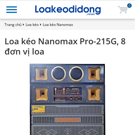
0
Trang chủ
Loa kéo
Loa kéo Nanomax
Loa kéo Nanomax Pro-215G, 8
đơn vị loa