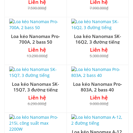
Liên hệ
Liên hệ
7.590.000₫
7.990.000₫
Loa kéo Nanomax Pro-
Loa kéo Nanomax SK-
700A, 2 bass 50
16Q2, 3 đường tiếng
Liên hệ
Liên hệ
13.290.000₫
5.300.000₫
Loa kéo Nanomax SK-
Loa kéo Nanomax Pro-
15Q7, 3 đường tiếng
803A, 2 bass 40
Liên hệ
Liên hệ
6.290.000₫
9.000.000₫
Loa kéo Nanomax A-12,