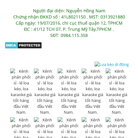
Người đại diện: Nguyễn Hồng Nam
Chứng nhận ĐKKD số : 41L8021150 , MST: 0313921880
Cấp ngày: 19/07/2016, chi cục thuế quận 12, TPHCM
ĐC : 41/12 TCH 07, P. Trung Mỹ Tây,TPHCM .
SĐT: 0984.115.358