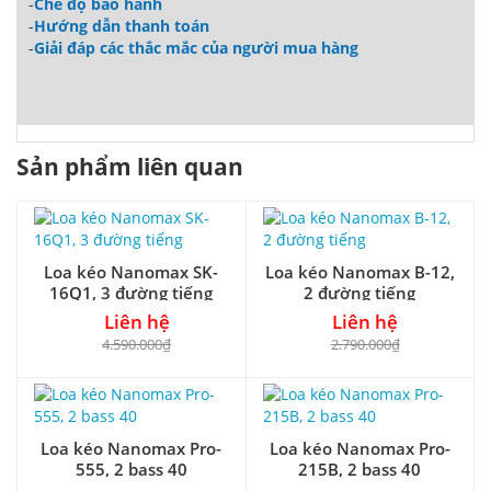
-
Chế độ bảo hành
-
Hướng dẫn thanh toán
-
Giải đáp các thắc mắc của người mua hàng
Sản phẩm liên quan
Loa kéo Nanomax SK-
Loa kéo Nanomax B-12,
16Q1, 3 đường tiếng
2 đường tiếng
Liên hệ
Liên hệ
4.590.000₫
2.790.000₫
Loa kéo Nanomax Pro-
Loa kéo Nanomax Pro-
555, 2 bass 40
215B, 2 bass 40