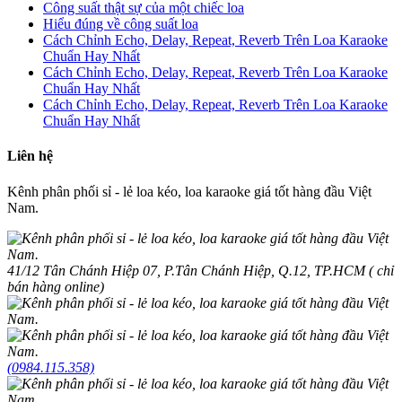
Công suất thật sự của một chiếc loa
Hiểu đúng về công suất loa
Cách Chỉnh Echo, Delay, Repeat, Reverb Trên Loa Karaoke
Chuẩn Hay Nhất
Cách Chỉnh Echo, Delay, Repeat, Reverb Trên Loa Karaoke
Chuẩn Hay Nhất
Cách Chỉnh Echo, Delay, Repeat, Reverb Trên Loa Karaoke
Chuẩn Hay Nhất
Liên hệ
Kênh phân phối sỉ - lẻ loa kéo, loa karaoke giá tốt hàng đầu Việt
Nam.
41/12 Tân Chánh Hiệp 07, P.Tân Chánh Hiệp, Q.12, TP.HCM ( chỉ
bán hàng online)
(0984.115.358)