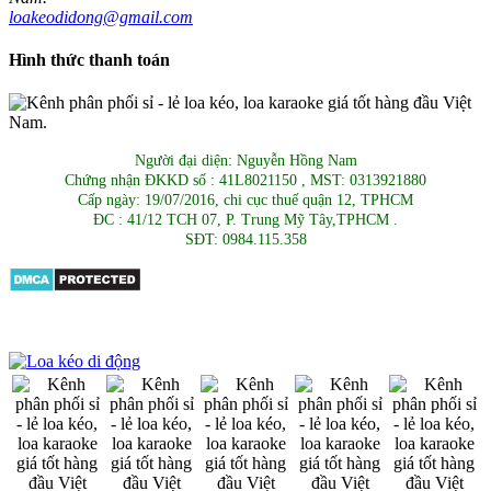
loakeodidong@gmail.com
Hình thức thanh toán
Người đại diện: Nguyễn Hồng Nam
Chứng nhận ĐKKD số : 41L8021150 , MST: 0313921880
Cấp ngày: 19/07/2016, chi cục thuế quận 12, TPHCM
ĐC : 41/12 TCH 07, P. Trung Mỹ Tây,TPHCM .
SĐT: 0984.115.358