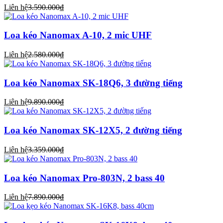
Liên hệ
3.590.000₫
Loa kéo Nanomax A-10, 2 mic UHF
Liên hệ
2.580.000₫
Loa kéo Nanomax SK-18Q6, 3 đường tiếng
Liên hệ
9.890.000₫
Loa kéo Nanomax SK-12X5, 2 đường tiếng
Liên hệ
3.359.000₫
Loa kéo Nanomax Pro-803N, 2 bass 40
Liên hệ
7.890.000₫