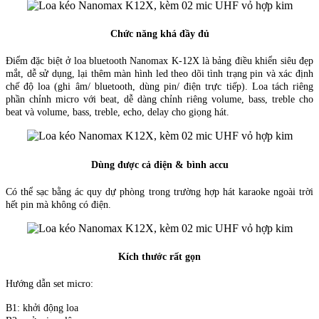
Chức năng khá đầy đủ
Điểm đặc biệt ở loa bluetooth Nanomax K-12X là bảng điều khiển siêu đẹp
mắt, dễ sử dụng, lại thêm màn hình led theo dõi tình trạng pin và xác định
chế độ loa (ghi âm/ bluetooth, dùng pin/ điện trực tiếp). Loa tách riêng
phần chỉnh micro với beat, dễ dàng chỉnh riêng volume, bass, treble cho
beat và volume, bass, treble, echo, delay cho giọng hát.
Dùng được cả điện & bình accu
Có thể sạc bằng ác quy dự phòng trong trường hợp hát karaoke ngoài trời
hết pin mà không có điện.
Kích thước rất gọn
Hướng dẫn set micro:
B1: khởi động loa