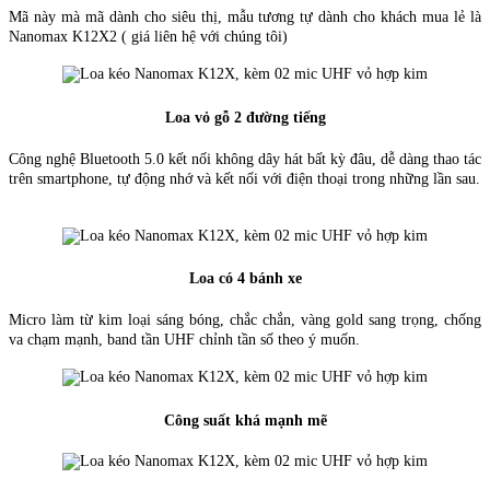
Mã này mà mã dành cho siêu thị, mẫu tương tự dành cho khách mua lẻ là
Nanomax K12X2 ( giá liên hệ với chúng tôi)
Loa vỏ gỗ 2 đường tiếng
Công nghệ Bluetooth 5.0 kết nối không dây hát bất kỳ đâu, dễ dàng thao tác
trên smartphone, tự động nhớ và kết nối với điện thoại trong những lần sau.
Loa có 4 bánh xe
Micro làm từ kim loại sáng bóng, chắc chắn, vàng gold sang trọng, chống
va chạm mạnh, band tần UHF chỉnh tần số theo ý muốn.
Công suất khá mạnh mẽ