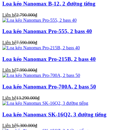
Loa kéo Nanomax B-12, 2 đường tiếng
Liên hệ
2.790.000₫
Loa kéo Nanomax Pro-555, 2 bass 40
Liên hệ
7.590.000₫
Loa kéo Nanomax Pro-215B, 2 bass 40
Liên hệ
7.990.000₫
Loa kéo Nanomax Pro-700A, 2 bass 50
Liên hệ
13.290.000₫
Loa kéo Nanomax SK-16Q2, 3 đường tiếng
Liên hệ
5.300.000₫