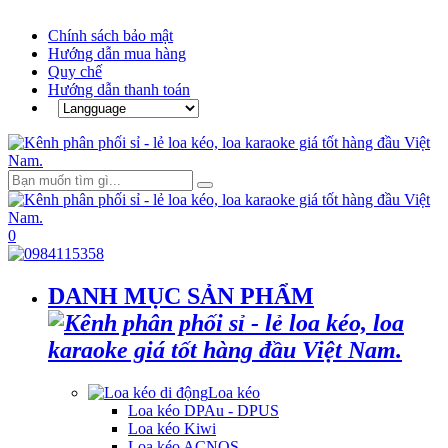
Chính sách bảo mật
Hướng dẫn mua hàng
Quy chế
Hướng dẫn thanh toán
0
DANH MỤC SẢN PHẨM
Loa kéo
Loa kéo DPAu - DPUS
Loa kéo Kiwi
Loa kéo ACNOS