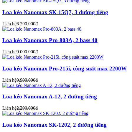
Loa kéo Nanomax SK-15Q7, 3 đường tiếng
Liên hệ
6.290.000₫
Loa kéo Nanomax Pro-803A, 2 bass 40
Liên hệ
9.000.000₫
Loa kéo Nanomax Pro-215i, công suất max 2200W
Liên hệ
9.900.000₫
Loa kéo Nanomax A-12, 2 đường tiếng
Liên hệ
2.290.000₫
Loa kéo Nanomax SK-1202, 2 đường tiếng