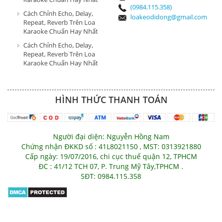
(0984.115.358)
Cách Chỉnh Echo, Delay,
loakeodidong@gmail.com
Repeat, Reverb Trên Loa
Karaoke Chuẩn Hay Nhất
Cách Chỉnh Echo, Delay,
Repeat, Reverb Trên Loa
Karaoke Chuẩn Hay Nhất
HÌNH THỨC THANH TOÁN
Người đại diện: Nguyễn Hồng Nam
Chứng nhận ĐKKD số : 41L8021150 , MST: 0313921880
Cấp ngày: 19/07/2016, chi cục thuế quận 12, TPHCM
ĐC : 41/12 TCH 07, P. Trung Mỹ Tây,TPHCM .
SĐT: 0984.115.358