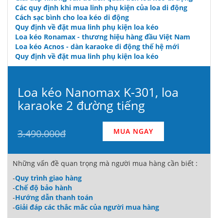
Các quy định khi mua linh phụ kiện của loa di động
Cách sạc bình cho loa kéo di động
Quy định về đặt mua linh phụ kiện loa kéo
Loa kéo Ronamax - thương hiệu hàng đầu Việt Nam
Loa kéo Acnos - dàn karaoke di động thế hệ mới
Quy định về đặt mua linh phụ kiện loa kéo
Loa kéo Nanomax K-301, loa
karaoke 2 đường tiếng
MUA NGAY
3.490.000đ
Những vấn đề quan trọng mà người mua hàng cần biết :
-
Quy trình giao hàng
-
Chế độ bảo hành
-
Hướng dẫn thanh toán
-
Giải đáp các thắc mắc của người mua hàng