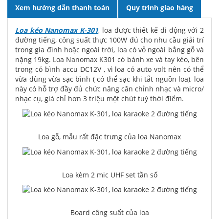
Xem hướng dẫn thanh toán
Quy trình giao hàng
Loa kéo Nanomax K-301
, loa được thiết kế di động với 2
đường tiếng, công suất thực 100W đủ cho nhu cầu giải trí
trong gia đình hoặc ngoài trời, loa có vỏ ngoài bằng gỗ và
nặng 19kg. Loa Nanomax K301 có bánh xe và tay kéo, bên
trong có bình accu DC12V , vì loa có auto volt nên có thể
vừa dùng vừa sạc bình ( có thể sạc khi tắt nguồn loa), loa
này có hỗ trợ đầy đủ chức năng cân chỉnh nhạc và micro/
nhạc cụ, giá chỉ hơn 3 triệu một chút tuỳ thời điểm.
Loa gỗ, mẫu rất đặc trưng của loa Nanomax
Loa kèm 2 mic UHF set tần số
Board công suất của loa