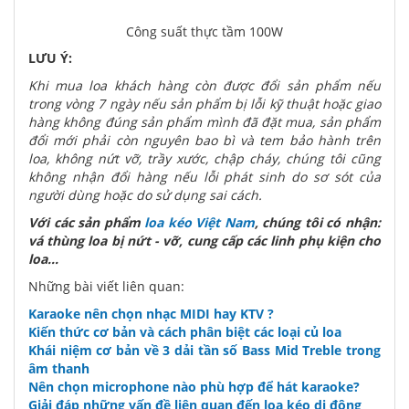
Công suất thực tầm 100W
LƯU Ý:
Khi mua loa khách hàng còn được đổi sản phẩm nếu
trong vòng 7 ngày nếu sản phẩm bị lỗi kỹ thuật hoặc giao
hàng không đúng sản phẩm mình đã đặt mua, sản phẩm
đổi mới phải còn nguyên bao bì và tem bảo hành trên
loa, không nứt vỡ, trầy xước, chập cháy, chúng tôi cũng
không nhận đổi hàng nếu lỗi phát sinh do sơ sót của
người dùng hoặc do sử dụng sai cách.
Với các sản phẩm
loa kéo Việt Nam
, chúng tôi có nhận:
vá thùng loa bị nứt - vỡ, cung cấp các linh phụ kiện cho
loa...
Những bài viết liên quan:
Karaoke nên chọn nhạc MIDI hay KTV ?
Kiến thức cơ bản và cách phân biệt các loại củ loa
Khái niệm cơ bản về 3 dải tần số Bass Mid Treble trong
âm thanh
Nên chọn microphone nào phù hợp để hát karaoke?
Giải đáp những vấn đề liên quan đến loa kéo di động