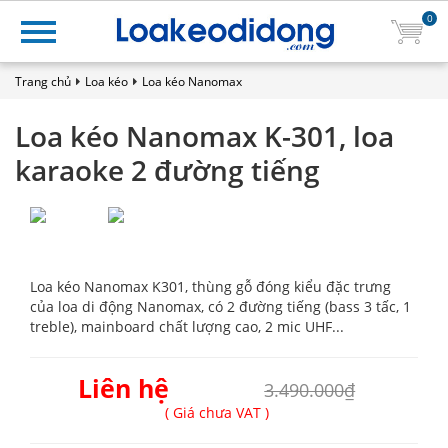
0
Trang chủ
Loa kéo
Loa kéo Nanomax
Loa kéo Nanomax K-301, loa
karaoke 2 đường tiếng
Loa kéo Nanomax K301, thùng gỗ đóng kiểu đặc trưng
của loa di động Nanomax, có 2 đường tiếng (bass 3 tấc, 1
treble), mainboard chất lượng cao, 2 mic UHF...
Liên hệ
3.490.000₫
( Giá chưa VAT )