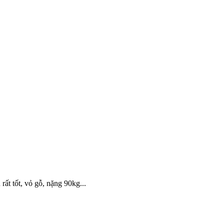
t tốt, vỏ gỗ, nặng 90kg...