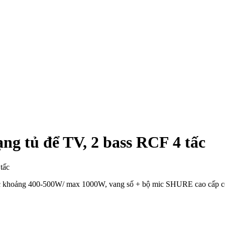
ng tủ để TV, 2 bass RCF 4 tấc
ực khoảng 400-500W/ max 1000W, vang số + bộ mic SHURE cao cấp có 