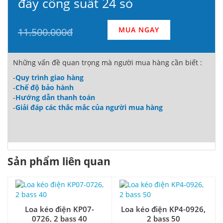
đẩy công suất 24 sò
MUA NGAY
11.500.000đ
Những vấn đề quan trọng mà người mua hàng cần biết :
-
Quy trình giao hàng
-
Chế độ bảo hành
-
Hướng dẫn thanh toán
-
Giải đáp các thắc mắc của người mua hàng
Sản phẩm liên quan
Loa kéo điện KP07-
Loa kéo điện KP4-0926,
0726, 2 bass 40
2 bass 50