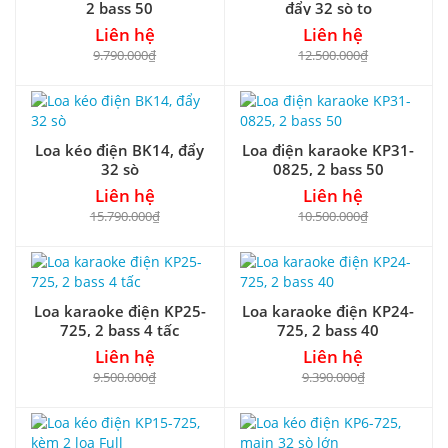
2 bass 50
đẩy 32 sò to
Liên hệ
Liên hệ
9.790.000₫
12.500.000₫
Loa kéo điện BK14, đẩy
Loa điện karaoke KP31-
32 sò
0825, 2 bass 50
Liên hệ
Liên hệ
15.790.000₫
10.500.000₫
Loa karaoke điện KP25-
Loa karaoke điện KP24-
725, 2 bass 4 tấc
725, 2 bass 40
Liên hệ
Liên hệ
9.500.000₫
9.390.000₫