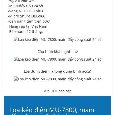
75), 2 treble 450
-Main đẩy CA9 24 sò
-Vang NEX FX30 plus
-Micro Shure ULX-966
-Cân nặng tầm trên 60kg
-Hàng ráp tại Việt Nam
-Bảo hành 12 tháng.
Cấu hình khá mạnh mẽ
Loa dùng điện ( không dùng bình accu)
Mic UHF cao cấp
Loa kéo điện MU-7800, main