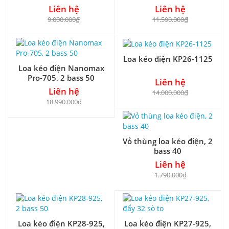
Liên hệ
Liên hệ
9.000.000₫
11.590.000₫
Loa kéo điện KP26-1125
Loa kéo điện Nanomax
Pro-705, 2 bass 50
Liên hệ
Liên hệ
14.000.000₫
18.990.000₫
Vỏ thùng loa kéo điện, 2
bass 40
Liên hệ
1.790.000₫
Loa kéo điện KP28-925,
Loa kéo điện KP27-925,