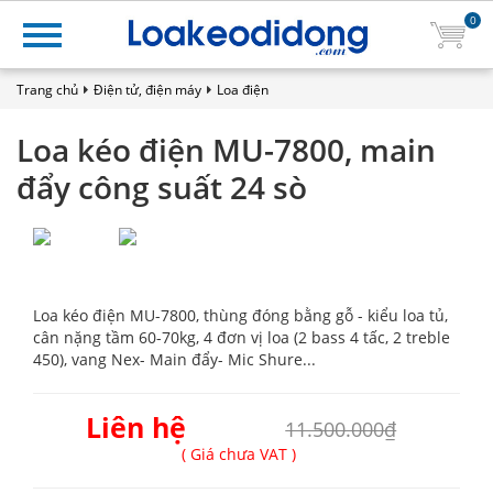
0
Trang chủ
Điện tử, điện máy
Loa điện
Loa kéo điện MU-7800, main
đẩy công suất 24 sò
Loa kéo điện MU-7800, thùng đóng bằng gỗ - kiểu loa tủ,
cân nặng tầm 60-70kg, 4 đơn vị loa (2 bass 4 tấc, 2 treble
450), vang Nex- Main đẩy- Mic Shure...
Liên hệ
11.500.000₫
( Giá chưa VAT )