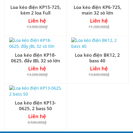
Loa kéo điện KP15-725,
Loa kéo điện KP6-725,
kèm 2 loa Full
main 32 sò lớn
Liên hệ
Liên hệ
13.990.000₫
11.390.000₫
Loa kéo điện KP18-
Loa kéo điện BK12, 2
0625. đẩy JBL 32 sò lớn
bass 40
Liên hệ
Liên hệ
13.290.000₫
13.690.000₫
Loa kéo điện KP13-
0625, 2 bass 50
Liên hệ
9.590.000₫