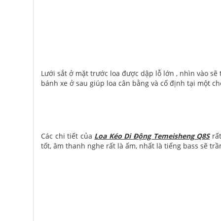
Lưới sắt ở mặt trước loa được dập lỗ lớn , nhìn vào sẽ 
bánh xe ở sau giúp loa cân bằng và cố định tại một ch
Các chi tiết của
Loa Kéo Di Động Temeisheng Q8S
rất
tốt, âm thanh nghe rất là ấm, nhất là tiếng bass sẽ t