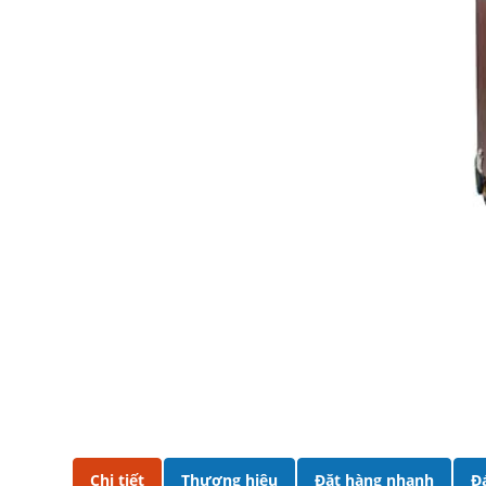
Chi tiết
Thương hiệu
Đặt hàng nhanh
Đ