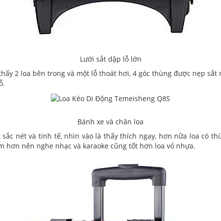
Lưới sắt dập lỗ lớn
thấy 2 loa bên trong và một lỗ thoát hơi, 4 góc thùng được nẹp sắt r
ỗ.
Bánh xe và chân loa
 sắc nét và tinh tế, nhìn vào là thấy thích ngay, hơn nữa loa có 
rầm hơn nên nghe nhạc và karaoke cũng tốt hơn loa vỏ nhựa.