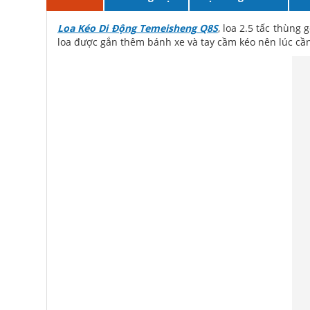
Loa Kéo Di Động Temeisheng Q8S
, loa 2.5 tấc thùng 
loa được gắn thêm bánh xe và tay cầm kéo nên lúc cần 