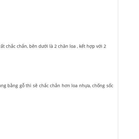
ất chắc chắn, bên dưới là 2 chân loa , kết hợp với 2
thùng bằng gỗ thì sẽ chắc chắn hơn loa nhựa, chống sốc