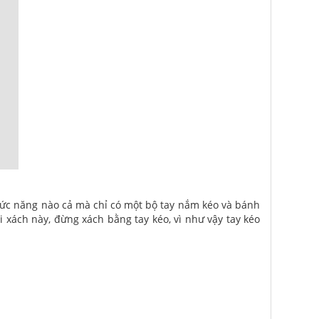
ức năng nào cả mà chỉ có một bộ tay nắm kéo và bánh
i xách này, đừng xách bằng tay kéo, vì như vậy tay kéo