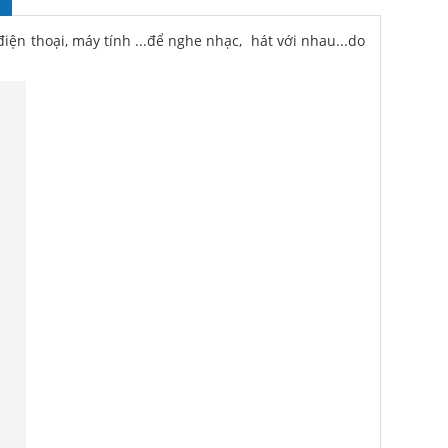
 điện thoại, máy tính ...để nghe nhạc, hát với nhau...do