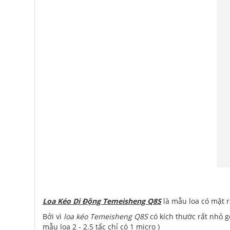
Loa Kéo Di Động Temeisheng Q8S
là mẫu loa có mặt r
Bởi vì
loa kéo Temeisheng Q8S
có kích thước rất nhỏ g
mẫu loa 2 - 2.5 tấc chỉ có 1 micro )