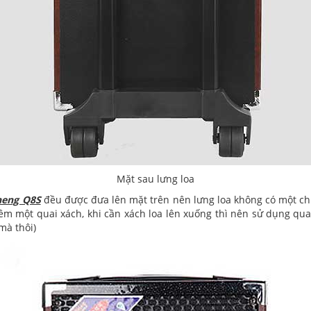
Mặt sau lưng loa
heng Q8S
đều được đưa lên mặt trên nên lưng loa không có một ch
hêm một quai xách, khi cần xách loa lên xuống thì nên sử dụng qua
mà thôi)