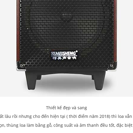
Thiết kế đẹp và sang
ất lâu rồi nhưng cho đến hiện tại ( thời điểm năm 2018) thì loa vẫn
ọn, thùng loa làm bằng gỗ, công suất và âm thanh đều tốt, đặc biệ