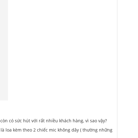
 còn có sức hút với rất nhiều khách hàng, vì sao vậy?
t là loa kèm theo 2 chiếc mic không dây ( thường những