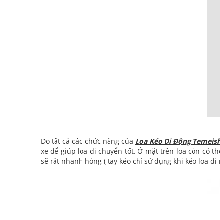
Do tất cả các chức năng của
Loa Kéo Di Động Temeis
xe để giúp loa di chuyển tốt. Ở mặt trên loa còn có t
sẽ rất nhanh hỏng ( tay kéo chỉ sử dụng khi kéo loa đi 