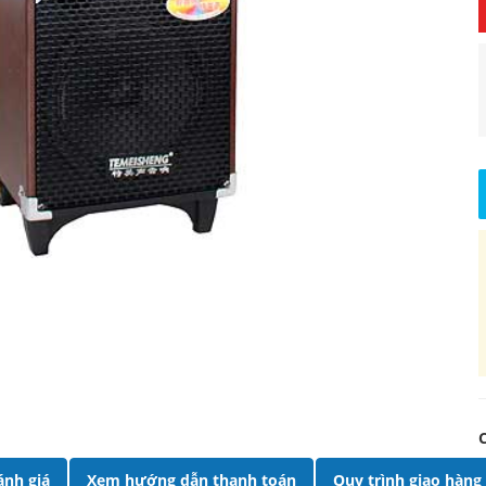
ánh giá
Xem hướng dẫn thanh toán
Quy trình giao hàng