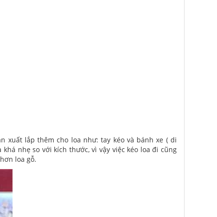
xuất lắp thêm cho loa như: tay kéo và bánh xe ( di
khá nhẹ so với kích thước, vì vậy việc kéo loa đi cũng
 hơn loa gỗ.