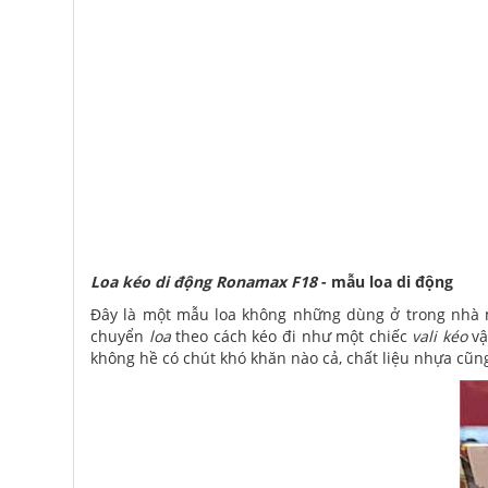
Loa kéo di động Ronamax F18
- mẫu loa di động
Đây là một mẫu loa không những dùng ở trong nhà m
chuyển
loa
theo cách kéo đi như một chiếc
vali kéo
vậ
không hề có chút khó khăn nào cả, chất liệu nhựa cũng r