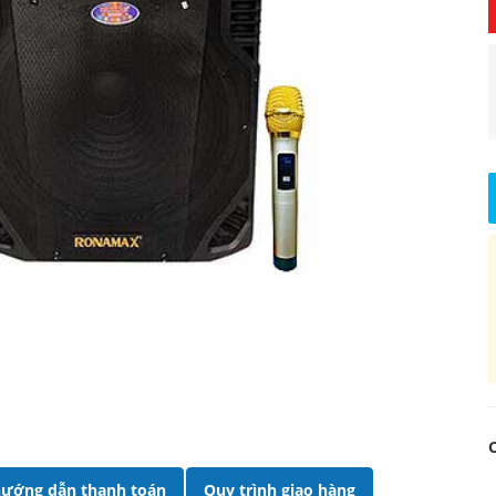
ướng dẫn thanh toán
Quy trình giao hàng