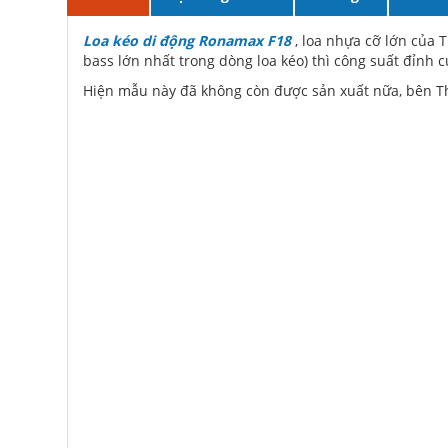
Loa kéo di động Ronamax F18
, loa nhựa cỡ lớn của T
bass lớn nhất trong dòng loa kéo) thì công suất đỉnh c
Hiện mẫu này đã không còn được sản xuất nữa, bên T