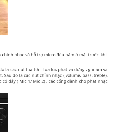
 chỉnh nhạc và hỗ trợ micro đều nằm ở mặt trước, khi
à các nút tua tới - tua lui, phát và dừng , ghi âm và
. Sau đó là các nút chỉnh nhạc ( volume, bass, treble),
 có dây ( Mic 1/ Mic 2) , các cổng dành cho phát nhạc