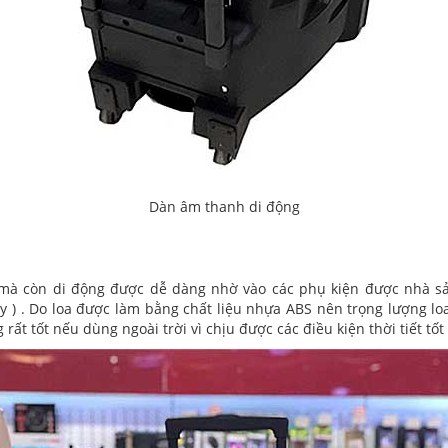
Dàn âm thanh di động
à còn di động được dễ dàng nhờ vào các phụ kiện được nhà sản 
y ) . Do loa được làm bằng chất liệu nhựa ABS nên trọng lượng loa 
ất tốt nếu dùng ngoài trời vì chịu được các điều kiện thời tiết tốt