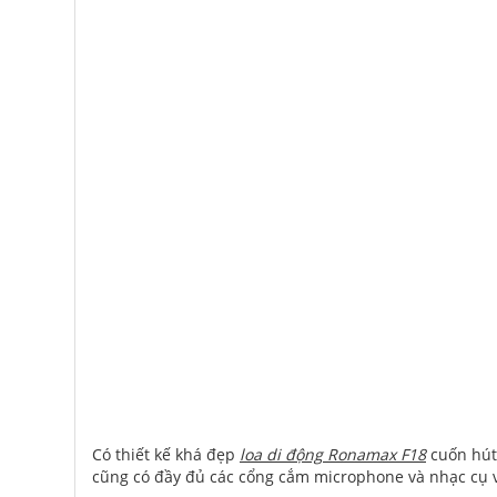
Có thiết kế khá đẹp
loa di động Ronamax F18
cuốn hút 
cũng có đầy đủ các cổng cắm microphone và nhạc cụ v