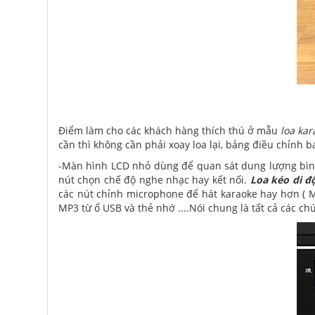
Điểm làm cho các khách hàng thích thú ở mẫu
loa ka
cần thì không cần phải xoay loa lại, bảng điều chỉnh 
-Màn hình LCD nhỏ dùng để quan sát dung lượng bình a
nút chọn chế độ nghe nhạc hay kết nối.
Loa kéo di 
các nút chỉnh microphone để hát karaoke hay hơn ( Mi
MP3 từ ổ USB và thẻ nhớ ....Nói chung là tất cả các 