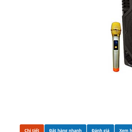
Chi tiết
Đặt hàng nhanh
Đánh giá
Xem h