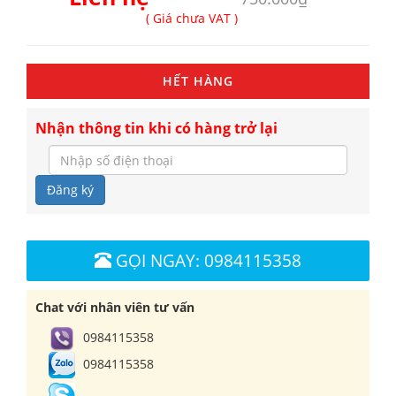
( Giá chưa VAT )
HẾT HÀNG
Nhận thông tin khi có hàng trở lại
Đăng ký
GỌI NGAY: 0984115358
Chat với nhân viên tư vấn
0984115358
0984115358