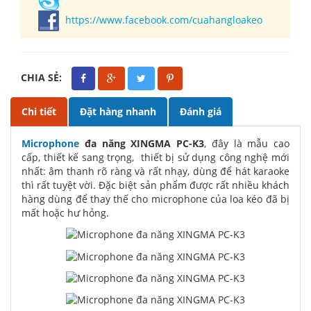
https://www.facebook.com/cuahangloakeo
CHIA SẺ:
Chi tiết
Đặt hàng nhanh
Đánh giá
Microphone
đa năng XINGMA PC-K3
, đây là mẫu cao
cấp, thiết kế sang trọng, thiết bị sử dụng công nghệ mới
nhất: âm thanh rõ ràng và rất nhạy, dùng để hát karaoke
thì rất tuyệt vời. Đặc biệt sản phẩm được rất nhiều khách
hàng dùng để thay thế cho microphone của loa kéo đã bị
mất hoặc hư hỏng.