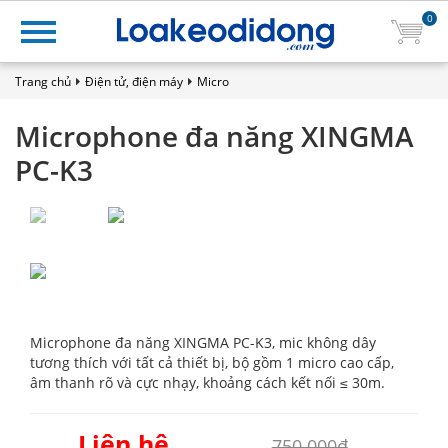
0
Trang chủ
Điện tử, điện máy
Micro
Microphone đa năng XINGMA
PC-K3
Microphone đa năng XINGMA PC-K3, mic không dây
tương thích với tất cả thiết bị, bộ gồm 1 micro cao cấp,
âm thanh rõ và cực nhạy, khoảng cách kết nối ≤ 30m.
Liên hệ
750.000₫