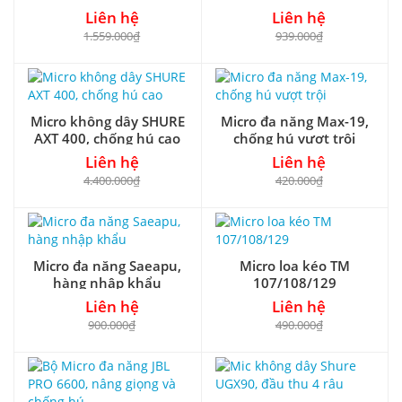
Liên hệ
Liên hệ
1.559.000₫
939.000₫
Micro không dây SHURE
Micro đa năng Max-19,
AXT 400, chống hú cao
chống hú vượt trội
Liên hệ
Liên hệ
4.400.000₫
420.000₫
Micro đa năng Saeapu,
Micro loa kéo TM
hàng nhập khẩu
107/108/129
Liên hệ
Liên hệ
900.000₫
490.000₫