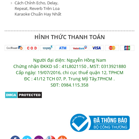
Cách Chỉnh Echo, Delay,
Repeat, Reverb Trên Loa
Karaoke Chuẩn Hay Nhất
HÌNH THỨC THANH TOÁN
Người đại diện: Nguyễn Hồng Nam
Chứng nhận ĐKKD số : 41L8021150 , MST: 0313921880
Cấp ngày: 19/07/2016, chi cục thuế quận 12, TPHCM
ĐC : 41/12 TCH 07, P. Trung Mỹ Tây,TPHCM .
SĐT: 0984.115.358