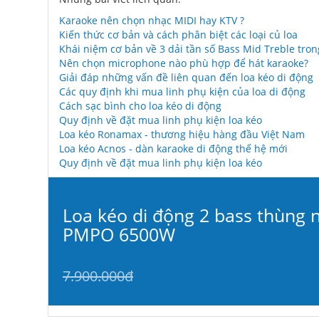
Karaoke nên chọn nhạc MIDI hay KTV ?
Kiến thức cơ bản và cách phân biệt các loại củ loa
Khái niệm cơ bản về 3 dải tần số Bass Mid Treble tro
Nên chọn microphone nào phù hợp để hát karaoke?
Giải đáp những vấn đề liên quan đến loa kéo di động
Các quy định khi mua linh phụ kiện của loa di động
Cách sạc bình cho loa kéo di động
Quy định về đặt mua linh phụ kiện loa kéo
Loa kéo Ronamax - thương hiệu hàng đầu Việt Nam
Loa kéo Acnos - dàn karaoke di động thế hệ mới
Quy định về đặt mua linh phụ kiện loa kéo
Loa kéo di động 2 bass thùng 
PMPO 6500W
7.900.000đ