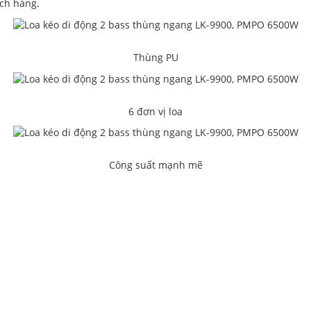
ách hàng.
Thùng PU
6 đơn vị loa
Công suất mạnh mẽ