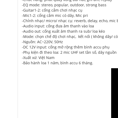
-EQ mode: stereo, popular, outdoor, strong bass
-Guitar1-2: cổng cắm chơi nhạc cụ
-Mic1-2: cổng cắm mic có dây, Mic pri
-Chỉnh nhạc/ micro/ nhạc cụ: reverb, delay, echo, mic 
-Audio input: cổng đưa âm thanh vào loa
-Audio out: cổng xuất âm thanh ra sub/ loa kéo
-Mode: chọn chế độ chơi nhạc, kết nối ( không dây/ có
-Nguồn: AC~220V, 50Hz
-DC 12V input: cổng mở rộng thêm bình accu phụ
-Phụ kiện đi theo loa: 2 mic UHF set tần số, dây nguồn
-Xuất xứ: Việt Nam
-Bảo hành loa 1 năm, bình accu 6 tháng.