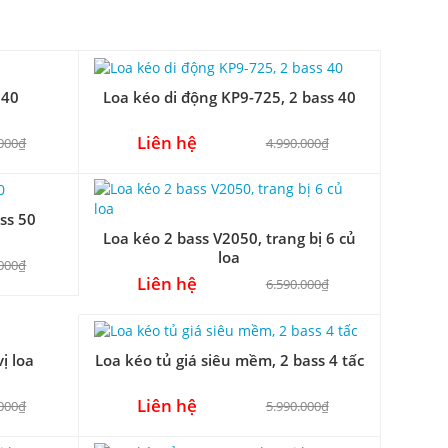
 40
Loa kéo di động KP9-725, 2 bass 40
Liên hệ
.000₫
4.990.000₫
ss 50
Loa kéo 2 bass V2050, trang bị 6 củ
loa
.000₫
Liên hệ
6.590.000₫
ị loa
Loa kéo tủ giá siêu mềm, 2 bass 4 tấc
Liên hệ
.000₫
5.990.000₫