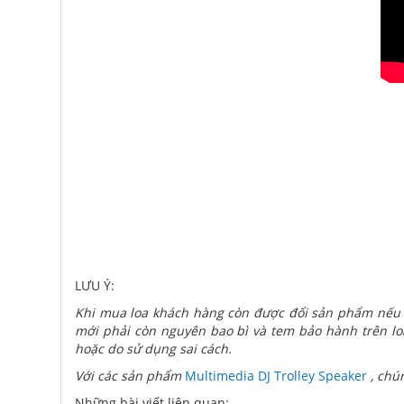
LƯU Ý:
Khi mua loa khách hàng còn được đổi sản phẩm nếu 
mới phải còn nguyên bao bì và tem bảo hành trên loa
hoặc do sử dụng sai cách.
Với các sản phẩm
Multimedia DJ Trolley Speaker
, chún
Những bài viết liên quan: