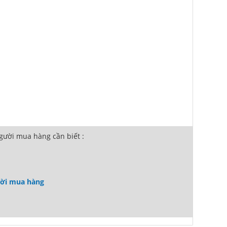
ười mua hàng cần biết :
ười mua hàng