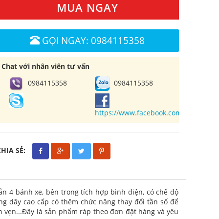
MUA NGAY
GỌI NGAY: 0984115358
Chat với nhân viên tư vấn
0984115358
0984115358
https://www.facebook.com/cuahangl
CHIA SẺ:
ắn 4 bánh xe, bên trong tích hợp bình điện, có chế độ
ông dây cao cấp có thêm chức năng thay đổi tần số để
ọn vẹn...Đây là sản phẩm ráp theo đơn đặt hàng và yêu