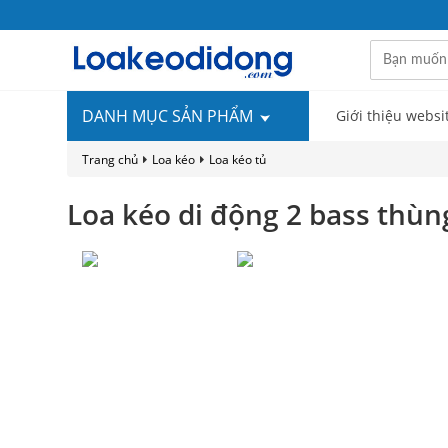
DANH MỤC SẢN PHẨM
Giới thiệu websi
Trang chủ
Loa kéo
Loa kéo tủ
Loa kéo di động 2 bass thù