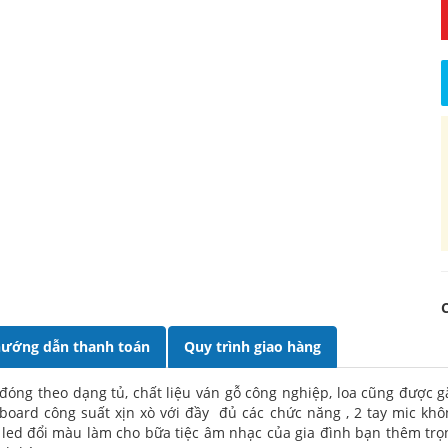
ướng dẫn thanh toán
Quy trình giao hàng
 đóng theo dạng tủ, chất liệu ván gỗ công nghiệp, loa cũng được g
board công suất xịn xò với đầy đủ các chức năng , 2 tay mic kh
m led đổi màu làm cho bữa tiệc âm nhạc của gia đình bạn thêm tr