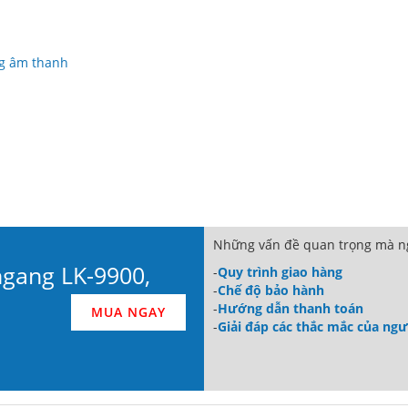
ng âm thanh
Những vấn đề quan trọng mà ng
ngang LK-9900,
-
Quy trình giao hàng
-
Chế độ bảo hành
-
Hướng dẫn thanh toán
MUA NGAY
-
Giải đáp các thắc mắc của ng