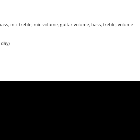
bass, mic treble, mic volume, guitar volume, bass, treble, volume
 dây)