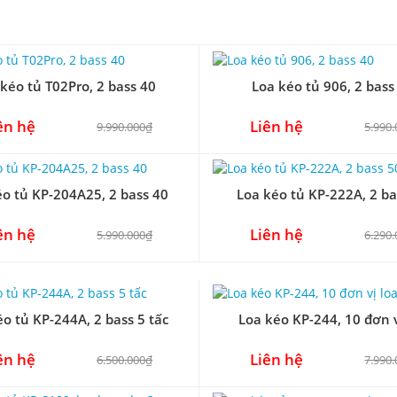
kéo tủ T02Pro, 2 bass 40
Loa kéo tủ 906, 2 bass
ên hệ
Liên hệ
9.990.000₫
5.990
éo tủ KP-204A25, 2 bass 40
Loa kéo tủ KP-222A, 2 ba
ên hệ
Liên hệ
5.990.000₫
6.290
o tủ KP-244A, 2 bass 5 tấc
Loa kéo KP-244, 10 đơn v
ên hệ
Liên hệ
6.500.000₫
7.990