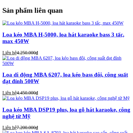
Sản phẩm liên quan
Loa kéo MBA H-5000, loa hát karaoke bass 3 tấc,
max 450W
Liên hệ
4.250.000₫
Loa di động MBA 6207, loa kéo bass đôi, công suất
đạt đỉnh 500W
Liên hệ
4.450.000₫
Loa kéo MBA DSP19 plus, loa gỗ hát karaoke, công
nghệ từ Mỹ
Liên hệ
7.200.000₫