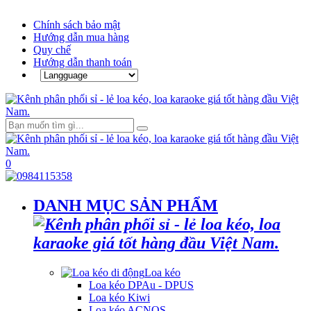
Chính sách bảo mật
Hướng dẫn mua hàng
Quy chế
Hướng dẫn thanh toán
0
DANH MỤC SẢN PHẨM
Loa kéo
Loa kéo DPAu - DPUS
Loa kéo Kiwi
Loa kéo ACNOS