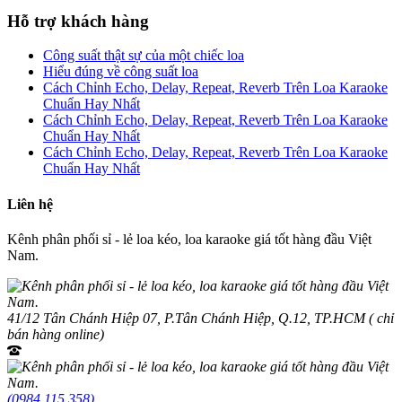
Hỗ trợ khách hàng
Công suất thật sự của một chiếc loa
Hiểu đúng về công suất loa
Cách Chỉnh Echo, Delay, Repeat, Reverb Trên Loa Karaoke
Chuẩn Hay Nhất
Cách Chỉnh Echo, Delay, Repeat, Reverb Trên Loa Karaoke
Chuẩn Hay Nhất
Cách Chỉnh Echo, Delay, Repeat, Reverb Trên Loa Karaoke
Chuẩn Hay Nhất
Liên hệ
Kênh phân phối sỉ - lẻ loa kéo, loa karaoke giá tốt hàng đầu Việt
Nam.
41/12 Tân Chánh Hiệp 07, P.Tân Chánh Hiệp, Q.12, TP.HCM ( chỉ
bán hàng online)
(0984.115.358)