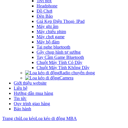
Tivi box
Headphone
Đồ Chơi
Đèn Bão
Giá Kẹp Điện Thoại- IPad
Máy ghi âm
Máy chiếu phim
Máy chơi game
Máy bộ đàm
Tai nghe bluetooth
Gậy chụp hình tự sướng
Tay Cầm Game Bluetooth
Chuột Máy Tính Có Dây
Chuột Máy Tính Không Dây
Radio chuyên dụng
Camera
Giới thiệu website
Liên hệ
Hướng dẫn mua hàng
Tin tức
Quy trình giao hàng
Bảo hành
Trang chủ
Loa kéo
Loa kéo di động MBA