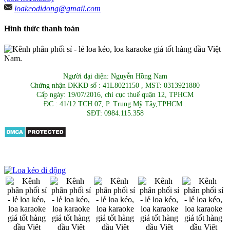
loakeodidong@gmail.com
Hình thức thanh toán
Người đại diện: Nguyễn Hồng Nam
Chứng nhận ĐKKD số : 41L8021150 , MST: 0313921880
Cấp ngày: 19/07/2016, chi cục thuế quận 12, TPHCM
ĐC : 41/12 TCH 07, P. Trung Mỹ Tây,TPHCM .
SĐT: 0984.115.358