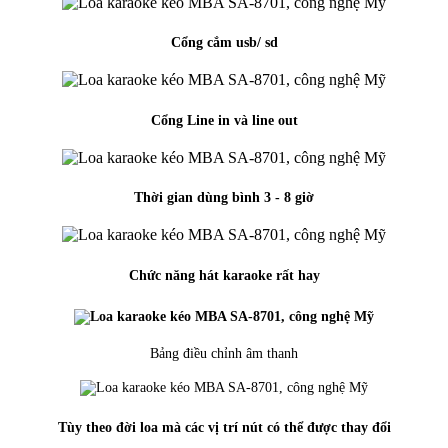
Cổng cắm usb/ sd
Cổng Line in và line out
Thời gian dùng bình 3 - 8 giờ
Chức năng hát karaoke rất hay
Bảng điều chỉnh âm thanh
Tùy theo đời loa mà các vị trí nút có thể được thay đổi