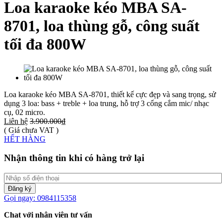
Loa karaoke kéo MBA SA-
8701, loa thùng gỗ, công suất
tối đa 800W
Loa karaoke kéo MBA SA-8701, thiết kế cực đẹp và sang trọng, sử
dụng 3 loa: bass + treble + loa trung, hỗ trợ 3 cổng cắm mic/ nhạc
cụ, 02 micro.
Liên hệ
3.900.000₫
( Giá chưa VAT )
HẾT HÀNG
Nhận thông tin khi có hàng trở lại
Đăng ký
Gọi ngay: 0984115358
Chat với nhân viên tư vấn