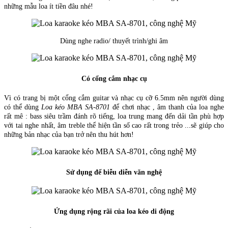
những mẫu loa ít tiền đâu nhé!
Dùng nghe radio/ thuyết trình/ghi âm
Có cổng cắm nhạc cụ
Vì có trang bị một cổng cắm guitar và nhạc cụ cỡ 6.5mm nên người dùng
có thể dùng
Loa kéo MBA SA-8701
để chơi nhạc , âm thanh của loa nghe
rất mê : bass siêu trầm đánh rõ tiếng, loa trung mang đến dải tần phù hợp
với tai nghe nhất, âm treble thể hiện tần số cao rất trong trẻo ...sẽ giúp cho
những bản nhạc của bạn trở nên thu hút hơn!
Sử dụng để biễu diễn văn nghệ
Ứng dụng rộng rãi của loa kéo di động