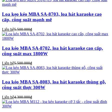
Loa kẹo kéo MBA SA-8703, loa hát karaoke cao
cấp, công suất mạnh mẽ
Liên hệ
5.500.000₫
Loa kéo MBA SA-8702, loa hát karaoke cao cấp,
công suất max 1800W
Liên hệ
5.500.000₫
Loa kéo MBA SA-8083, loa hát karaoke thùng gỗ,
công suất thực 300W
Liên hệ
4.300.000₫