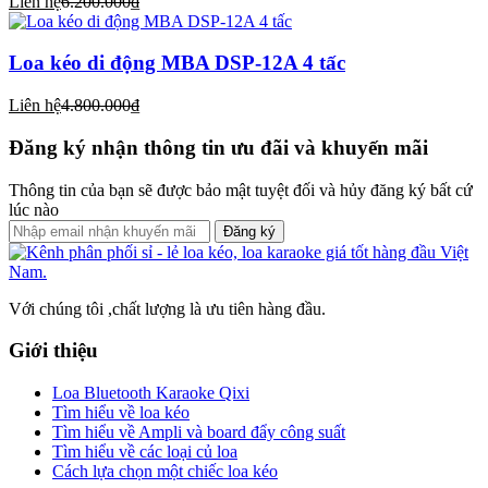
Liên hệ
6.200.000₫
Loa kéo di động MBA DSP-12A 4 tấc
Liên hệ
4.800.000₫
Đăng ký nhận thông tin ưu đãi và khuyến mãi
Thông tin của bạn sẽ được bảo mật tuyệt đối và hủy đăng ký bất cứ
lúc nào
Đăng ký
Với chúng tôi ,chất lượng là ưu tiên hàng đầu.
Giới thiệu
Loa Bluetooth Karaoke Qixi
Tìm hiểu về loa kéo
Tìm hiểu về Ampli và board đẩy công suất
Tìm hiểu về các loại củ loa
Cách lựa chọn một chiếc loa kéo