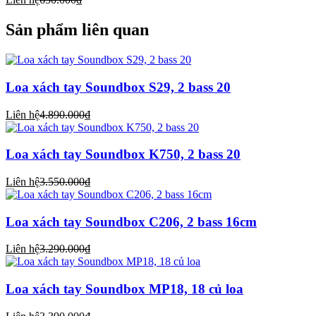
Sản phẩm liên quan
Loa xách tay Soundbox S29, 2 bass 20
Liên hệ
4.890.000₫
Loa xách tay Soundbox K750, 2 bass 20
Liên hệ
3.550.000₫
Loa xách tay Soundbox C206, 2 bass 16cm
Liên hệ
3.290.000₫
Loa xách tay Soundbox MP18, 18 củ loa