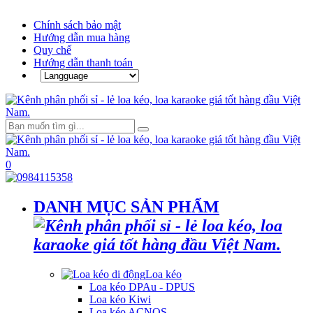
Chính sách bảo mật
Hướng dẫn mua hàng
Quy chế
Hướng dẫn thanh toán
0
DANH MỤC SẢN PHẨM
Loa kéo
Loa kéo DPAu - DPUS
Loa kéo Kiwi
Loa kéo ACNOS