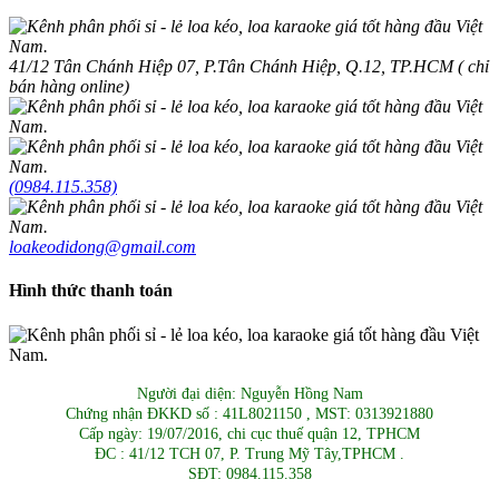
41/12 Tân Chánh Hiệp 07, P.Tân Chánh Hiệp, Q.12, TP.HCM ( chỉ
bán hàng online)
(0984.115.358)
loakeodidong@gmail.com
Hình thức thanh toán
Người đại diện: Nguyễn Hồng Nam
Chứng nhận ĐKKD số : 41L8021150 , MST: 0313921880
Cấp ngày: 19/07/2016, chi cục thuế quận 12, TPHCM
ĐC : 41/12 TCH 07, P. Trung Mỹ Tây,TPHCM .
SĐT: 0984.115.358