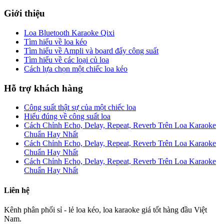
Giới thiệu
Loa Bluetooth Karaoke Qixi
Tìm hiểu về loa kéo
Tìm hiểu về Ampli và board đẩy công suất
Tìm hiểu về các loại củ loa
Cách lựa chọn một chiếc loa kéo
Hỗ trợ khách hàng
Công suất thật sự của một chiếc loa
Hiểu đúng về công suất loa
Cách Chỉnh Echo, Delay, Repeat, Reverb Trên Loa Karaoke
Chuẩn Hay Nhất
Cách Chỉnh Echo, Delay, Repeat, Reverb Trên Loa Karaoke
Chuẩn Hay Nhất
Cách Chỉnh Echo, Delay, Repeat, Reverb Trên Loa Karaoke
Chuẩn Hay Nhất
Liên hệ
Kênh phân phối sỉ - lẻ loa kéo, loa karaoke giá tốt hàng đầu Việt
Nam.