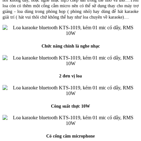
nối không dây, hoặc nghe nhạc mp3 chép sẵn trong thẻ nhớ và usb....Trên
loa còn có thêm một cổng cắm micro nên có thể sử dụng thay cho máy trợ
giảng - loa dùng trong phòng họp ( phòng nhỏ) hay dùng để hát karaoke
giải trí ( hát vui thôi chứ không thể hay như loa chuyên về karaoke)....
Chức năng chính là nghe nhạc
2 đơn vị loa
Công suất thực 10W
Có cổng cắm microphone