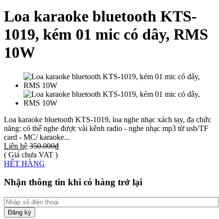
Loa karaoke bluetooth KTS-
1019, kém 01 mic có dây, RMS
10W
Loa karaoke bluetooth KTS-1019, loa nghe nhạc xách tay, đa chức
năng: có thể nghe được vài kênh radio - nghe nhạc mp3 từ usb/TF
card - MC/ karaoke...
Liên hệ
350.000₫
( Giá chưa VAT )
HẾT HÀNG
Nhận thông tin khi có hàng trở lại
Đăng ký