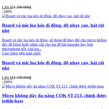
Liên hệ
1.390.000₫
-100%
Board và mic loa kéo di động, độ nhạy cao, hát rất
nhẹ
Board và mic loa kéo di động, sử dụng để thay thế cho micro không
dây đã hỏng hoặc nâng cấp cho loa để hát karaoke hay hơn
microphone gốc của loa...
Giao hàng trên toàn quốc
Board và mic loa kéo di động, độ nhạy cao, hát rất
nhẹ
Liên hệ
1.100.000₫
-100%
Micro không dây đa năng COK ST-213, chỉnh được
treble-bass