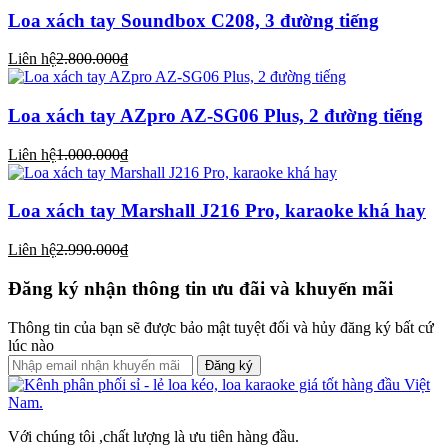
Loa xách tay Soundbox C208, 3 đường tiếng
Liên hệ
2.800.000₫
Loa xách tay AZpro AZ-SG06 Plus, 2 đường tiếng
Liên hệ
1.000.000₫
Loa xách tay Marshall J216 Pro, karaoke khá hay
Liên hệ
2.990.000₫
Đăng ký nhận thông tin ưu đãi và khuyến mãi
Thông tin của bạn sẽ được bảo mật tuyệt đối và hủy đăng ký bất cứ
lúc nào
Đăng ký
Với chúng tôi ,chất lượng là ưu tiên hàng đầu.