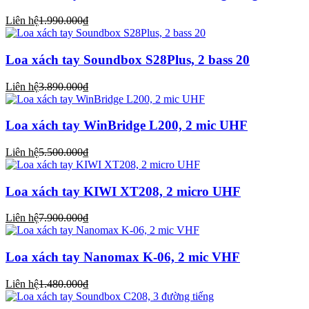
Liên hệ
1.990.000₫
Loa xách tay Soundbox S28Plus, 2 bass 20
Liên hệ
3.890.000₫
Loa xách tay WinBridge L200, 2 mic UHF
Liên hệ
5.500.000₫
Loa xách tay KIWI XT208, 2 micro UHF
Liên hệ
7.900.000₫
Loa xách tay Nanomax K-06, 2 mic VHF
Liên hệ
1.480.000₫