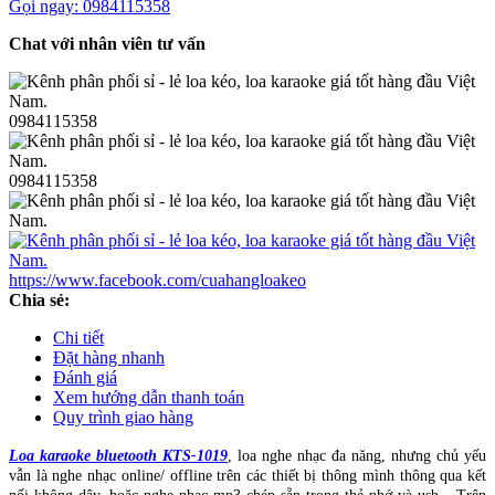
Gọi ngay: 0984115358
Chat với nhân viên tư vấn
0984115358
0984115358
https://www.facebook.com/cuahangloakeo
Chia sẻ:
Chi tiết
Đặt hàng nhanh
Đánh giá
Xem hướng dẫn thanh toán
Quy trình giao hàng
Loa karaoke bluetooth KTS-1019
, loa nghe nhạc đa năng, nhưng chủ yếu
vẫn là nghe nhạc online/ offline trên các thiết bị thông mình thông qua kết