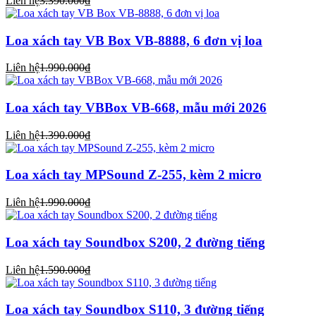
Liên hệ
3.390.000₫
Loa xách tay VB Box VB-8888, 6 đơn vị loa
Liên hệ
1.990.000₫
Loa xách tay VBBox VB-668, mẫu mới 2026
Liên hệ
1.390.000₫
Loa xách tay MPSound Z-255, kèm 2 micro
Liên hệ
1.990.000₫
Loa xách tay Soundbox S200, 2 đường tiếng
Liên hệ
1.590.000₫
Loa xách tay Soundbox S110, 3 đường tiếng