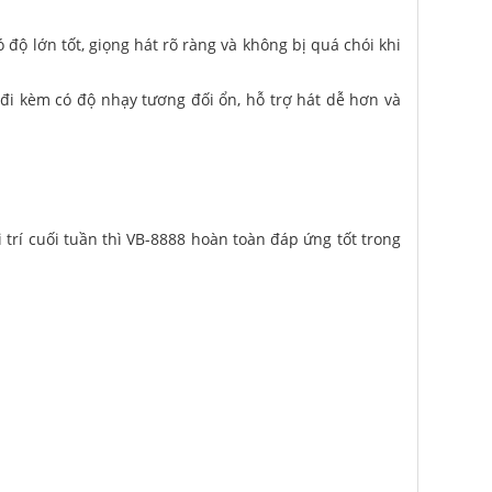
ộ lớn tốt, giọng hát rõ ràng và không bị quá chói khi
 đi kèm có độ nhạy tương đối ổn, hỗ trợ hát dễ hơn và
 trí cuối tuần thì VB-8888 hoàn toàn đáp ứng tốt trong