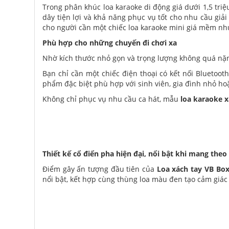
Trong phân khúc loa karaoke di động giá dưới 1,5 tri
dây tiện lợi và khả năng phục vụ tốt cho nhu cầu giả
cho người cần một chiếc loa karaoke mini giá mềm n
Phù hợp cho những chuyến đi chơi xa
Nhờ kích thước nhỏ gọn và trọng lượng không quá nặ
Bạn chỉ cần một chiếc điện thoại có kết nối Bluetoot
phẩm đặc biệt phù hợp với sinh viên, gia đình nhỏ ho
Không chỉ phục vụ nhu cầu ca hát, mẫu
loa karaoke x
Thiết kế cổ điển pha hiện đại, nổi bật khi mang theo
Điểm gây ấn tượng đầu tiên của
Loa xách tay VB Bo
nổi bật, kết hợp cùng thùng loa màu đen tạo cảm giác 