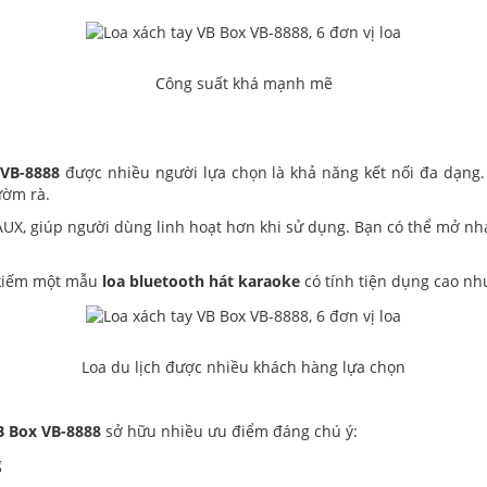
Công suất khá mạnh mẽ
 VB-8888
được nhiều người lựa chọn là khả năng kết nối đa dạng
ườm rà.
 AUX, giúp người dùng linh hoạt hơn khi sử dụng. Bạn có thể mở nh
m kiếm một mẫu
loa bluetooth hát karaoke
có tính tiện dụng cao nh
Loa du lịch được nhiều khách hàng lựa chọn
B Box VB-8888
sở hữu nhiều ưu điểm đáng chú ý:
g