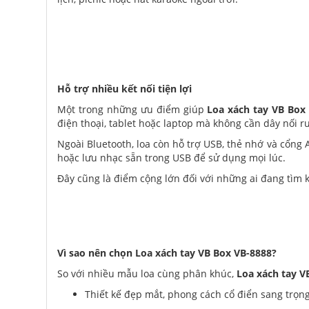
Hỗ trợ nhiều kết nối tiện lợi
Một trong những ưu điểm giúp
Loa xách tay VB Box
điện thoại, tablet hoặc laptop mà không cần dây nối r
Ngoài Bluetooth, loa còn hỗ trợ USB, thẻ nhớ và cổng
hoặc lưu nhạc sẵn trong USB để sử dụng mọi lúc.
Đây cũng là điểm cộng lớn đối với những ai đang tì
Vì sao nên chọn Loa xách tay VB Box VB-8888?
So với nhiều mẫu loa cùng phân khúc,
Loa xách tay V
Thiết kế đẹp mắt, phong cách cổ điển sang trọn