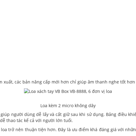
ản xuất, các bản nâng cấp mới hơn chỉ giúp âm thanh nghe tốt hơn 
Loa kèm 2 micro không dây
 giúp người dùng dễ lấy và cất giữ sau khi sử dụng. Bảng điều khi
dễ thao tác kể cả với người lớn tuổi.
 loa trở nên thuận tiện hơn. Đây là ưu điểm khá đáng giá với nh