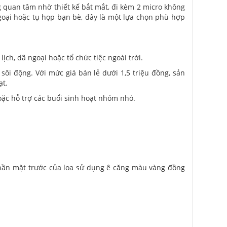
quan tâm nhờ thiết kế bắt mắt, đi kèm 2 micro không
ngoại hoặc tụ họp bạn bè, đây là một lựa chọn phù hợp
ch, dã ngoại hoặc tổ chức tiệc ngoài trời.
sôi động. Với mức giá bán lẻ dưới 1,5 triệu đồng, sản
ạt.
ặc hỗ trợ các buổi sinh hoạt nhóm nhỏ.
Phần mặt trước của loa sử dụng ê căng màu vàng đồng