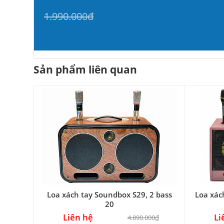
1.990.000đ
Sản phẩm liên quan
Loa xách tay Soundbox S29, 2 bass
Loa xác
20
Liên hệ
Li
4.890.000₫