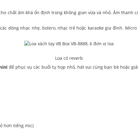
ho chất âm khá ổn định trong không gian vừa và nhỏ. Âm thanh có đ
các dòng nhạc nhẹ, bolero, nhạc trẻ hoặc karaoke gia đình. Micro
Loa có reverb
mini
để phục vụ các buổi tụ họp nhỏ, hát vui cùng bạn bè hoặc giải
hỏ hơn tiếng mic)