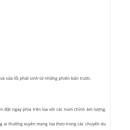
và sửa lỗi phát sinh từ những phiên bản trước.
ển đặt ngay phía trên loa với các núm chỉnh âm lượng,
ững ai thường xuyên mang loa theo trong các chuyến du