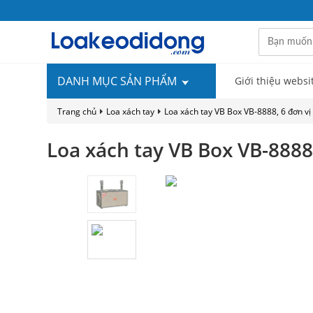
DANH MỤC SẢN PHẨM
Giới thiệu websi
Trang chủ
Loa xách tay
Loa xách tay VB Box VB-8888, 6 đơn vị
Loa xách tay VB Box VB-8888,