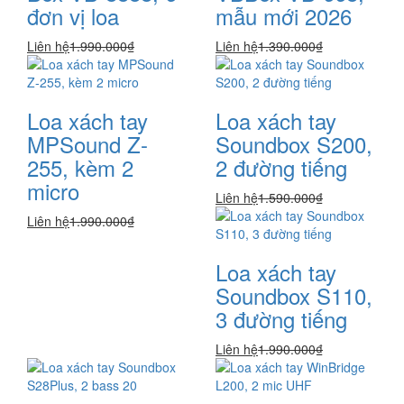
đơn vị loa
mẫu mới 2026
Liên hệ
1.990.000₫
Liên hệ
1.390.000₫
Loa xách tay
Loa xách tay
MPSound Z-
Soundbox S200,
255, kèm 2
2 đường tiếng
micro
Liên hệ
1.590.000₫
Liên hệ
1.990.000₫
Loa xách tay
Soundbox S110,
3 đường tiếng
Liên hệ
1.990.000₫