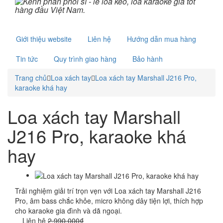
Giới thiệu website
Liên hệ
Hướng dẫn mua hàng
Tin tức
Quy trình giao hàng
Bảo hành
Trang chủ
Loa xách tay
Loa xách tay Marshall J216 Pro,
karaoke khá hay
Loa xách tay Marshall
J216 Pro, karaoke khá
hay
Trải nghiệm giải trí trọn vẹn với Loa xách tay Marshall J216
Pro, âm bass chắc khỏe, micro không dây tiện lợi, thích hợp
cho karaoke gia đình và dã ngoại.
Liên hệ
2.990.000₫