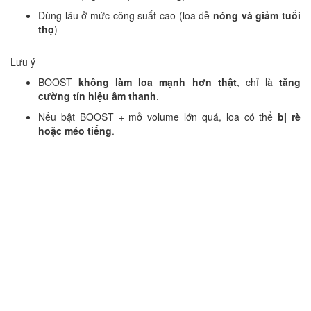
Dùng lâu ở mức công suất cao (loa dễ
nóng và giảm tuổi
thọ
)
Lưu ý
BOOST
không làm loa mạnh hơn thật
, chỉ là
tăng
cường tín hiệu âm thanh
.
Nếu bật BOOST + mở volume lớn quá, loa có thể
bị rè
hoặc méo tiếng
.