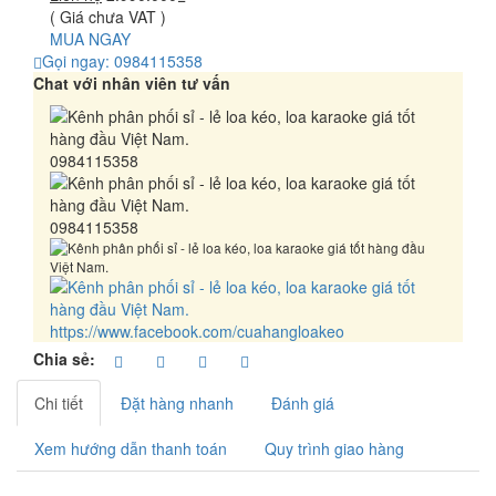
( Giá chưa VAT )
MUA NGAY
Gọi ngay: 0984115358
Chat với nhân viên tư vấn
0984115358
0984115358
https://www.facebook.com/cuahangloakeo
Chia sẻ:
Chi tiết
Đặt hàng nhanh
Đánh giá
Xem hướng dẫn thanh toán
Quy trình giao hàng