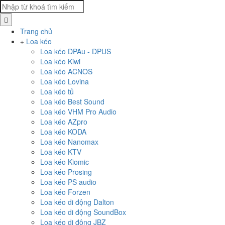
Trang chủ
Loa kéo
Loa kéo DPAu - DPUS
Loa kéo Kiwi
Loa kéo ACNOS
Loa kéo Lovina
Loa kéo tủ
Loa kéo Best Sound
Loa kéo VHM Pro Audio
Loa kéo AZpro
Loa kéo KODA
Loa kéo Nanomax
Loa kéo KTV
Loa kéo Kiomic
Loa kéo Prosing
Loa kéo PS audio
Loa kéo Forzen
Loa kéo di động Dalton
Loa kéo di động SoundBox
Loa kéo di động JBZ