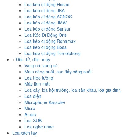
Loa kéo di động Hosan
Loa kéo di động JBA
Loa kéo di động ACNOS
Loa kéo di động JMW
Loa kéo di động Sansui
Loa Kéo Di Động Oris
Loa kéo di động Ronamax
Loa kéo di động Bosa
Loa kéo di động Temeisheng
Điện tử, điện máy
Vang cơ, vang số
Main công suất, cục đẩy công suất
Loa treo tường
Máy làm mát
Loa cây, loa hội trường, loa sân khấu, loa gia đinh
Loa điện
Microphone Karaoke
Micro
Amply
Loa SUB
Loa nghe nhạc
Loa xách tay