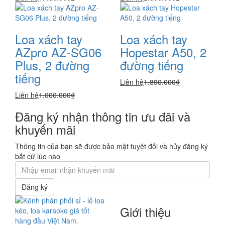
Loa xách tay
Loa xách tay
AZpro AZ-SG06
Hopestar A50, 2
Plus, 2 đường
đường tiếng
tiếng
Liên hệ
1.890.000₫
Liên hệ
1.000.000₫
Đăng ký nhận thông tin ưu đãi và
khuyến mãi
Thông tin của bạn sẽ được bảo mật tuyệt đối và hủy đăng ký
bất cứ lúc nào
Đăng ký
Giới thiệu