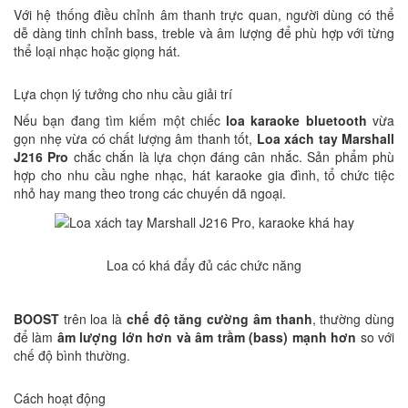
Với hệ thống điều chỉnh âm thanh trực quan, người dùng có thể
dễ dàng tinh chỉnh bass, treble và âm lượng để phù hợp với từng
thể loại nhạc hoặc giọng hát.
Lựa chọn lý tưởng cho nhu cầu giải trí
Nếu bạn đang tìm kiếm một chiếc
loa karaoke bluetooth
vừa
gọn nhẹ vừa có chất lượng âm thanh tốt,
Loa xách tay Marshall
J216 Pro
chắc chắn là lựa chọn đáng cân nhắc. Sản phẩm phù
hợp cho nhu cầu nghe nhạc, hát karaoke gia đình, tổ chức tiệc
nhỏ hay mang theo trong các chuyến dã ngoại.
Loa có khá đẩy đủ các chức năng
BOOST
trên loa là
chế độ tăng cường âm thanh
, thường dùng
để làm
âm lượng lớn hơn và âm trầm (bass) mạnh hơn
so với
chế độ bình thường.
Cách hoạt động