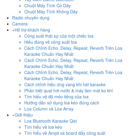
Chuột Máy Tính Có Dây
Chuột Máy Tính Không Dây
Radio chuyên dụng
Camera
Hỗ trợ khách hàng
Công suất thật sự của một chiếc loa
Hiểu đúng về công suất loa
Cách Chỉnh Echo, Delay, Repeat, Reverb Trên Loa
Karaoke Chuẩn Hay Nhất
Cách Chỉnh Echo, Delay, Repeat, Reverb Trên Loa
Karaoke Chuẩn Hay Nhất
Cách Chỉnh Echo, Delay, Repeat, Reverb Trên Loa
Karaoke Chuẩn Hay Nhất
Cách chỉnh hiệu ứng vang khi hát karaoke
Phân biệt quạt hơi nước & máy làm mát ko khí
Tìm hiểu vệ độ méo tiếng của loa
Hướng dẫn sử dụng loa kéo đúng cách
Loa Column và Loa Array
Giới thiệu
Loa Bluetooth Karaoke Qixi
Tìm hiểu về loa kéo
Tìm hiểu về Ampli và board đẩy công suất