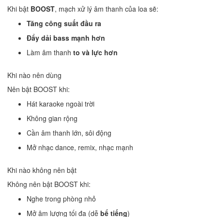
Khi bật
BOOST
, mạch xử lý âm thanh của loa sẽ:
Tăng công suất đầu ra
Đẩy dải bass mạnh hơn
Làm âm thanh
to và lực hơn
Khi nào nên dùng
Nên bật BOOST khi:
Hát karaoke ngoài trời
Không gian rộng
Cần âm thanh lớn, sôi động
Mở nhạc dance, remix, nhạc mạnh
Khi nào không nên bật
Không nên bật BOOST khi:
Nghe trong phòng nhỏ
Mở âm lượng tối đa (dễ
bể tiếng
)