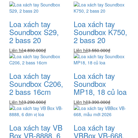
Loa xách tay
Loa xách tay
Soundbox S29,
Soundbox K750,
2 bass 20
2 bass 20
Liên hệ
4.890.000₫
Liên hệ
3.550.000₫
Loa xách tay
Loa xách tay
Soundbox C206,
Soundbox
2 bass 16cm
MP18, 18 củ loa
Liên hệ
3.290.000₫
Liên hệ
3.390.000₫
Loa xách tay VB
Loa xách tay
Box VB-8888, 6
VBBox VB-668,