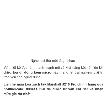
Nghe test thử một đoạn nhạc
Với thiết kế đẹp, âm thanh mạnh mẽ và khả năng kết nối tiện lợi,
chiếc
loa di động kèm micro
này mang lại trải nghiệm giải trí
trọn vẹn cho người dùng.
Liên hệ mua Loa xách tay Marshall J216 Pro chính hãng qua
hotline/Zalo: 0984115358 để được tư vấn chi tiết và nhận
mức giá tốt nhất.