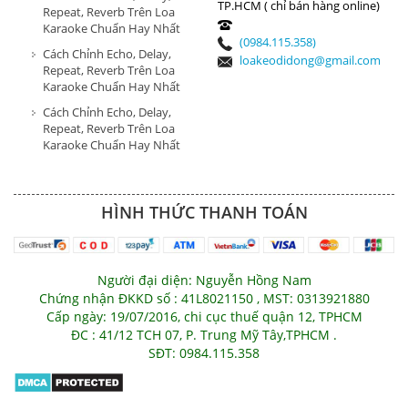
TP.HCM ( chỉ bán hàng online)
Repeat, Reverb Trên Loa
Karaoke Chuẩn Hay Nhất
(0984.115.358)
Cách Chỉnh Echo, Delay,
loakeodidong@gmail.com
Repeat, Reverb Trên Loa
Karaoke Chuẩn Hay Nhất
Cách Chỉnh Echo, Delay,
Repeat, Reverb Trên Loa
Karaoke Chuẩn Hay Nhất
HÌNH THỨC THANH TOÁN
Người đại diện: Nguyễn Hồng Nam
Chứng nhận ĐKKD số : 41L8021150 , MST: 0313921880
Cấp ngày: 19/07/2016, chi cục thuế quận 12, TPHCM
ĐC : 41/12 TCH 07, P. Trung Mỹ Tây,TPHCM .
SĐT: 0984.115.358