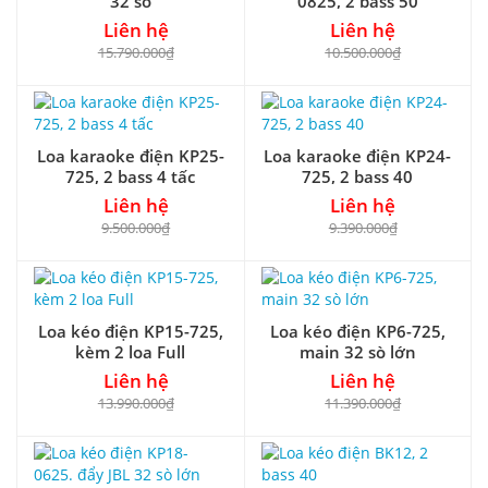
32 sò
0825, 2 bass 50
Liên hệ
Liên hệ
15.790.000₫
10.500.000₫
Loa karaoke điện KP25-
Loa karaoke điện KP24-
725, 2 bass 4 tấc
725, 2 bass 40
Liên hệ
Liên hệ
9.500.000₫
9.390.000₫
Loa kéo điện KP15-725,
Loa kéo điện KP6-725,
kèm 2 loa Full
main 32 sò lớn
Liên hệ
Liên hệ
13.990.000₫
11.390.000₫