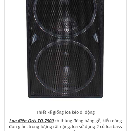
Thiết kế giống loa kéo di động
Loa điện Oris TO-7900
có thùng đóng bằng gỗ, kiểu dáng
đơn giản, trọng lượng rất nặng, loa sử dụng 2 củ loa bass