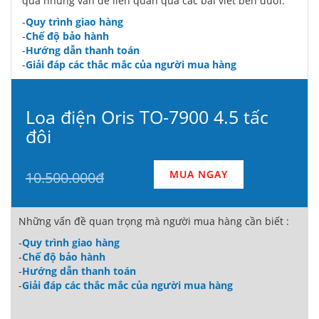
qua những vấn đề liên quan qua các bài viết bên dưới:
-
Quy trình giao hàng
-
Chế độ bảo hành
-
Hướng dẫn thanh toán
-
Giải đáp các thắc mắc của người mua hàng
Loa điện Oris TO-7900 4.5 tấc
đôi
MUA NGAY
10.500.000đ
Những vấn đề quan trọng mà người mua hàng cần biết :
-
Quy trình giao hàng
-
Chế độ bảo hành
-
Hướng dẫn thanh toán
-
Giải đáp các thắc mắc của người mua hàng