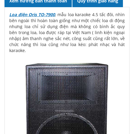
Xem hướng dẫn thanh toán
Quy trình giao hàng
Loa điện
Oris TO-7900
, mẫu loa karaoke 4.5 tấc đôi, nhìn
bên ngoài thì hoàn toàn giống như một chiếc loa di động
nhưng loa chỉ sử dụng điện mà không có bình ắc quy
bên trong loa, loa được ráp tại Việt Nam ( linh kiện ngoại
nhập) âm thanh nghe sắc nét, công suất cũng rất lớn, về
chức năng thì loa cũng như loa kéo: phát nhạc và hát
karaoke.