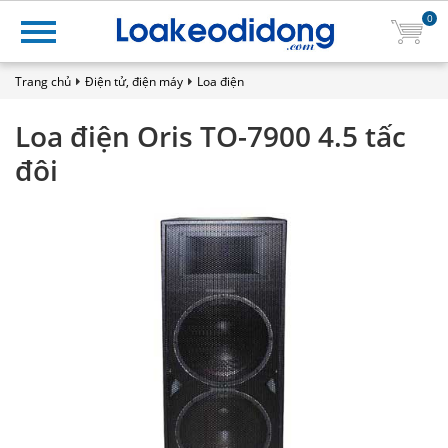
0
Trang chủ
Điện tử, điện máy
Loa điện
Loa điện Oris TO-7900 4.5 tấc
đôi