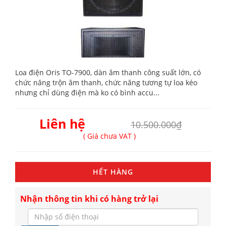
Loa điện Oris TO-7900, dàn âm thanh công suất lớn, có
chức năng trộn âm thanh, chức năng tương tự loa kéo
nhưng chỉ dùng điện mà ko có bình accu...
Liên hệ
10.500.000₫
( Giá chưa VAT )
HẾT HÀNG
Nhận thông tin khi có hàng trở lại