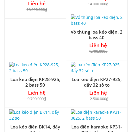
Liên hệ
14.000.000₫
18.990.000₫
Vỏ thùng loa kéo điện, 2
bass 40
Liên hệ
1.790.000₫
Loa kéo điện KP28-925,
Loa kéo điện KP27-925,
2 bass 50
đẩy 32 sò to
Liên hệ
Liên hệ
9.790.000₫
12.500.000₫
Loa kéo điện BK14, đẩy
Loa điện karaoke KP31-