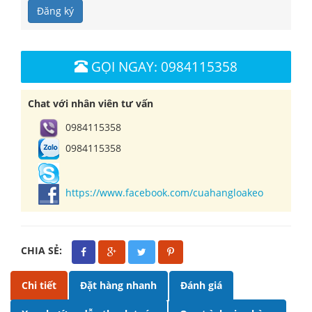
Đăng ký
GỌI NGAY: 0984115358
Chat với nhân viên tư vấn
0984115358
0984115358
https://www.facebook.com/cuahangloakeo
CHIA SẺ:
Chi tiết
Đặt hàng nhanh
Đánh giá