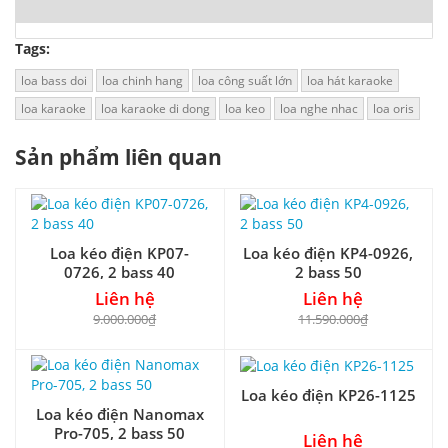
Tags:
loa bass doi
loa chinh hang
loa công suất lớn
loa hát karaoke
loa karaoke
loa karaoke di dong
loa keo
loa nghe nhac
loa oris
Sản phẩm liên quan
Loa kéo điện KP07-
Loa kéo điện KP4-0926,
0726, 2 bass 40
2 bass 50
Liên hệ
Liên hệ
9.000.000₫
11.590.000₫
Loa kéo điện KP26-1125
Loa kéo điện Nanomax
Pro-705, 2 bass 50
Liên hệ