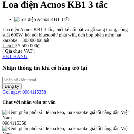
Loa điện Acnos KB1 3 tấc
Loa điện Acnos KB1 3 tấc, thiết kế nổi bật vỏ gỗ sang trọng, công
suất 600W, kết nối bluetooth/ phát wifi, tích hợp phần mềm hát
karaoke + 30.000 bài hát.
Liên hệ
5.500.000₫
( Giá chưa VAT )
HẾT HÀNG
Nhận thông tin khi có hàng trở lại
Đăng ký
Gọi ngay: 0984115358
Chat với nhân viên tư vấn
0984115358