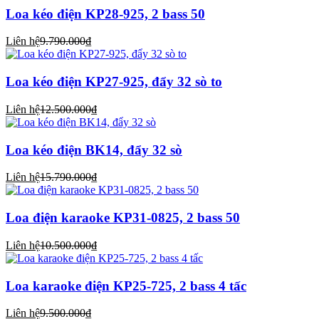
Loa kéo điện KP28-925, 2 bass 50
Liên hệ
9.790.000₫
Loa kéo điện KP27-925, đẩy 32 sò to
Liên hệ
12.500.000₫
Loa kéo điện BK14, đẩy 32 sò
Liên hệ
15.790.000₫
Loa điện karaoke KP31-0825, 2 bass 50
Liên hệ
10.500.000₫
Loa karaoke điện KP25-725, 2 bass 4 tấc
Liên hệ
9.500.000₫