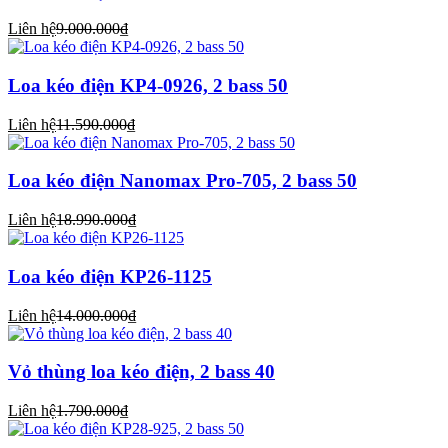
Liên hệ
9.000.000₫
Loa kéo điện KP4-0926, 2 bass 50
Liên hệ
11.590.000₫
Loa kéo điện Nanomax Pro-705, 2 bass 50
Liên hệ
18.990.000₫
Loa kéo điện KP26-1125
Liên hệ
14.000.000₫
Vỏ thùng loa kéo điện, 2 bass 40
Liên hệ
1.790.000₫