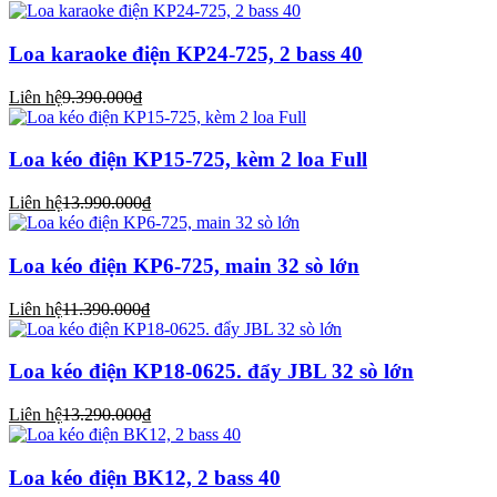
Loa karaoke điện KP24-725, 2 bass 40
Liên hệ
9.390.000₫
Loa kéo điện KP15-725, kèm 2 loa Full
Liên hệ
13.990.000₫
Loa kéo điện KP6-725, main 32 sò lớn
Liên hệ
11.390.000₫
Loa kéo điện KP18-0625. đẩy JBL 32 sò lớn
Liên hệ
13.290.000₫
Loa kéo điện BK12, 2 bass 40