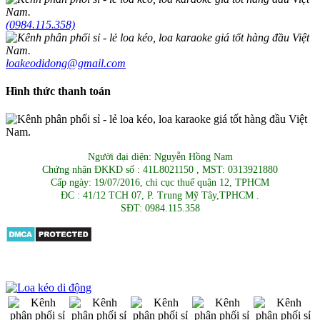
(0984.115.358)
loakeodidong@gmail.com
Hình thức thanh toán
Người đại diện: Nguyễn Hồng Nam
Chứng nhận ĐKKD số : 41L8021150 , MST: 0313921880
Cấp ngày: 19/07/2016, chi cục thuế quận 12, TPHCM
ĐC : 41/12 TCH 07, P. Trung Mỹ Tây,TPHCM .
SĐT: 0984.115.358