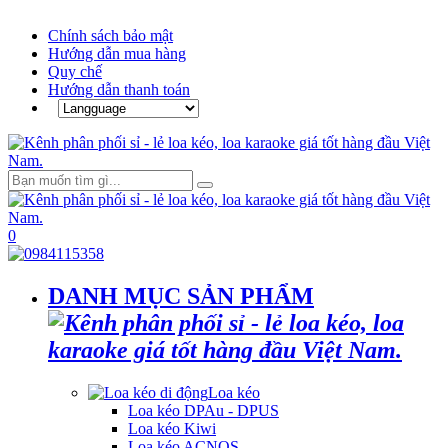
Chính sách bảo mật
Hướng dẫn mua hàng
Quy chế
Hướng dẫn thanh toán
0
DANH MỤC SẢN PHẨM
Loa kéo
Loa kéo DPAu - DPUS
Loa kéo Kiwi
Loa kéo ACNOS