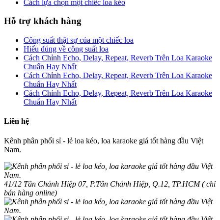
Cách lựa chọn một chiếc loa kéo
Hỗ trợ khách hàng
Công suất thật sự của một chiếc loa
Hiểu đúng về công suất loa
Cách Chỉnh Echo, Delay, Repeat, Reverb Trên Loa Karaoke
Chuẩn Hay Nhất
Cách Chỉnh Echo, Delay, Repeat, Reverb Trên Loa Karaoke
Chuẩn Hay Nhất
Cách Chỉnh Echo, Delay, Repeat, Reverb Trên Loa Karaoke
Chuẩn Hay Nhất
Liên hệ
Kênh phân phối sỉ - lẻ loa kéo, loa karaoke giá tốt hàng đầu Việt
Nam.
41/12 Tân Chánh Hiệp 07, P.Tân Chánh Hiệp, Q.12, TP.HCM ( chỉ
bán hàng online)