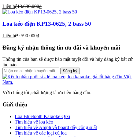
Liên hệ
13.690.000₫
Loa kéo điện KP13-0625, 2 bass 50
Liên hệ
9.590.000₫
Đăng ký nhận thông tin ưu đãi và khuyến mãi
Thông tin của bạn sẽ được bảo mật tuyệt đối và hủy đăng ký bất cứ
lúc nào
Đăng ký
Với chúng tôi ,chất lượng là ưu tiên hàng đầu.
Giới thiệu
Loa Bluetooth Karaoke Qixi
Tìm hiểu về loa kéo
Tìm hiểu về Ampli và board đẩy công suất
Tìm hiểu về các loại củ loa