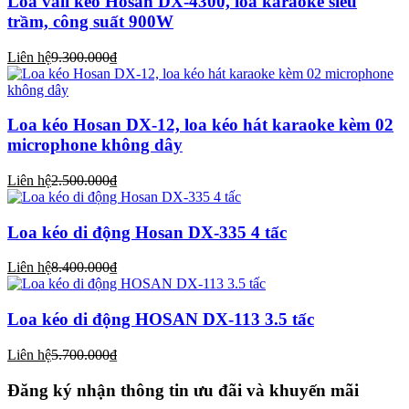
Loa vali kéo Hosan DX-4300, loa karaoke siêu
trầm, công suất 900W
Liên hệ
9.300.000₫
Loa kéo Hosan DX-12, loa kéo hát karaoke kèm 02
microphone không dây
Liên hệ
2.500.000₫
Loa kéo di động Hosan DX-335 4 tấc
Liên hệ
8.400.000₫
Loa kéo di động HOSAN DX-113 3.5 tấc
Liên hệ
5.700.000₫
Đăng ký nhận thông tin ưu đãi và khuyến mãi