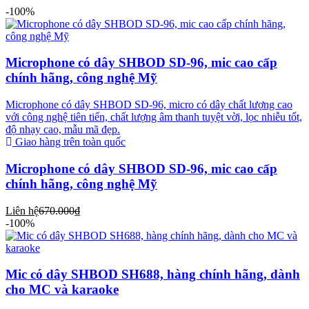
-100%
Microphone có dây SHBOD SD-96, mic cao cấp
chính hãng, công nghệ Mỹ
Microphone có dây SHBOD SD-96, micro có dây chất lượng cao
với công nghệ tiên tiến, chất lượng âm thanh tuyệt vời, lọc nhiễu tốt,
độ nhạy cao, mẫu mã đẹp.
Giao hàng trên toàn quốc
Microphone có dây SHBOD SD-96, mic cao cấp
chính hãng, công nghệ Mỹ
Liên hệ
670.000₫
-100%
Mic có dây SHBOD SH688, hàng chính hãng, dành
cho MC và karaoke