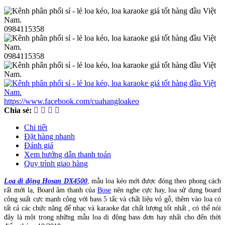
0984115358
0984115358
https://www.facebook.com/cuahangloakeo
Chia sẻ:
Chi tiết
Đặt hàng nhanh
Đánh giá
Xem hướng dẫn thanh toán
Quy trình giao hàng
Loa di động Hosan DX4500
, mẫu loa kéo mới được đóng theo phong cách
rất mới lạ, Board âm thanh của
Bose
nên nghe cực hay, loa sử dụng board
công suất cực mạnh cộng với bass 5 tấc và chất liệu vỏ gỗ, thêm vào loa có
tất cả các chức năng để nhạc và karaoke đạt chất lượng tốt nhất , có thể nói
đây là một trong những mẫu loa di động bass đơn hay nhất cho đến thời