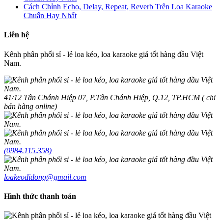
Cách Chỉnh Echo, Delay, Repeat, Reverb Trên Loa Karaoke
Chuẩn Hay Nhất
Liên hệ
Kênh phân phối sỉ - lẻ loa kéo, loa karaoke giá tốt hàng đầu Việt
Nam.
41/12 Tân Chánh Hiệp 07, P.Tân Chánh Hiệp, Q.12, TP.HCM ( chỉ
bán hàng online)
(0984.115.358)
loakeodidong@gmail.com
Hình thức thanh toán