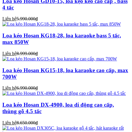
Loa kéo Hosan GD10-15, loa kẹo kéo cao cấp , bass
4 tấc
Liên hệ
5.990.000₫
Loa kéo Hosan KG18-28, loa karaoke bass 5 tấc,
max 850W
Liên hệ
8.999.000₫
Loa kéo Hosan KG15-18, loa karaoke cao cấp, max
700W
Liên hệ
6.990.000₫
Loa kéo Hosan DX-4900, loa di động cao cấp,
thùng gỗ 4.5 tấc
Liên hệ
8.650.000₫