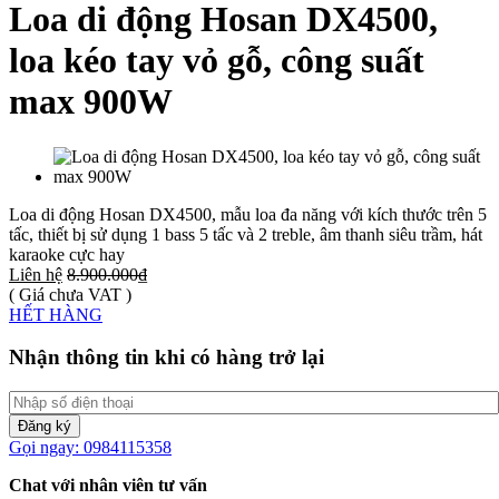
Loa di động Hosan DX4500,
loa kéo tay vỏ gỗ, công suất
max 900W
Loa di động Hosan DX4500, mẫu loa đa năng với kích thước trên 5
tấc, thiết bị sử dụng 1 bass 5 tấc và 2 treble, âm thanh siêu trầm, hát
karaoke cực hay
Liên hệ
8.900.000₫
( Giá chưa VAT )
HẾT HÀNG
Nhận thông tin khi có hàng trở lại
Đăng ký
Gọi ngay: 0984115358
Chat với nhân viên tư vấn