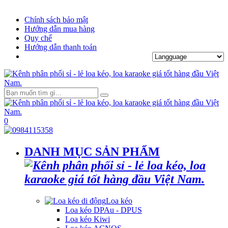
Chính sách bảo mật
Hướng dẫn mua hàng
Quy chế
Hướng dẫn thanh toán
0
DANH MỤC SẢN PHẨM
Loa kéo
Loa kéo DPAu - DPUS
Loa kéo Kiwi