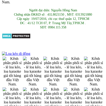
Người đại diện: Nguyễn Hồng Nam
Chứng nhận ĐKKD số : 41L8021150 , MST: 0313921880
Cấp ngày: 19/07/2016, chi cục thuế quận 12, TPHCM
ĐC : 41/12 TCH 07, P. Trung Mỹ Tây,TPHCM .
SĐT: 0984.115.358