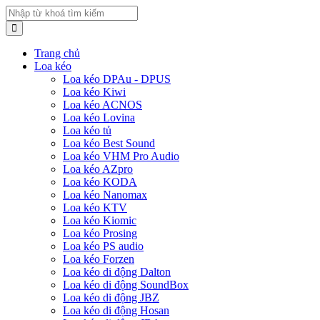
Trang chủ
Loa kéo
Loa kéo DPAu - DPUS
Loa kéo Kiwi
Loa kéo ACNOS
Loa kéo Lovina
Loa kéo tủ
Loa kéo Best Sound
Loa kéo VHM Pro Audio
Loa kéo AZpro
Loa kéo KODA
Loa kéo Nanomax
Loa kéo KTV
Loa kéo Kiomic
Loa kéo Prosing
Loa kéo PS audio
Loa kéo Forzen
Loa kéo di động Dalton
Loa kéo di động SoundBox
Loa kéo di động JBZ
Loa kéo di động Hosan