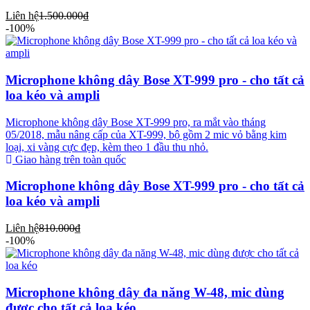
Liên hệ
1.500.000₫
-100%
Microphone không dây Bose XT-999 pro - cho tất cả
loa kéo và ampli
Microphone không dây Bose XT-999 pro, ra mắt vào tháng
05/2018, mẫu nâng cấp của XT-999, bộ gồm 2 mic vỏ bằng kim
loại, xi vàng cực đẹp, kèm theo 1 đầu thu nhỏ.
Giao hàng trên toàn quốc
Microphone không dây Bose XT-999 pro - cho tất cả
loa kéo và ampli
Liên hệ
810.000₫
-100%
Microphone không dây đa năng W-48, mic dùng
được cho tất cả loa kéo